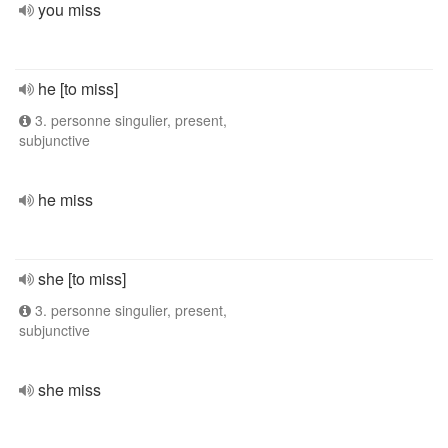
you miss
he [to miss]
3. personne singulier, present,
subjunctive
he miss
she [to miss]
3. personne singulier, present,
subjunctive
she miss