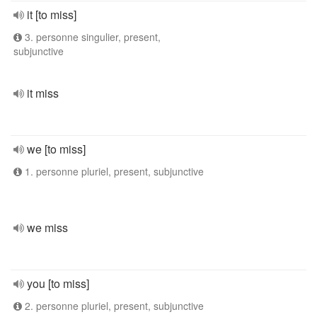
it [to miss]
3. personne singulier, present,
subjunctive
it miss
we [to miss]
1. personne pluriel, present, subjunctive
we miss
you [to miss]
2. personne pluriel, present, subjunctive