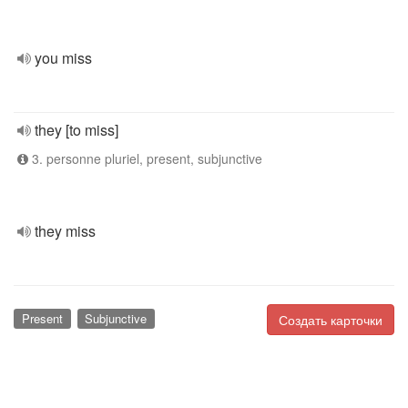
you miss
they [to miss]
3. personne pluriel, present, subjunctive
they miss
Present
Subjunctive
Создать карточки