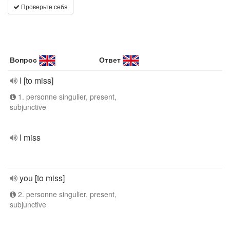
Проверьте себя
Вопрос
Ответ
I [to miss]
1. personne singulier, present,
subjunctive
I miss
you [to miss]
2. personne singulier, present,
subjunctive