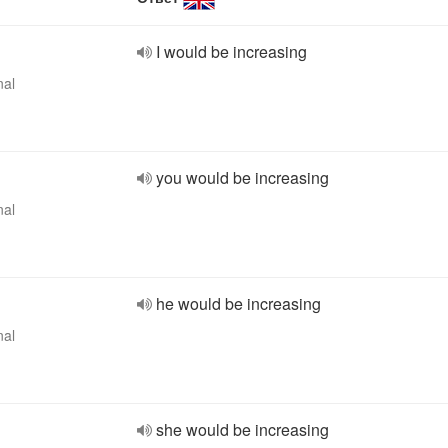
I would be increasing
nal
you would be increasing
nal
he would be increasing
nal
she would be increasing