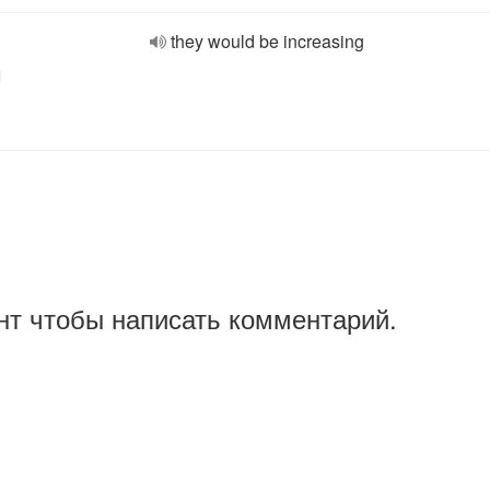
they would be increasing
l
нт чтобы написать комментарий.