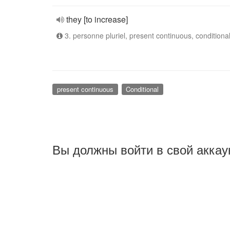
they [to increase]
3. personne pluriel, present continuous, conditiona
present continuous
Conditional
Вы должны войти в свой аккау