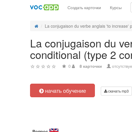
Создать карточки
Курсы
La conjugaison du verbe anglais 'to increase' p
La conjugaison du ver
conditional (type 2 con
0
8 карточки
отсутствуе
начать обучение
скачать mp3
Вопрос