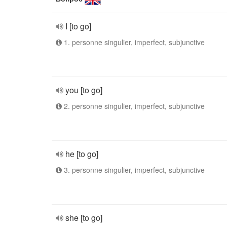
I [to go]
1. personne singulier, imperfect, subjunctive
you [to go]
2. personne singulier, imperfect, subjunctive
he [to go]
3. personne singulier, imperfect, subjunctive
she [to go]