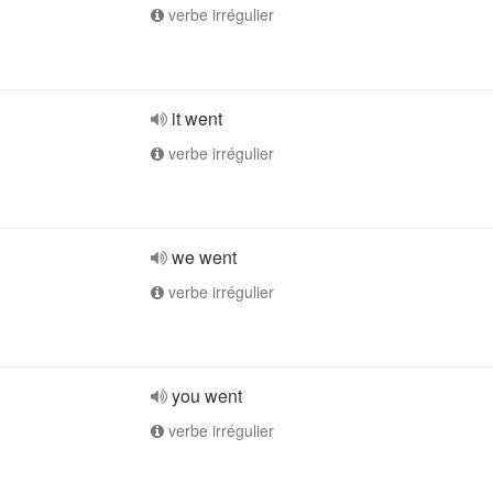
verbe irrégulier
it went
verbe irrégulier
we went
verbe irrégulier
you went
verbe irrégulier