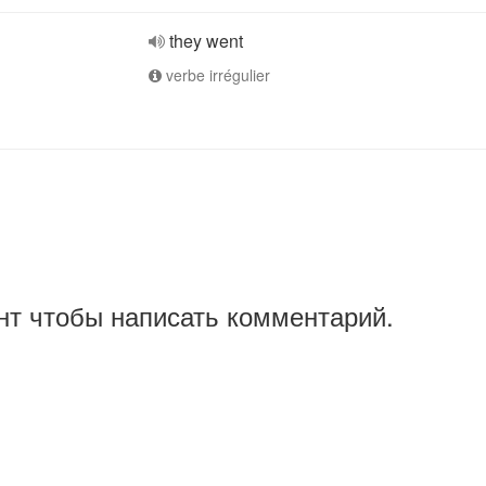
they went
verbe irrégulier
нт чтобы написать комментарий.