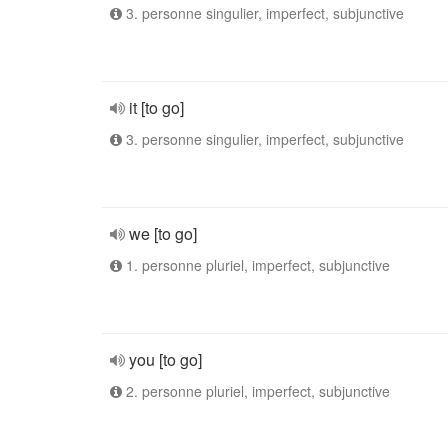
3. personne singulier, imperfect, subjunctive
it [to go]
3. personne singulier, imperfect, subjunctive
we [to go]
1. personne pluriel, imperfect, subjunctive
you [to go]
2. personne pluriel, imperfect, subjunctive