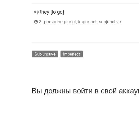
they [to go]
3. personne pluriel, imperfect, subjunctive
Subjunctive
Imperfect
Вы должны войти в свой аккау