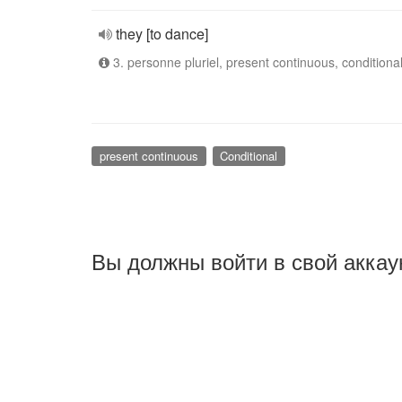
they [to dance]
3. personne pluriel, present continuous, conditiona
present continuous
Conditional
Вы должны войти в свой аккау