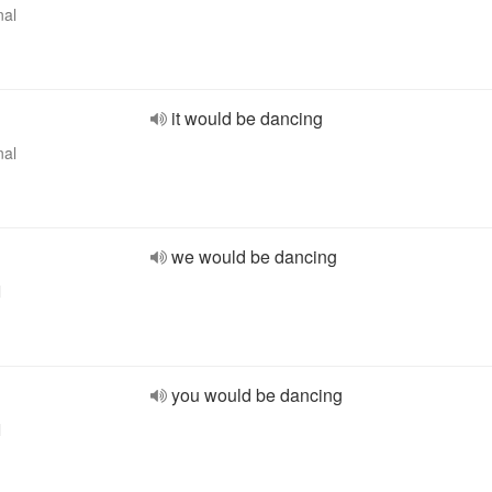
nal
it would be dancing
nal
we would be dancing
l
you would be dancing
l