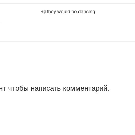
they would be dancing
l
нт чтобы написать комментарий.