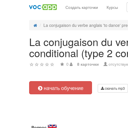
Создать карточки
Курсы
La conjugaison du verbe anglais 'to dance' pre
La conjugaison du ver
conditional (type 2 con
0
8 карточки
отсутствуе
начать обучение
скачать mp3
Вопрос