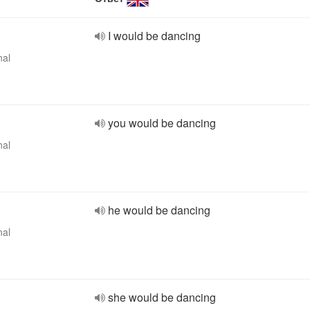
I would be dancing
nal
you would be dancing
nal
he would be dancing
nal
she would be dancing