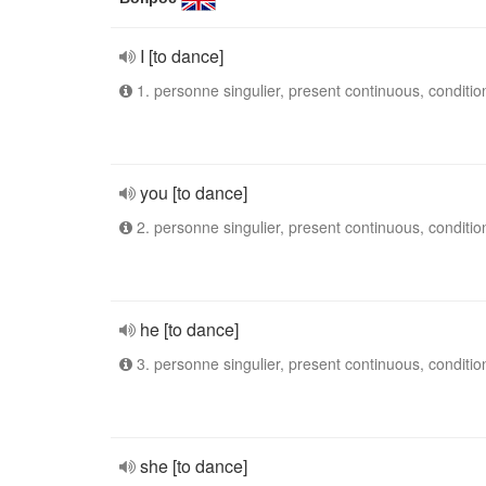
I [to dance]
1. personne singulier, present continuous, conditio
you [to dance]
2. personne singulier, present continuous, conditio
he [to dance]
3. personne singulier, present continuous, conditio
she [to dance]