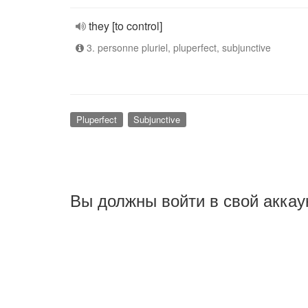
they [to control]
3. personne pluriel, pluperfect, subjunctive
Pluperfect
Subjunctive
Вы должны войти в свой аккау