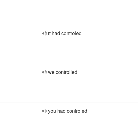
it had controled
we controlled
you had controled