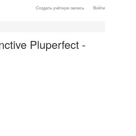
Создать учётную запись
Войти
nctive Pluperfect -