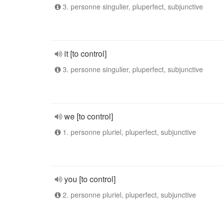
3. personne singulier, pluperfect, subjunctive
it [to control]
3. personne singulier, pluperfect, subjunctive
we [to control]
1. personne pluriel, pluperfect, subjunctive
you [to control]
2. personne pluriel, pluperfect, subjunctive