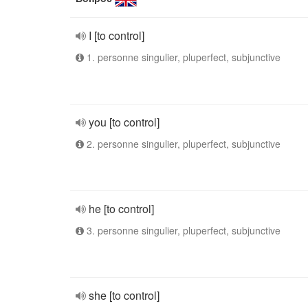
I [to control]
1. personne singulier, pluperfect, subjunctive
you [to control]
2. personne singulier, pluperfect, subjunctive
he [to control]
3. personne singulier, pluperfect, subjunctive
she [to control]