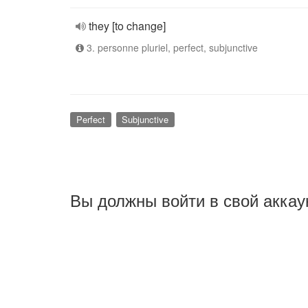
they [to change]
3. personne pluriel, perfect, subjunctive
Perfect
Subjunctive
Вы должны войти в свой аккау