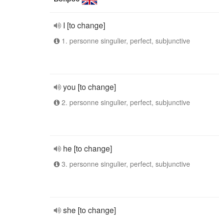
I [to change]
1. personne singulier, perfect, subjunctive
you [to change]
2. personne singulier, perfect, subjunctive
he [to change]
3. personne singulier, perfect, subjunctive
she [to change]