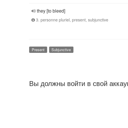
they [to bleed]
3. personne pluriel, present, subjunctive
Present
Subjunctive
Вы должны войти в свой аккау