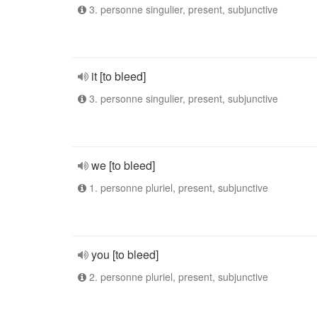
3. personne singulier, present, subjunctive
it [to bleed]
3. personne singulier, present, subjunctive
we [to bleed]
1. personne pluriel, present, subjunctive
you [to bleed]
2. personne pluriel, present, subjunctive