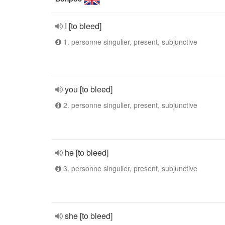
I [to bleed]
1. personne singulier, present, subjunctive
you [to bleed]
2. personne singulier, present, subjunctive
he [to bleed]
3. personne singulier, present, subjunctive
she [to bleed]