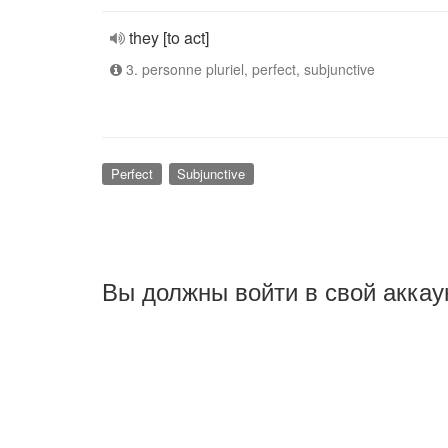
they [to act]
3. personne pluriel, perfect, subjunctive
Perfect
Subjunctive
Вы должны войти в свой аккау