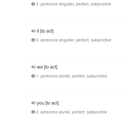
3. personne singulier, perfect, subjunctive
it [to act]
3. personne singulier, perfect, subjunctive
we [to act]
1. personne pluriel, perfect, subjunctive
you [to act]
2. personne pluriel, perfect, subjunctive