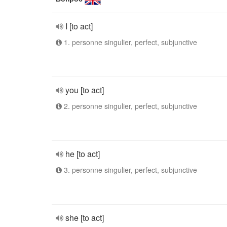
I [to act]
1. personne singulier, perfect, subjunctive
you [to act]
2. personne singulier, perfect, subjunctive
he [to act]
3. personne singulier, perfect, subjunctive
she [to act]