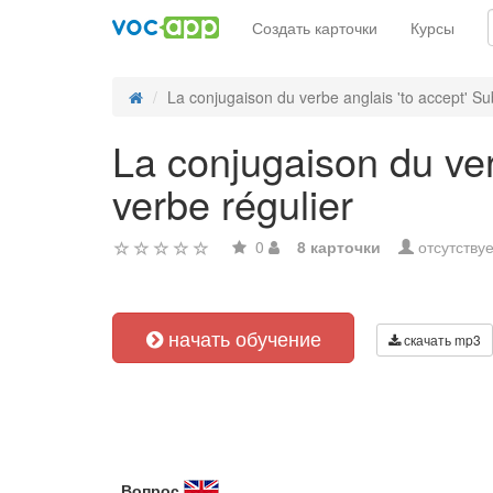
Создать карточки
Курсы
La conjugaison du verbe anglais 'to accept' Sub
La conjugaison du ver
verbe régulier
0
8 карточки
отсутствуе
начать обучение
скачать mp3
Вопрос