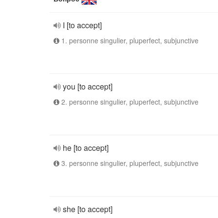
I [to accept]
1. personne singulier, pluperfect, subjunctive
you [to accept]
2. personne singulier, pluperfect, subjunctive
he [to accept]
3. personne singulier, pluperfect, subjunctive
she [to accept]