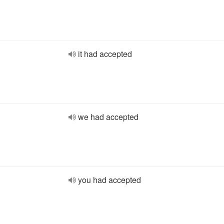
it had accepted
we had accepted
you had accepted