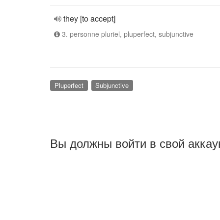
they [to accept]
3. personne pluriel, pluperfect, subjunctive
Pluperfect
Subjunctive
Вы должны войти в свой аккау