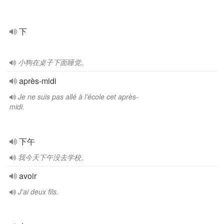
下
小狗在桌子下面睡觉。
après-midi
Je ne suis pas allé à l'école cet après-
midi.
下午
我今天下午没去学校。
avoir
J'ai deux fils.