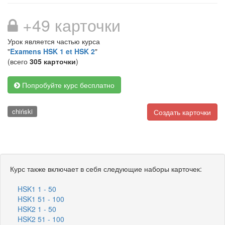
+49 карточки
Урок является частью курса
"
Examens HSK 1 et HSK 2
"
(всего
305 карточки
)
Попробуйте курс бесплатно
chiński
Создать карточки
Курс также включает в себя следующие наборы карточек:
HSK1 1 - 50
HSK1 51 - 100
HSK2 1 - 50
HSK2 51 - 100