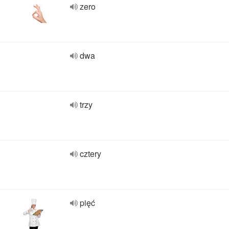
zero
dwa
trzy
cztery
pięć