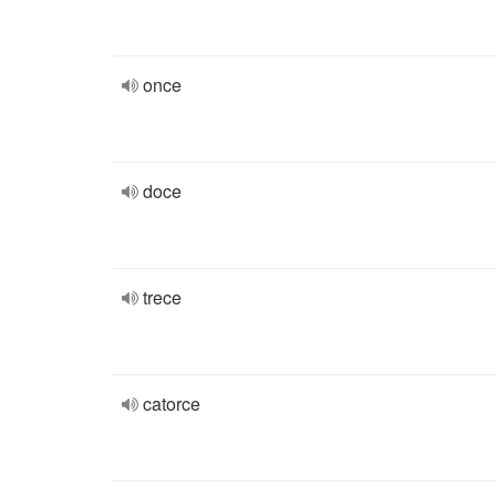
once
doce
trece
catorce