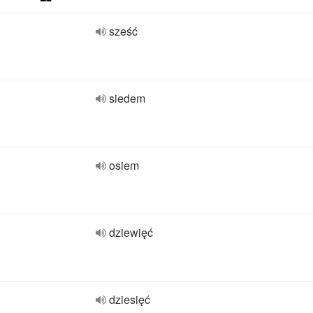
sześć
siedem
osiem
dziewięć
dziesięć