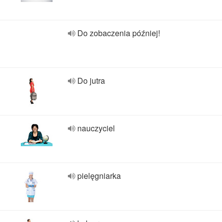
Do zobaczenia później!
Do jutra
nauczyciel
pielęgniarka