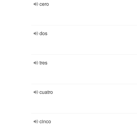
cero
dos
tres
cuatro
cinco