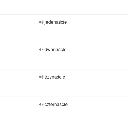
jedenaście
dwanaście
trzynaście
czternaście