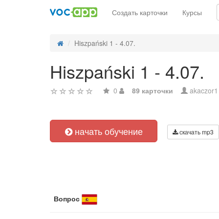
Создать карточки
Курсы
Hiszpański 1 - 4.07.
Hiszpański 1 - 4.07.
0
89 карточки
akaczor1
начать обучение
скачать mp3
Вопрос