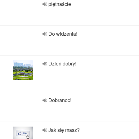
piętnaście
Do widzenia!
Dzień dobry!
Dobranoc!
Jak się masz?