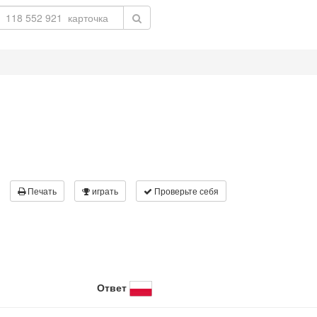
Печать
играть
Проверьте себя
Ответ