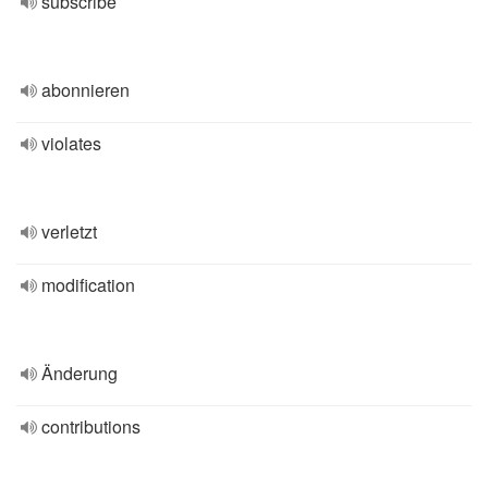
subscribe
abonnieren
violates
verletzt
modification
Änderung
contributions