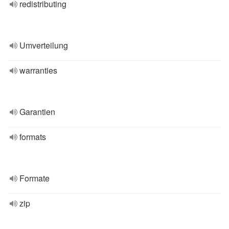
redistributing
Umverteilung
warranties
Garantien
formats
Formate
zip