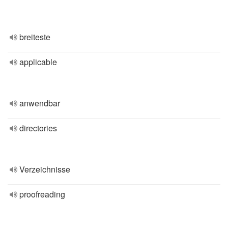
breiteste
applicable
anwendbar
directories
Verzeichnisse
proofreading