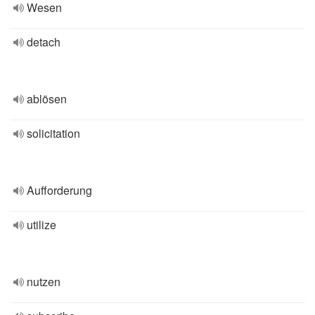
Wesen
detach
ablösen
solicitation
Aufforderung
utilize
nutzen