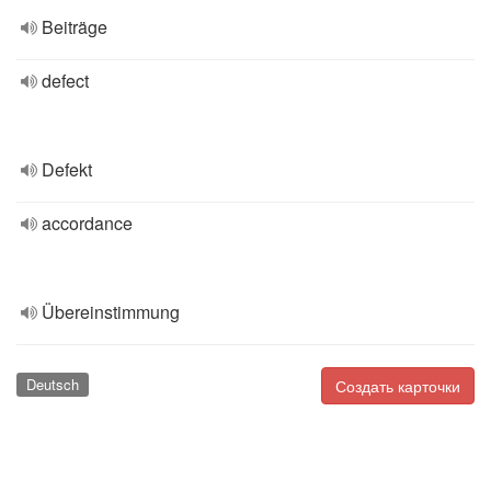
Beiträge
defect
Defekt
accordance
Übereinstimmung
Deutsch
Создать карточки