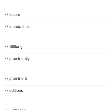
lesbar
foundation's
Stiftung
prominently
prominent
editions