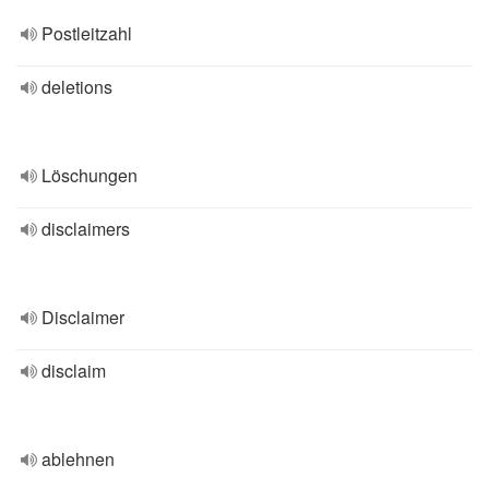
Postleitzahl
deletions
Löschungen
disclaimers
Disclaimer
disclaim
ablehnen