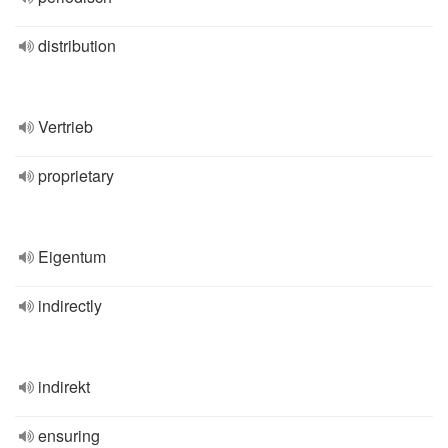
distribution
Vertrieb
proprietary
Eigentum
indirectly
indirekt
ensuring