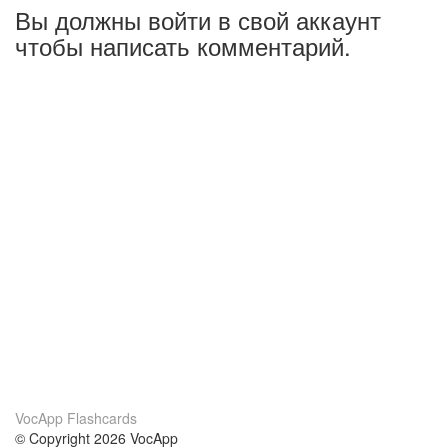
Вы должны войти в свой аккаунт
чтобы написать комментарий.
VocApp Flashcards
© Copyright 2026 VocApp