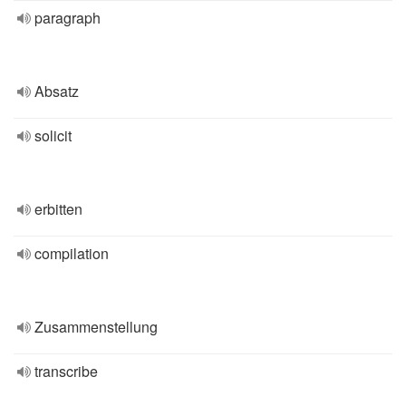
paragraph
Absatz
solicit
erbitten
compilation
Zusammenstellung
transcribe