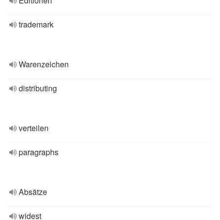
Editionen
trademark
Warenzeichen
distributing
verteilen
paragraphs
Absätze
widest