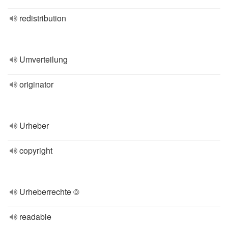
redistribution
Umverteilung
originator
Urheber
copyright
Urheberrechte ©
readable