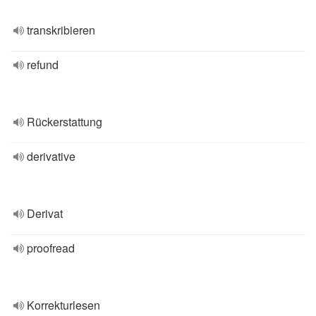
transkribieren
refund
Rückerstattung
derivative
Derivat
proofread
Korrekturlesen