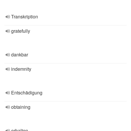
Transkription
gratefully
dankbar
indemnity
Entschädigung
obtaining
erhalten