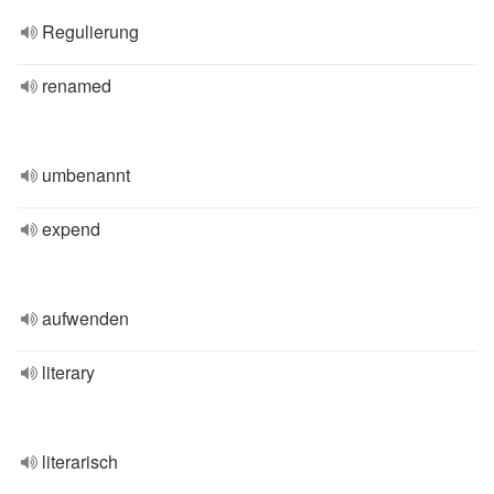
Regulierung
renamed
umbenannt
expend
aufwenden
literary
literarisch