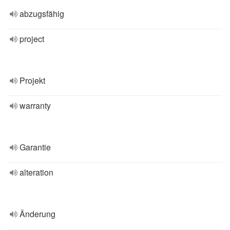
abzugsfähig
project
Projekt
warranty
Garantie
alteration
Änderung