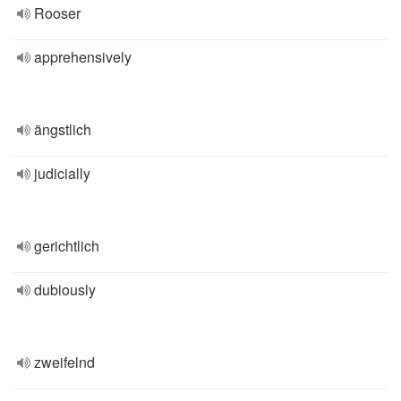
Rooser
apprehensively
ängstlich
judicially
gerichtlich
dubiously
zweifelnd