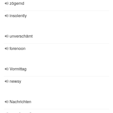
zögernd
insolently
unverschämt
forenoon
Vormittag
newsy
Nachrichten