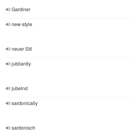
Gardiner
new-style
neuer Stil
jubilantly
jubelnd
sardonically
sardonisch