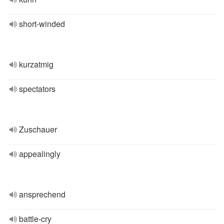
short-winded
kurzatmig
spectators
Zuschauer
appealingly
ansprechend
battle-cry