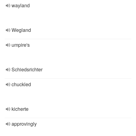
wayland
Wegland
umpire's
Schiedsrichter
chuckled
kicherte
approvingly