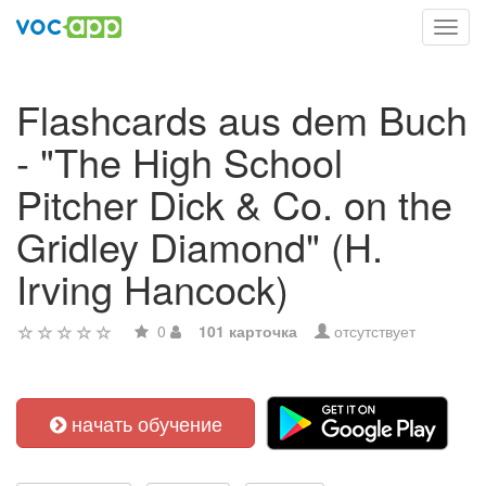
Toggl
navig
Flashcards aus dem Buch
- "The High School
Pitcher Dick & Co. on the
Gridley Diamond" (H.
Irving Hancock)
0
101 карточка
отсутствует
начать обучение