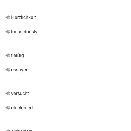
Herzlichkeit
industriously
fleißig
essayed
versucht
elucidated