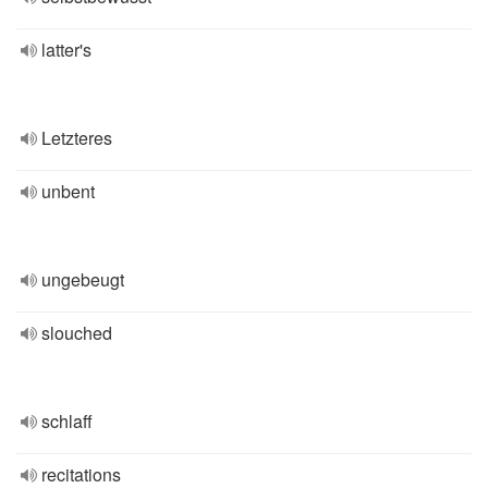
latter's
Letzteres
unbent
ungebeugt
slouched
schlaff
recitations