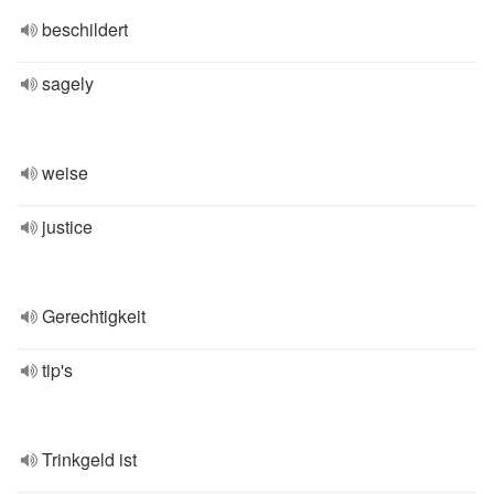
beschildert
sagely
weise
justice
Gerechtigkeit
tip's
Trinkgeld ist