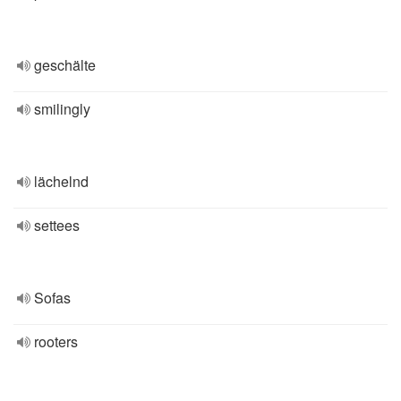
geschälte
smilingly
lächelnd
settees
Sofas
rooters