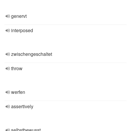
genervt
interposed
zwischengeschaltet
throw
werfen
assertively
selbstbewusst