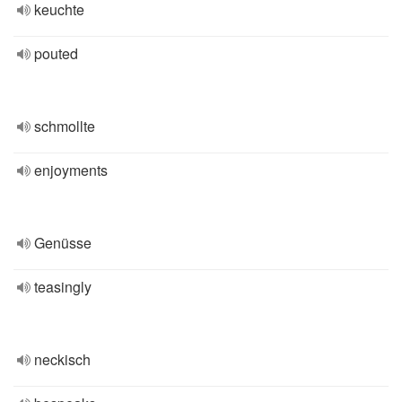
keuchte
pouted
schmollte
enjoyments
Genüsse
teasingly
neckisch