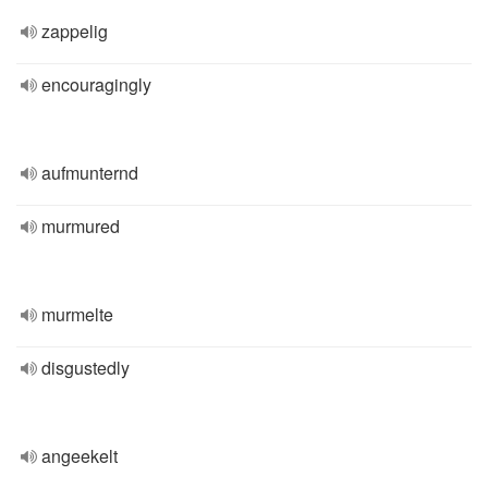
zappelig
encouragingly
aufmunternd
murmured
murmelte
disgustedly
angeekelt