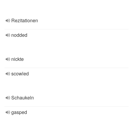
Rezitationen
nodded
nickte
scowled
Schaukeln
gasped