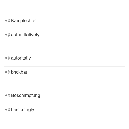
Kampfschrei
authoritatively
autoritativ
brickbat
Beschimpfung
hesitatingly