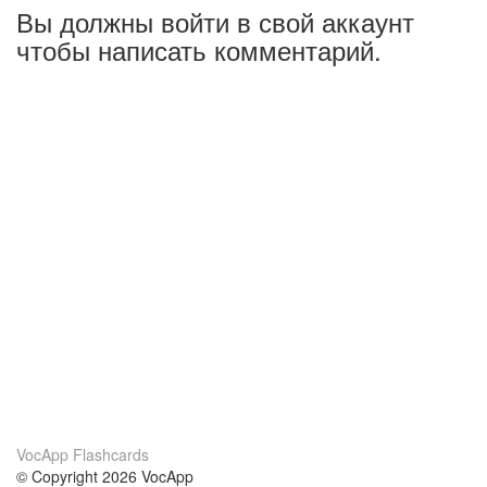
Вы должны войти в свой аккаунт
чтобы написать комментарий.
VocApp Flashcards
© Copyright 2026 VocApp