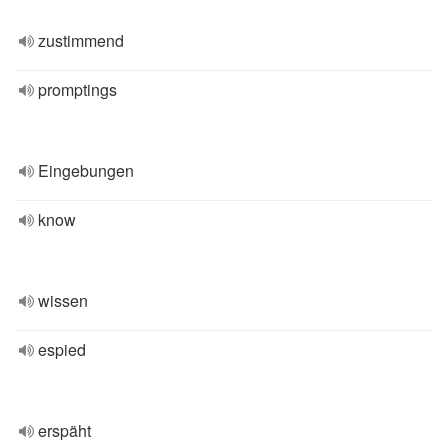
zustimmend
promptings
Eingebungen
know
wissen
espied
erspäht