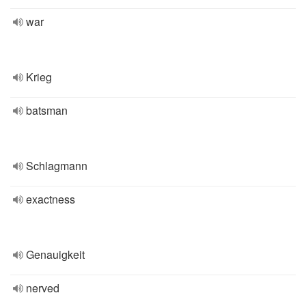
war
Krieg
batsman
Schlagmann
exactness
Genauigkeit
nerved