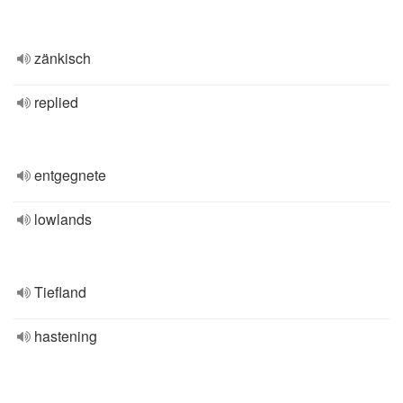
zänkisch
replied
entgegnete
lowlands
Tiefland
hastening