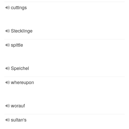
cuttings
Stecklinge
spittle
Speichel
whereupon
worauf
sultan's