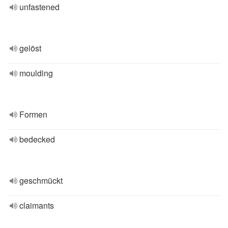
unfastened
gelöst
moulding
Formen
bedecked
geschmückt
claimants