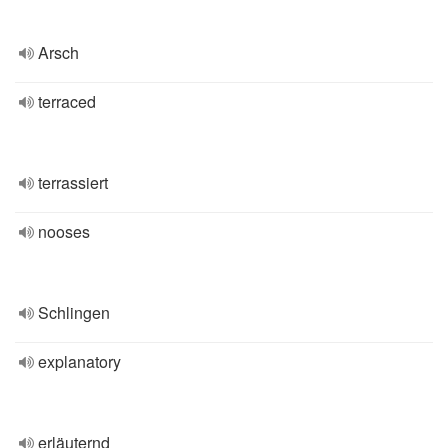
Arsch
terraced
terrassiert
nooses
Schlingen
explanatory
erläuternd