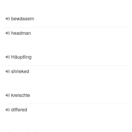
bewässern
headman
Häuptling
shrieked
kreischte
differed