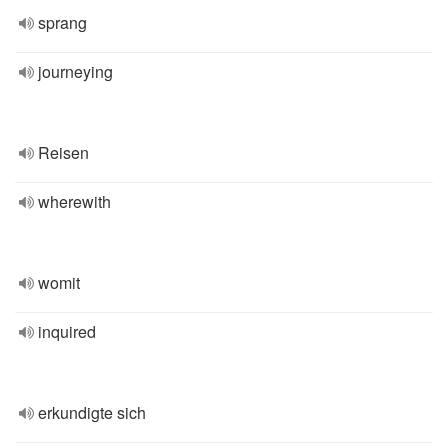
sprang
journeying
Reisen
wherewith
womit
inquired
erkundigte sich