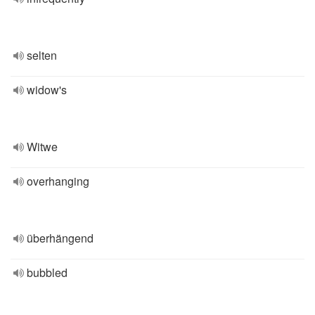
selten
widow's
Witwe
overhanging
überhängend
bubbled