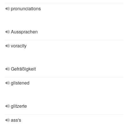
pronunciations
Aussprachen
voracity
Gefräßigkeit
glistened
glitzerte
ass's