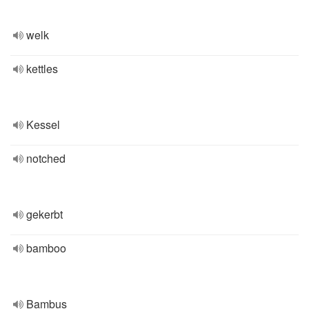
welk
kettles
Kessel
notched
gekerbt
bamboo
Bambus