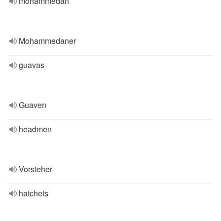
mohammedan
Mohammedaner
guavas
Guaven
headmen
Vorsteher
hatchets