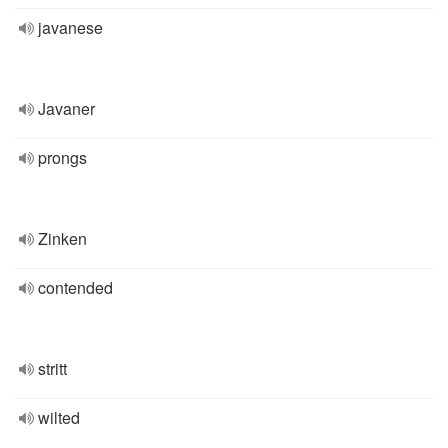
javanese
Javaner
prongs
Zinken
contended
stritt
wilted