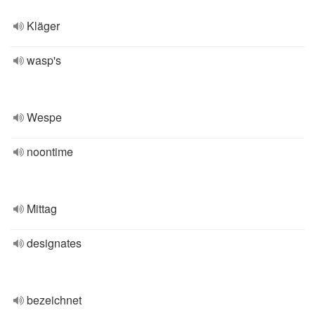
Kläger
wasp's
Wespe
noontime
Mittag
designates
bezeichnet