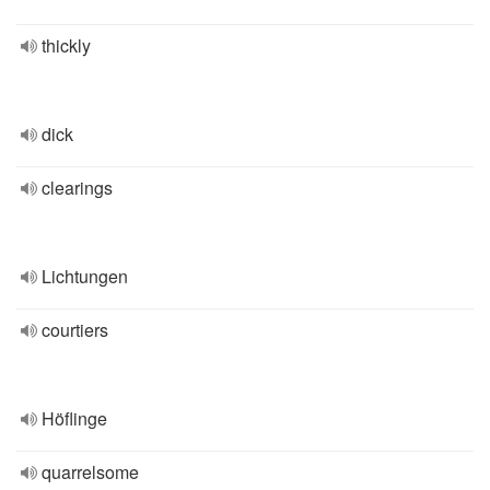
thickly
dick
clearings
Lichtungen
courtiers
Höflinge
quarrelsome