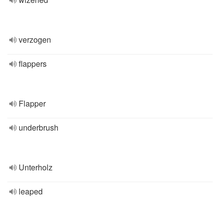
verzogen
flappers
Flapper
underbrush
Unterholz
leaped