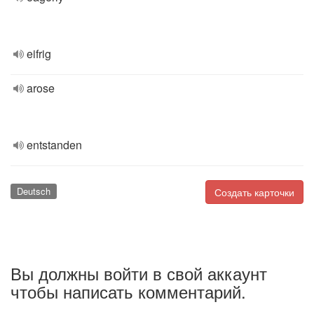
eifrig
arose
entstanden
Deutsch
Создать карточки
Вы должны войти в свой аккаунт
чтобы написать комментарий.