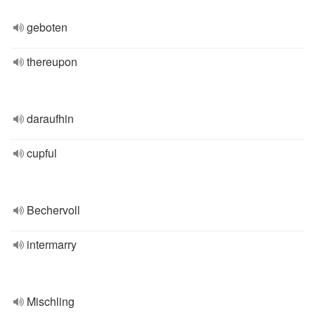
geboten
thereupon
daraufhin
cupful
Bechervoll
intermarry
Mischling