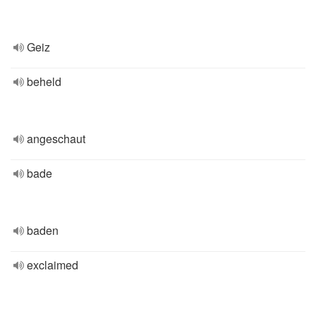
Geiz
beheld
angeschaut
bade
baden
exclaimed