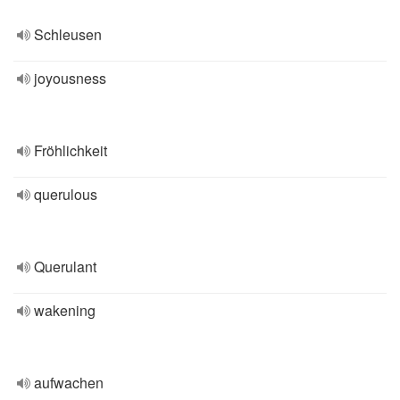
Schleusen
joyousness
Fröhlichkeit
querulous
Querulant
wakening
aufwachen