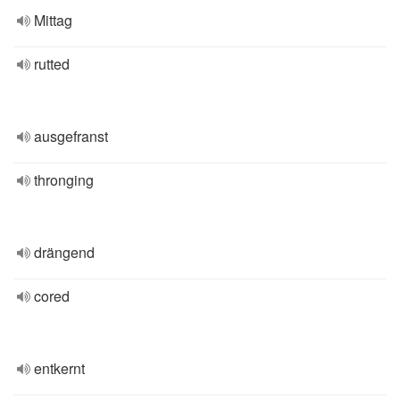
Mittag
rutted
ausgefranst
thronging
drängend
cored
entkernt