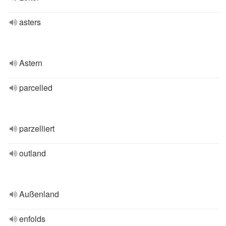
asters
Astern
parcelled
parzelliert
outland
Außenland
enfolds