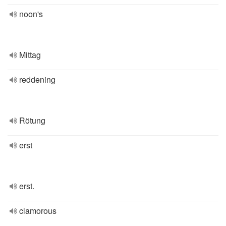
noon's
Mittag
reddening
Rötung
erst
erst.
clamorous