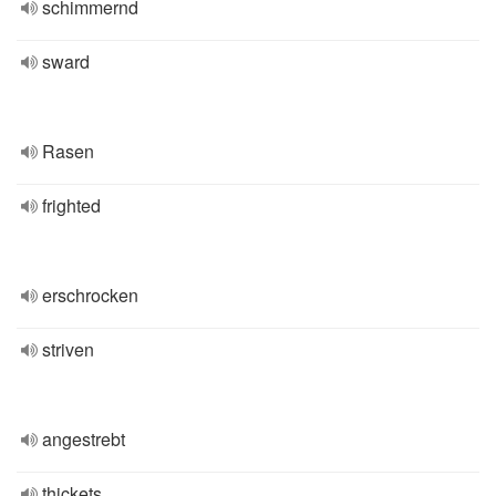
schimmernd
sward
Rasen
frighted
erschrocken
striven
angestrebt
thickets