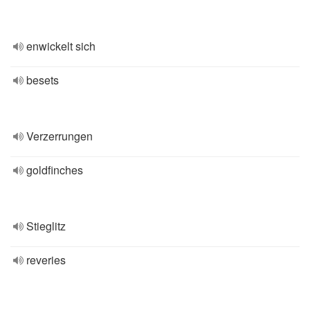
enwickelt sich
besets
Verzerrungen
goldfinches
Stieglitz
reveries