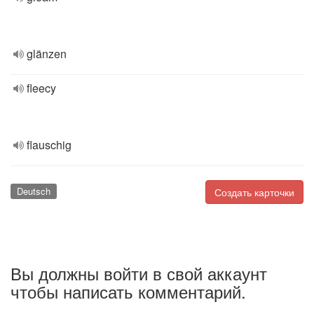
glänzen
fleecy
flauschig
Deutsch
Создать карточки
Вы должны войти в свой аккаунт
чтобы написать комментарий.