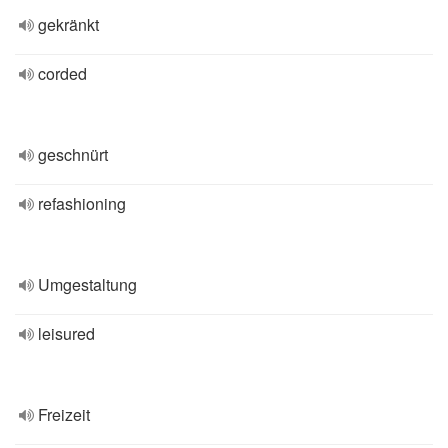
gekränkt
corded
geschnürt
refashioning
Umgestaltung
leisured
Freizeit