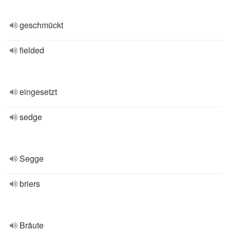
geschmückt
fielded
eingesetzt
sedge
Segge
briers
Bräute