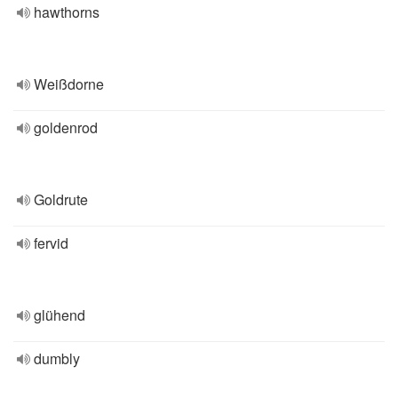
hawthorns
Weißdorne
goldenrod
Goldrute
fervid
glühend
dumbly