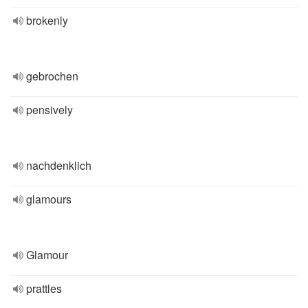
brokenly
gebrochen
pensively
nachdenklich
glamours
Glamour
prattles