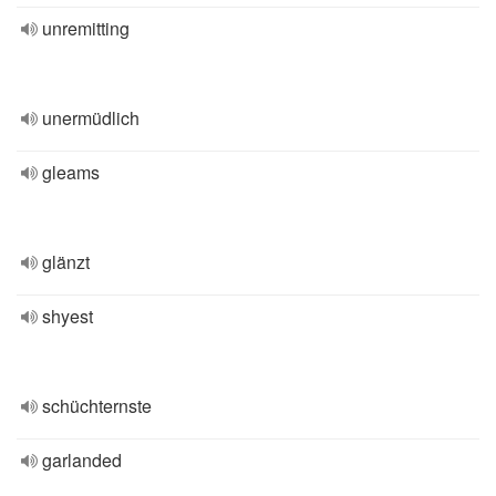
unremitting
unermüdlich
gleams
glänzt
shyest
schüchternste
garlanded