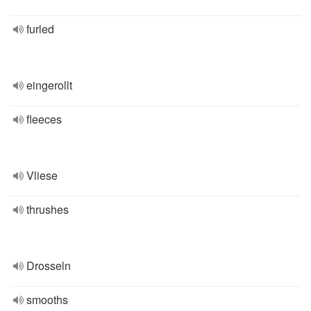
furled
eingerollt
fleeces
Vliese
thrushes
Drosseln
smooths