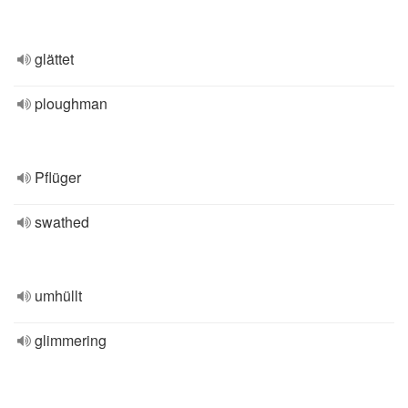
glättet
ploughman
Pflüger
swathed
umhüllt
glimmering