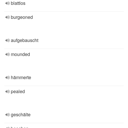
blattlos
burgeoned
aufgebauscht
mounded
hämmerte
pealed
geschälte