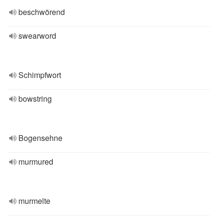
beschwörend
swearword
Schimpfwort
bowstring
Bogensehne
murmured
murmelte