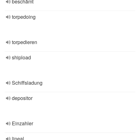
beschämt
torpedoing
torpedieren
shipload
Schiffsladung
depositor
Einzahler
lineal