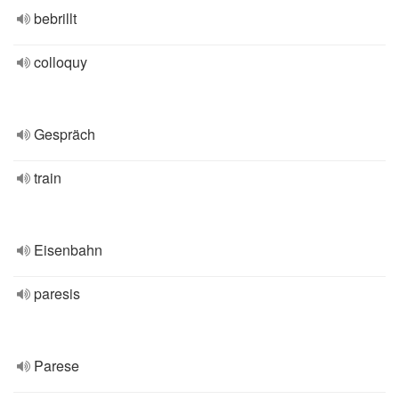
bebrillt
colloquy
Gespräch
train
Eisenbahn
paresis
Parese