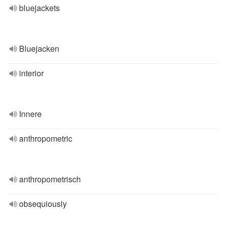
bluejackets
Bluejacken
interior
Innere
anthropometric
anthropometrisch
obsequiously