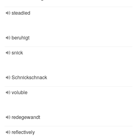
steadied
beruhigt
snick
Schnickschnack
voluble
redegewandt
reflectively