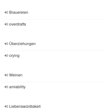
Brauereien
overdrafts
Überziehungen
crying
Weinen
amiability
Liebenswürdigkeit