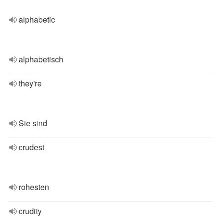
alphabetic
alphabetisch
they're
Sie sind
crudest
rohesten
crudity