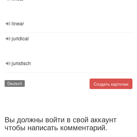
linear
juridical
juristisch
Deutsch
Создать карточки
Вы должны войти в свой аккаунт
чтобы написать комментарий.