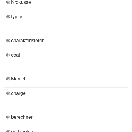
Krokusse
typify
charakterisieren
coat
Mantel
charge
berechnen
unflagging