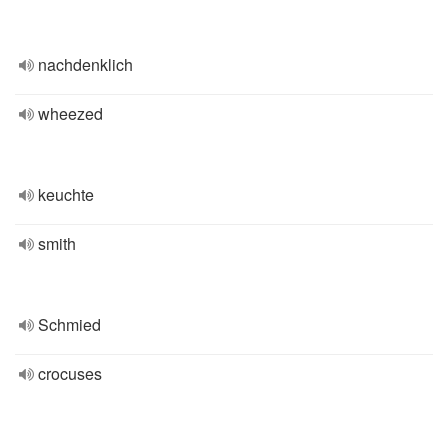
nachdenklich
wheezed
keuchte
smith
Schmied
crocuses