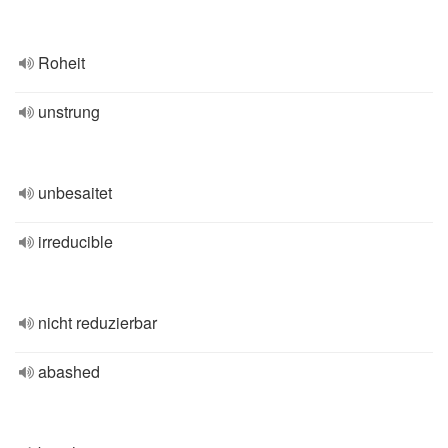
Roheit
unstrung
unbesaitet
irreducible
nicht reduzierbar
abashed