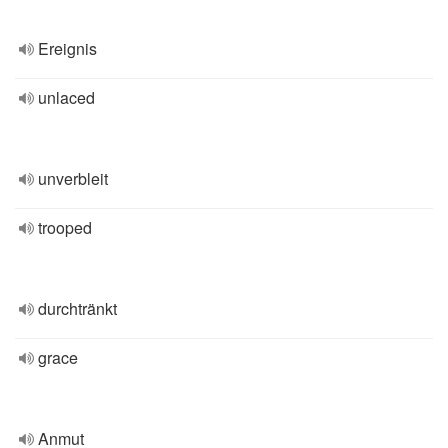
Ereignis
unlaced
unverbleit
trooped
durchtränkt
grace
Anmut