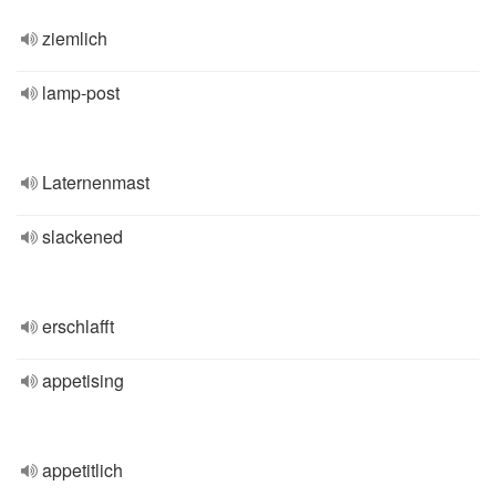
ziemlich
lamp-post
Laternenmast
slackened
erschlafft
appetising
appetitlich