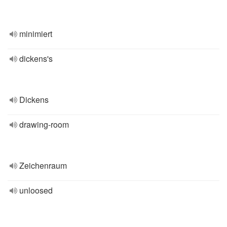
minimiert
dickens's
Dickens
drawing-room
Zeichenraum
unloosed