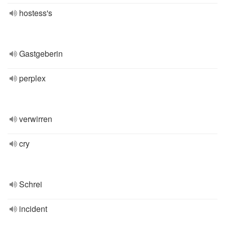
hostess's
Gastgeberin
perplex
verwirren
cry
Schrei
incident