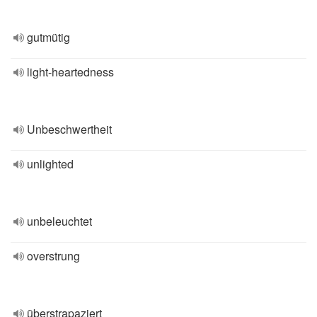
gutmütig
light-heartedness
Unbeschwertheit
unlighted
unbeleuchtet
overstrung
überstrapaziert