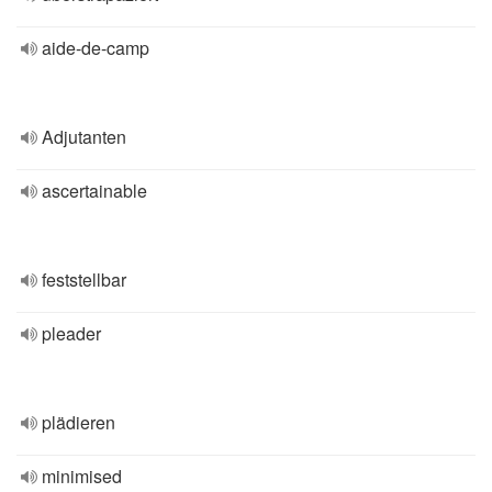
aide-de-camp
Adjutanten
ascertainable
feststellbar
pleader
plädieren
minimised