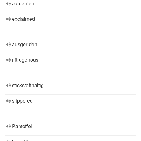
Jordanien
exclaimed
ausgerufen
nitrogenous
stickstoffhaltig
slippered
Pantoffel