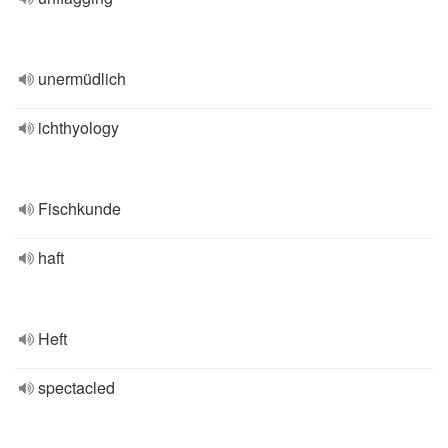
unermüdlich
ichthyology
Fischkunde
haft
Heft
spectacled