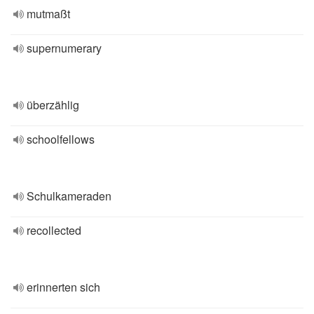
mutmaßt
supernumerary
überzählig
schoolfellows
Schulkameraden
recollected
erinnerten sich