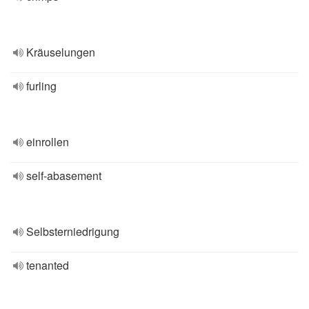
Kräuselungen
furling
einrollen
self-abasement
Selbsterniedrigung
tenanted