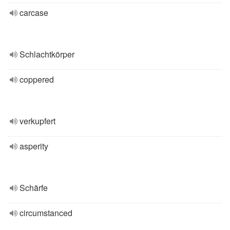
carcase
Schlachtkörper
coppered
verkupfert
asperity
Schärfe
circumstanced