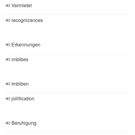
Vermietet
recognizances
Erkennungen
imbibes
Imbiben
jollification
Beruhigung