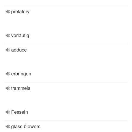
prefatory
vorläufig
adduce
erbringen
trammels
Fesseln
glass-blowers