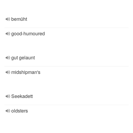
bemüht
good-humoured
gut gelaunt
midshipman's
Seekadett
oldsters