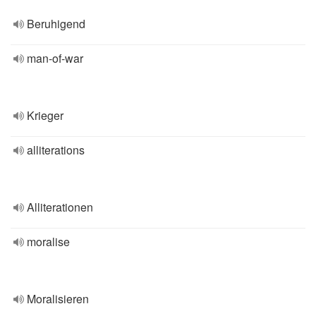
Beruhigend
man-of-war
Krieger
alliterations
Alliterationen
moralise
Moralisieren