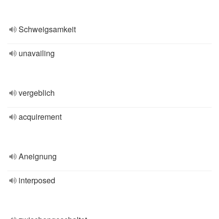
Schweigsamkeit
unavailing
vergeblich
acquirement
Aneignung
interposed