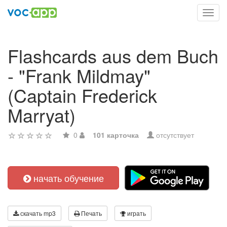
Toggl
navig
Flashcards aus dem Buch
- "Frank Mildmay"
(Captain Frederick
Marryat)
0
101 карточка
отсутствует
начать обучение
скачать mp3
Печать
играть