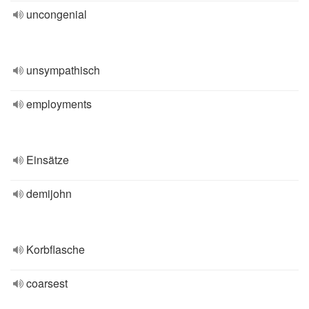
uncongenial
unsympathisch
employments
Einsätze
demijohn
Korbflasche
coarsest