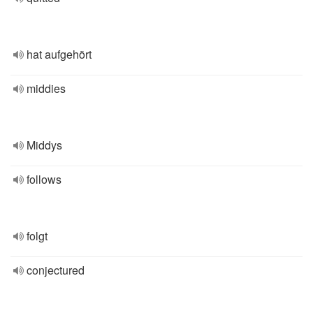
hat aufgehört
middies
Middys
follows
folgt
conjectured