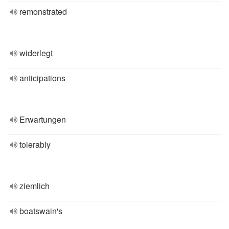
remonstrated
widerlegt
anticipations
Erwartungen
tolerably
ziemlich
boatswain's