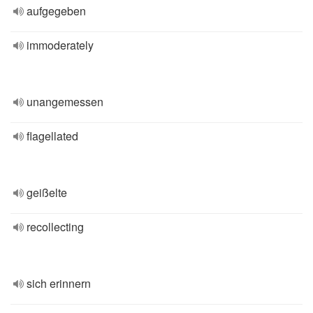
aufgegeben
immoderately
unangemessen
flagellated
geißelte
recollecting
sich erinnern