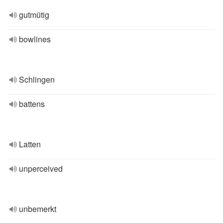
gutmütig
bowlines
Schlingen
battens
Latten
unperceived
unbemerkt