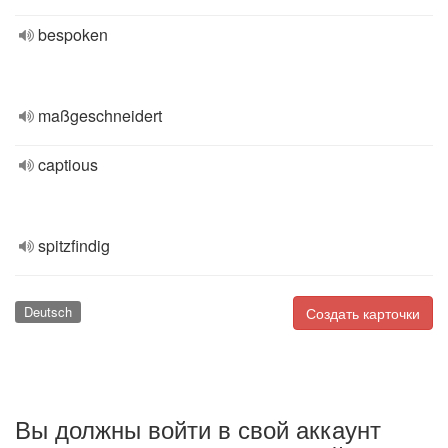
bespoken
maßgeschneidert
captious
spitzfindig
Deutsch
Создать карточки
Вы должны войти в свой аккаунт