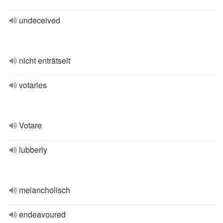
undeceived
nicht enträtselt
votaries
Votare
lubberly
melancholisch
endeavoured