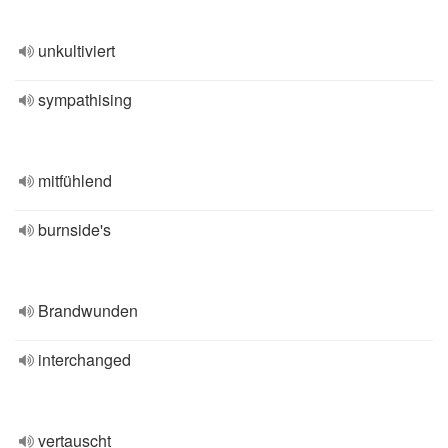
unkultiviert
sympathising
mitfühlend
burnside's
Brandwunden
interchanged
vertauscht