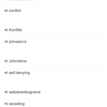
conflict
Konflikt
johnston's
Johnstons
self-denying
selbstverleugnend
seceding