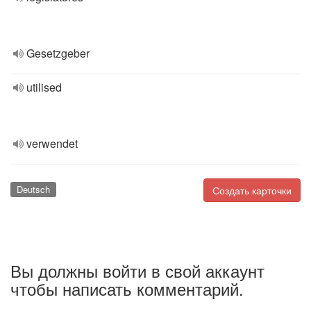
Gesetzgeber
utilised
verwendet
Deutsch
Создать карточки
Вы должны войти в свой аккаунт
чтобы написать комментарий.