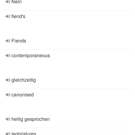
Nein
fiend's
Fiends
contemporaneous
gleichzeitig
canonised
heilig gesprochen
legislatures