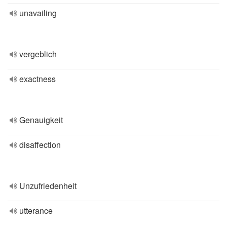
unavailing
vergeblich
exactness
Genauigkeit
disaffection
Unzufriedenheit
utterance