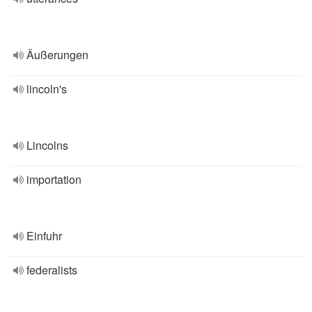
Äußerungen
lincoln's
Lincolns
importation
Einfuhr
federalists