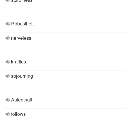
Robustheit
nerveless
kraftlos
sojourning
Aufenthalt
follows