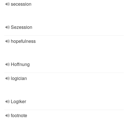
secession
Sezession
hopefulness
Hoffnung
logician
Logiker
footnote