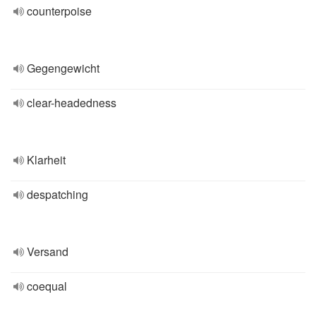
counterpoise
Gegengewicht
clear-headedness
Klarheit
despatching
Versand
coequal