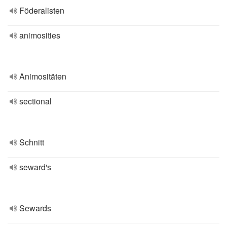
Föderalisten
animosities
Animositäten
sectional
Schnitt
seward's
Sewards