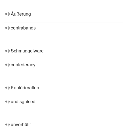
Äußerung
contrabands
Schmuggelware
confederacy
Konföderation
undisguised
unverhüllt