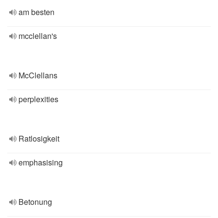
am besten
mcclellan's
McClellans
perplexities
Ratlosigkeit
emphasising
Betonung