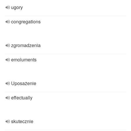
ugory
congregations
zgromadzenia
emoluments
Uposażenie
effectually
skutecznie