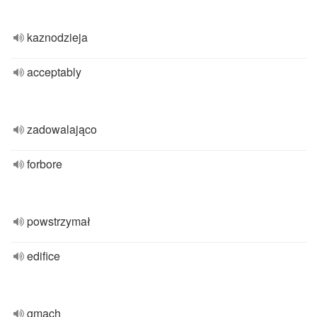
kaznodzieja
acceptably
zadowalająco
forbore
powstrzymał
edifice
gmach