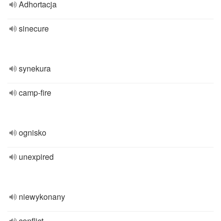
Adhortacja
sinecure
synekura
camp-fire
ognisko
unexpired
niewykonany
conflict