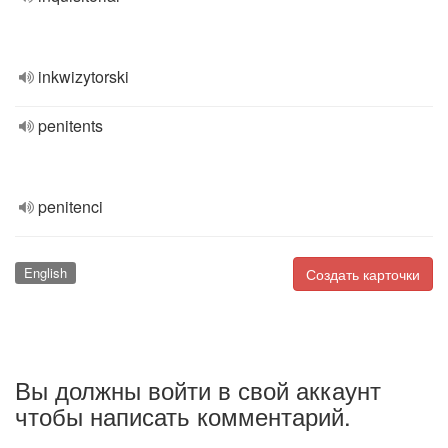
inkwizytorski
penitents
penitenci
English
Создать карточки
Вы должны войти в свой аккаунт
чтобы написать комментарий.