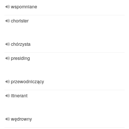
wspomniane
chorister
chórzysta
presiding
przewodniczący
itinerant
wędrowny