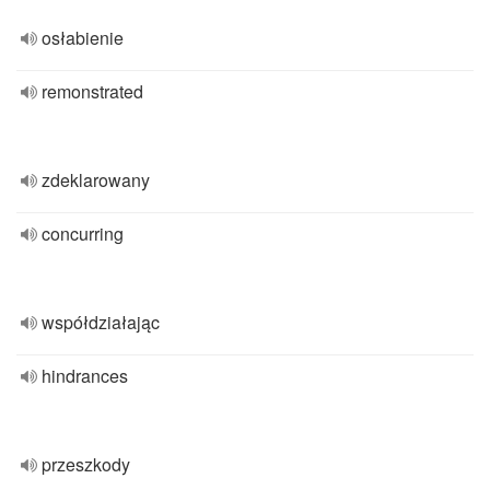
osłabienie
remonstrated
zdeklarowany
concurring
współdziałając
hindrances
przeszkody