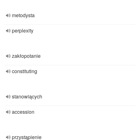
metodysta
perplexity
zakłopotanie
constituting
stanowiących
accession
przystąpienie