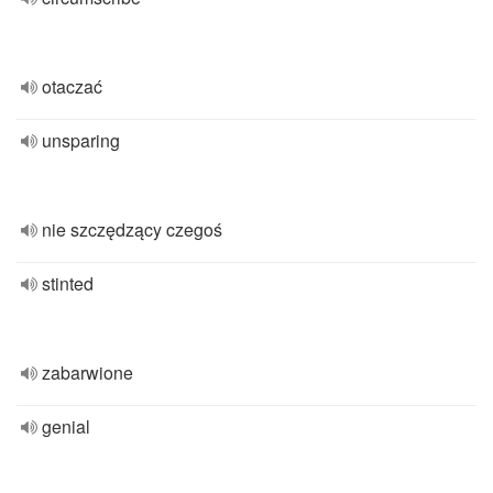
otaczać
unsparing
nie szczędzący czegoś
stinted
zabarwione
genial