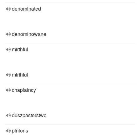
denominated
denominowane
mirthful
mirthful
chaplaincy
duszpasterstwo
pinions