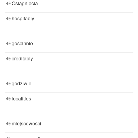
Osiągnięcia
hospitably
gościnnie
creditably
godziwie
localities
miejscowości