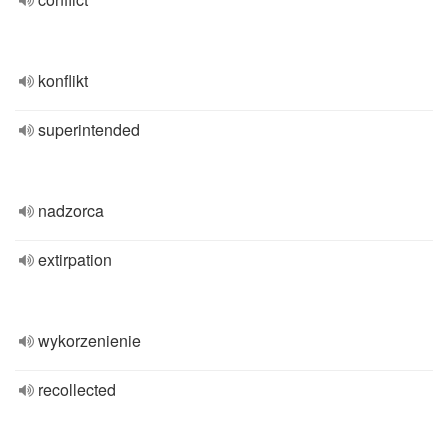
konflikt
superintended
nadzorca
extirpation
wykorzenienie
recollected