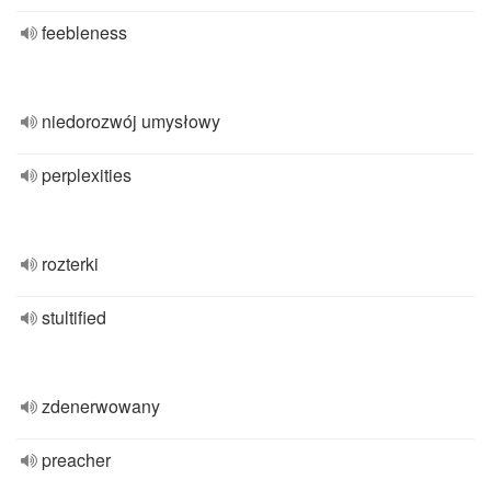
feebleness
niedorozwój umysłowy
perplexities
rozterki
stultified
zdenerwowany
preacher