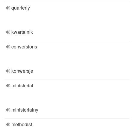
quarterly
kwartalnik
conversions
konwersje
ministerial
ministerialny
methodist