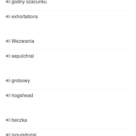
godny szacunku
exhortations
Wezwania
sepulchral
grobowy
hogshead
beczka
inquisitorial