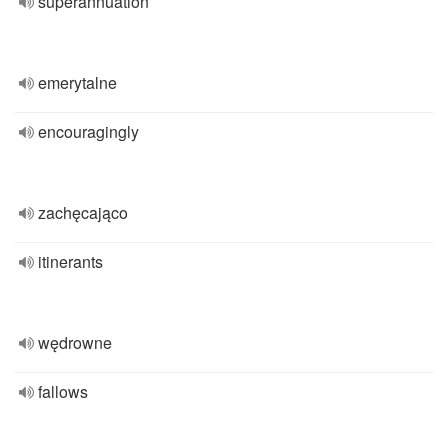
superannuation
emerytalne
encouragingly
zachęcająco
itinerants
wędrowne
fallows