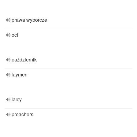
prawa wyborcze
oct
październik
laymen
laicy
preachers