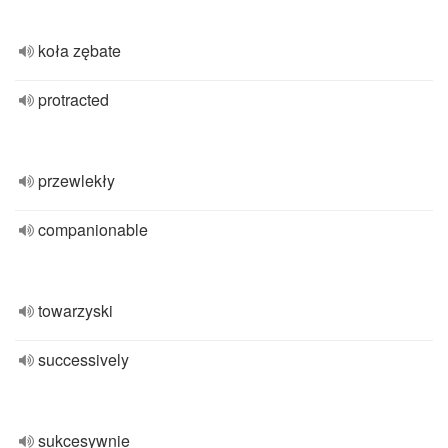
koła zębate
protracted
przewlekły
companionable
towarzyski
successively
sukcesywnie