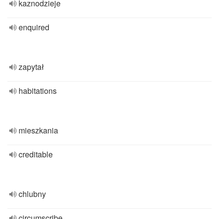
kaznodzieje
enquired
zapytał
habitations
mieszkania
creditable
chlubny
circumscribe