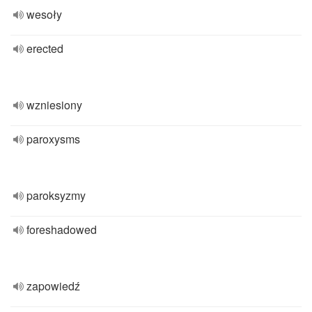
wesoły
erected
wzniesiony
paroxysms
paroksyzmy
foreshadowed
zapowiedź