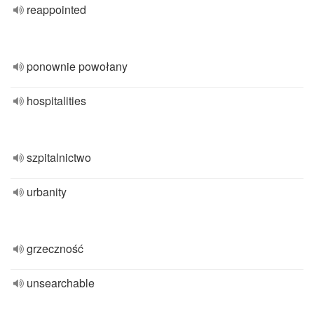
reappointed
ponownie powołany
hospitalities
szpitalnictwo
urbanity
grzeczność
unsearchable