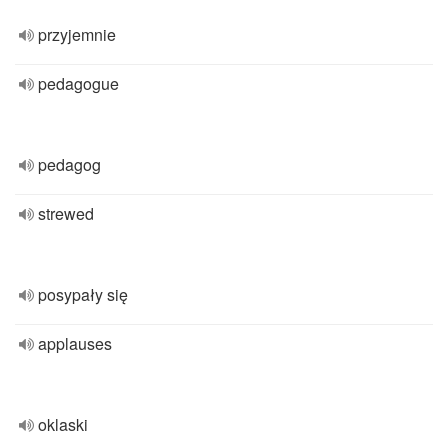
przyjemnie
pedagogue
pedagog
strewed
posypały się
applauses
oklaski