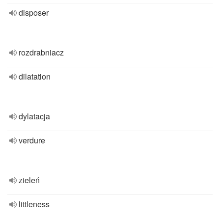
disposer
rozdrabniacz
dilatation
dylatacja
verdure
zieleń
littleness