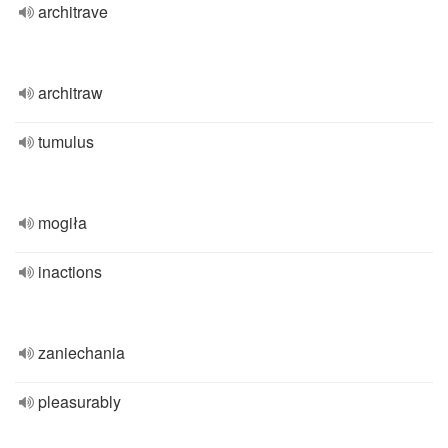
architrave
architraw
tumulus
mogiła
inactions
zaniechania
pleasurably