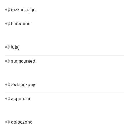
rozkoszując
hereabout
tutaj
surmounted
zwieńczony
appended
dołączone