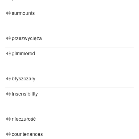
surmounts
przezwycięża
glimmered
błyszczały
insensibility
nieczułość
countenances