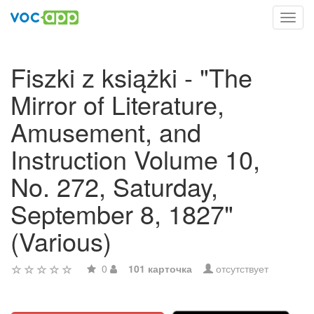
Toggl
navig
Fiszki z książki - "The
Mirror of Literature,
Amusement, and
Instruction Volume 10,
No. 272, Saturday,
September 8, 1827"
(Various)
0
101 карточка
отсутствует