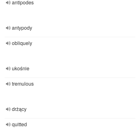
antipodes
antypody
obliquely
ukośnie
tremulous
drżący
quitted