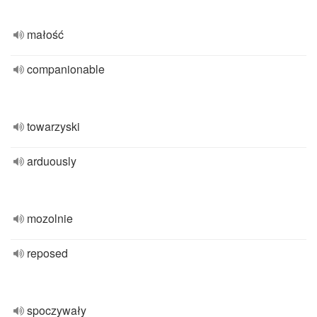
małość
companionable
towarzyski
arduously
mozolnie
reposed
spoczywały