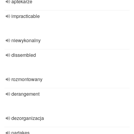
aptekarze
impracticable
niewykonalny
dissembled
rozmontowany
derangement
dezorganizacja
partakes