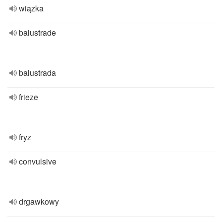
wiązka
balustrade
balustrada
frieze
fryz
convulsive
drgawkowy