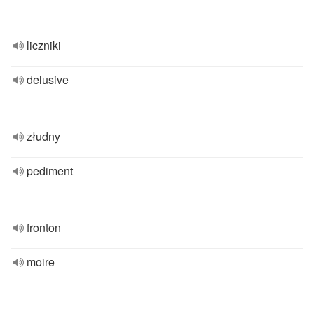
liczniki
delusive
złudny
pediment
fronton
moire