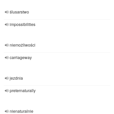
ślusarstwo
impossibilities
niemożliwości
carriageway
jezdnia
preternaturally
nienaturalnie