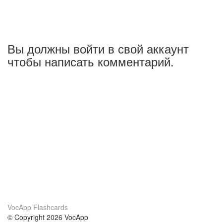
Вы должны войти в свой аккаунт
чтобы написать комментарий.
VocApp Flashcards
© Copyright 2026 VocApp