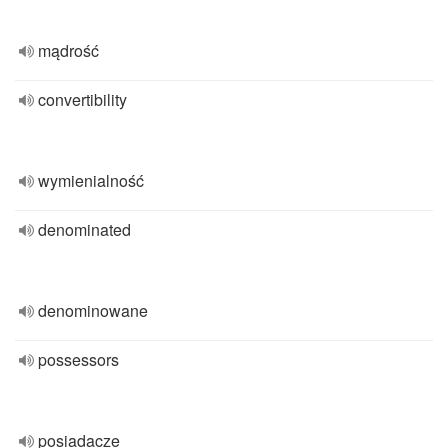
mądrość
convertibility
wymienialność
denominated
denominowane
possessors
posiadacze