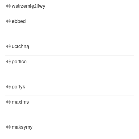
wstrzemięźliwy
ebbed
ucichną
portico
portyk
maxims
maksymy