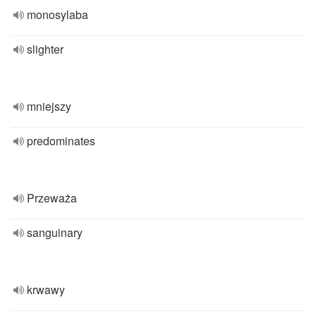
monosylaba
slighter
mniejszy
predominates
Przeważa
sanguinary
krwawy