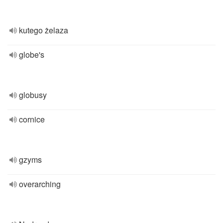
kutego żelaza
globe's
globusy
cornice
gzyms
overarching