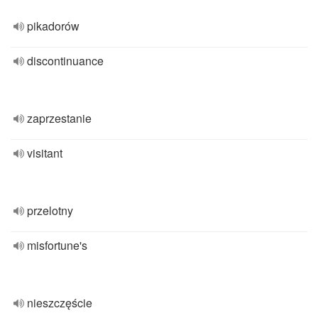
pikadorów
discontinuance
zaprzestanie
visitant
przelotny
misfortune's
nieszczęście