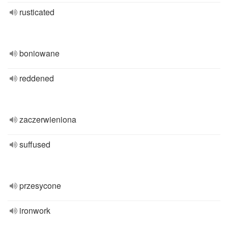
rusticated
boniowane
reddened
zaczerwieniona
suffused
przesycone
ironwork