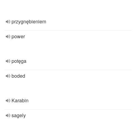
przygnębieniem
power
potęga
boded
Karabin
sagely