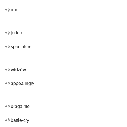
one
jeden
spectators
widzów
appealingly
błagalnie
battle-cry