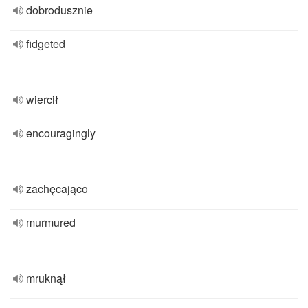
dobrodusznie
fidgeted
wiercił
encouragingly
zachęcająco
murmured
mruknął