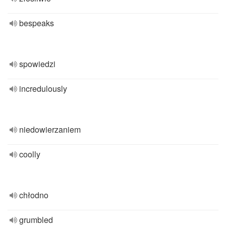
bespeaks
spowiedzi
incredulously
niedowierzaniem
coolly
chłodno
grumbled