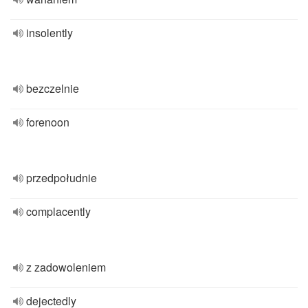
insolently
bezczelnie
forenoon
przedpołudnie
complacently
z zadowoleniem
dejectedly