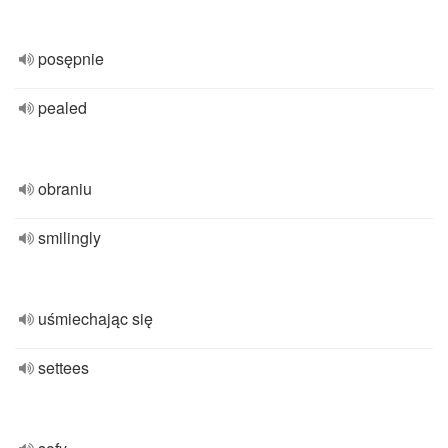
posępnie
pealed
obraniu
smilingly
uśmiechając się
settees