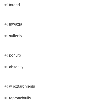
inroad
inwazja
sullenly
ponuro
absently
w roztargnieniu
reproachfully