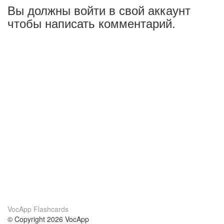
Вы должны войти в свой аккаунт
чтобы написать комментарий.
VocApp Flashcards
© Copyright 2026 VocApp