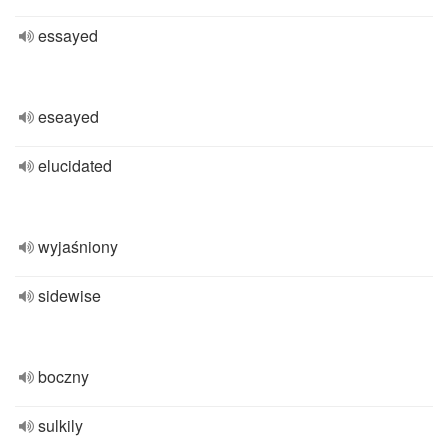
essayed
eseayed
elucidated
wyjaśniony
sidewise
boczny
sulkily