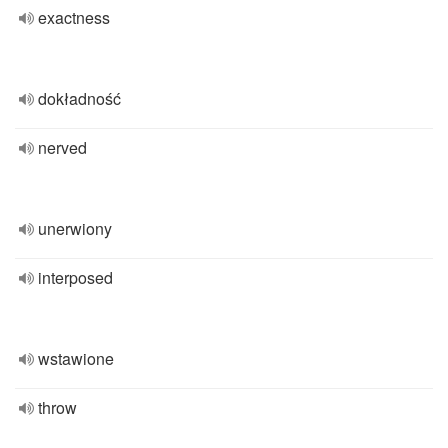
exactness
dokładność
nerved
unerwiony
interposed
wstawione
throw