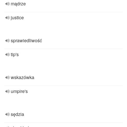
mądrze
justice
sprawiedliwość
tip's
wskazówka
umpire's
sędzia