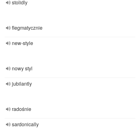
stolidly
flegmatycznie
new-style
nowy styl
jubilantly
radośnie
sardonically