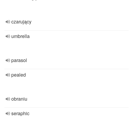
czarujący
umbrella
parasol
pealed
obraniu
seraphic