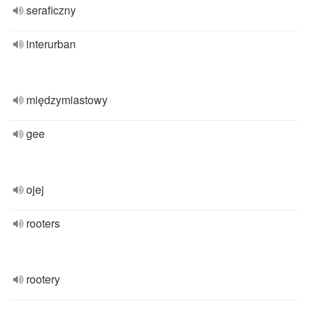
seraficzny
interurban
międzymiastowy
gee
ojej
rooters
rootery