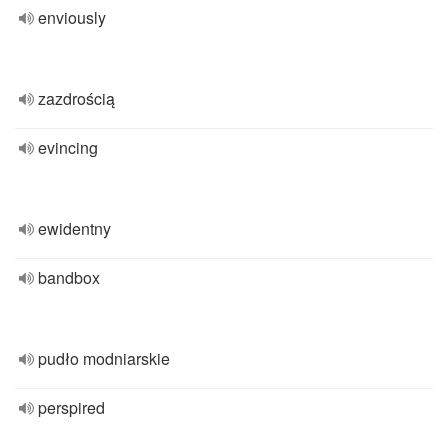
enviously
zazdrością
evincing
ewidentny
bandbox
pudło modniarskie
perspired