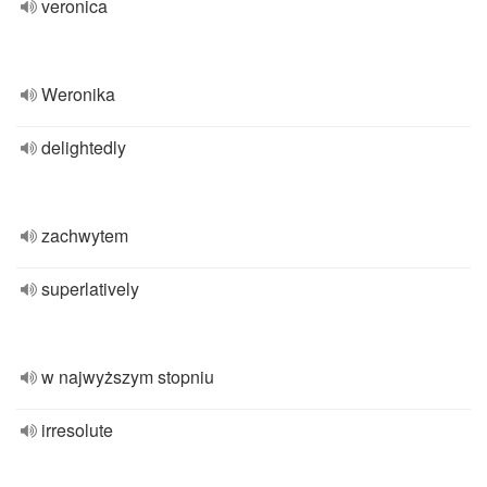
veronica
Weronika
delightedly
zachwytem
superlatively
w najwyższym stopniu
irresolute