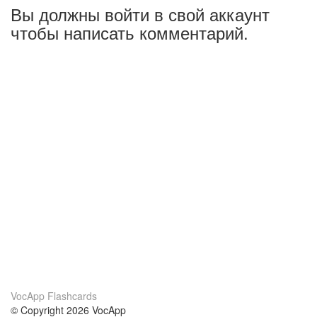
Вы должны войти в свой аккаунт
чтобы написать комментарий.
VocApp Flashcards
© Copyright 2026 VocApp