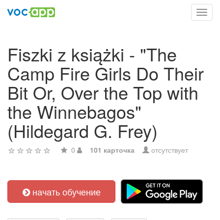
Toggl
navig
Fiszki z książki - "The
Camp Fire Girls Do Their
Bit Or, Over the Top with
the Winnebagos"
(Hildegard G. Frey)
0
101 карточка
отсутствует
начать обучение