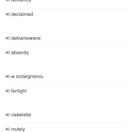
declaimed
deklamowane
absently
w roztargnieniu
fanlight
naświetle
mutely