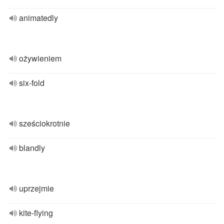
animatedly
ożywieniem
six-fold
sześciokrotnie
blandly
uprzejmie
kite-flying