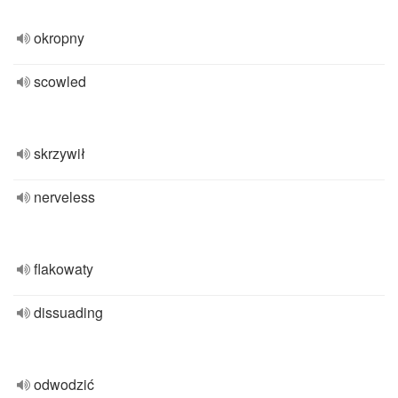
okropny
scowled
skrzywił
nerveless
flakowaty
dissuading
odwodzić