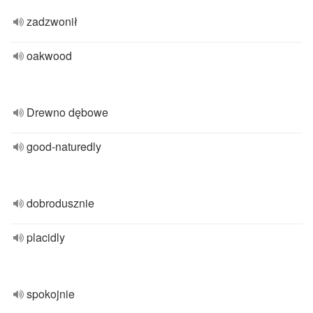
zadzwonił
oakwood
Drewno dębowe
good-naturedly
dobrodusznie
placidly
spokojnie