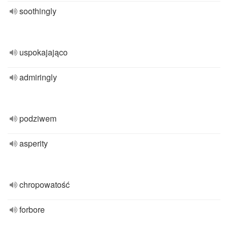
soothingly
uspokajająco
admiringly
podziwem
asperity
chropowatość
forbore