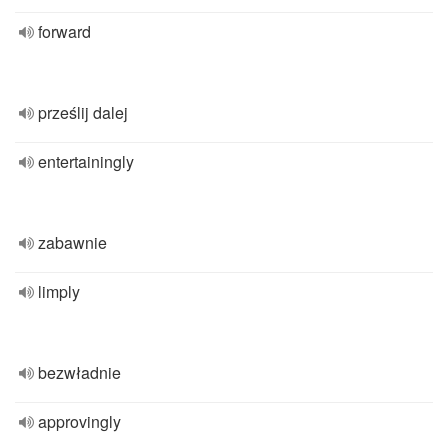
forward
prześlij dalej
entertainingly
zabawnie
limply
bezwładnie
approvingly