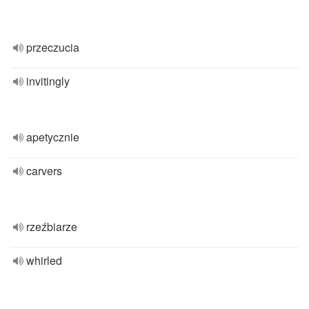
przeczucia
invitingly
apetycznie
carvers
rzeźbiarze
whirled