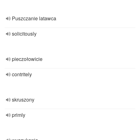
Puszczanie latawca
solicitously
pieczołowicie
contritely
skruszony
primly