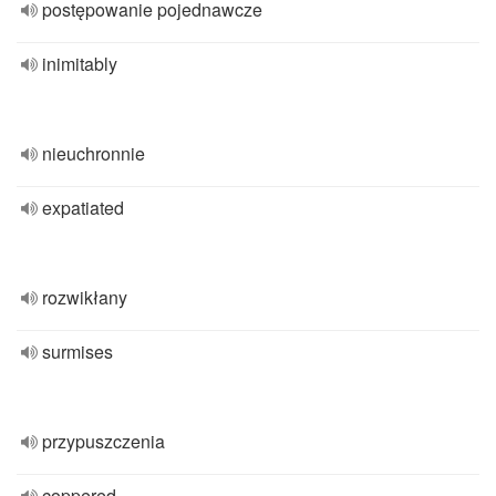
postępowanie pojednawcze
inimitably
nieuchronnie
expatiated
rozwikłany
surmises
przypuszczenia
coppered