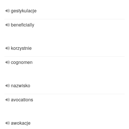
gestykulacje
beneficially
korzystnie
cognomen
nazwisko
avocations
awokacje