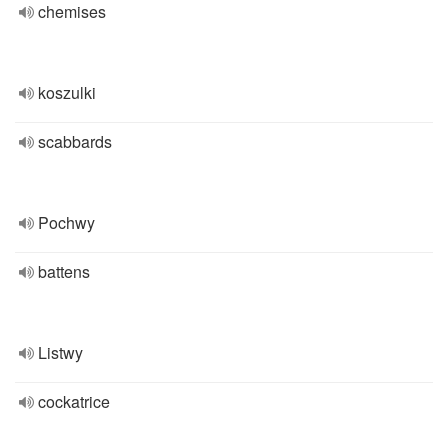
chemises
koszulki
scabbards
Pochwy
battens
Listwy
cockatrice