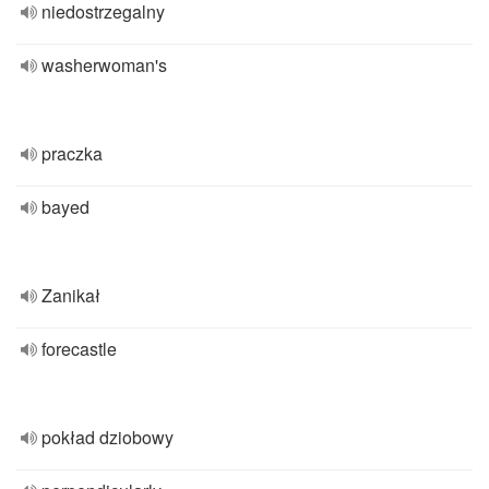
niedostrzegalny
washerwoman's
praczka
bayed
Zanikał
forecastle
pokład dziobowy