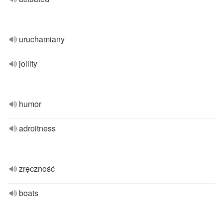
uruchamiany
jollity
humor
adroitness
zręczność
boats