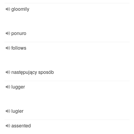
gloomily
ponuro
follows
następujący sposób
lugger
lugier
assented