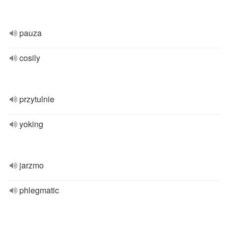
pauza
cosily
przytulnie
yoking
jarzmo
phlegmatic