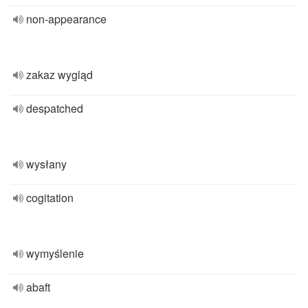
non-appearance
zakaz wygląd
despatched
wysłany
cogitation
wymyślenie
abaft