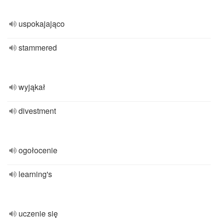
uspokajająco
stammered
wyjąkał
divestment
ogołocenie
learning's
uczenie się