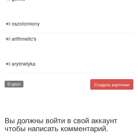
oszołomiony
arithmetic's
arytmetyka
English
Создать карточки
Вы должны войти в свой аккаунт
чтобы написать комментарий.