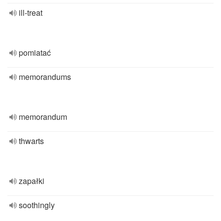
ill-treat
pomiatać
memorandums
memorandum
thwarts
zapałki
soothingly