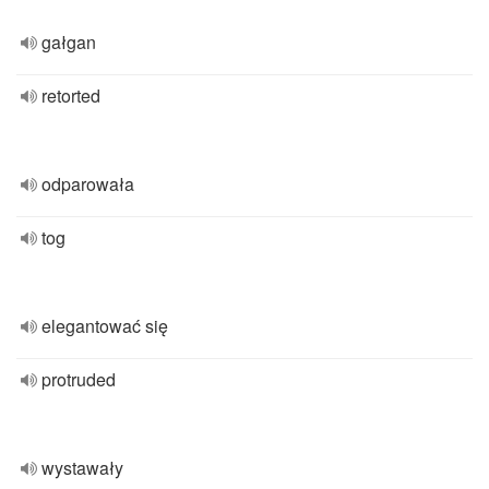
gałgan
retorted
odparowała
tog
elegantować się
protruded
wystawały