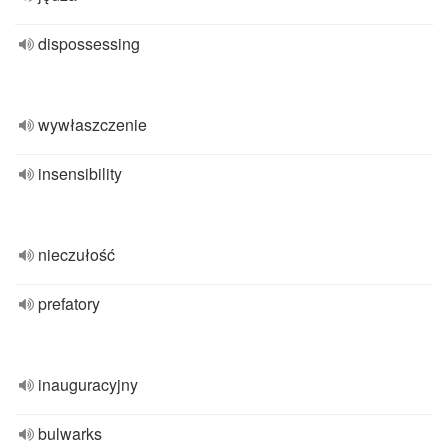
dispossessing
wywłaszczenie
insensibility
nieczułość
prefatory
inauguracyjny
bulwarks