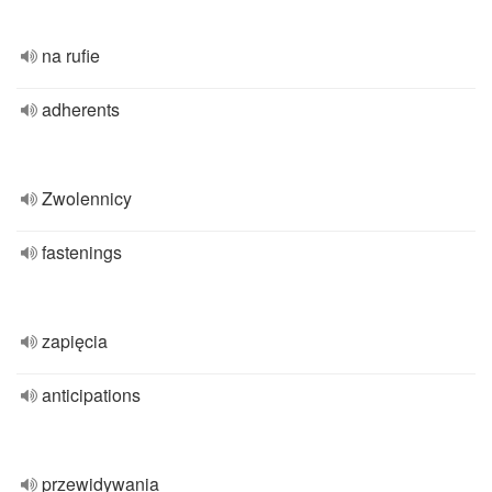
na rufie
adherents
Zwolennicy
fastenings
zapięcia
anticipations
przewidywania