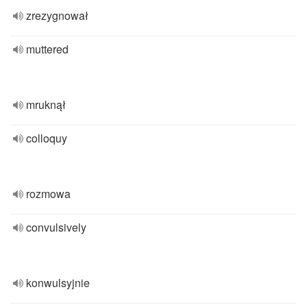
zrezygnował
muttered
mruknął
colloquy
rozmowa
convulsively
konwulsyjnie