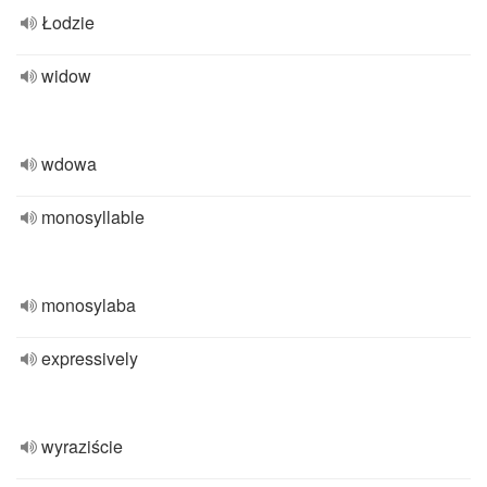
Łodzie
widow
wdowa
monosyllable
monosylaba
expressively
wyraziście