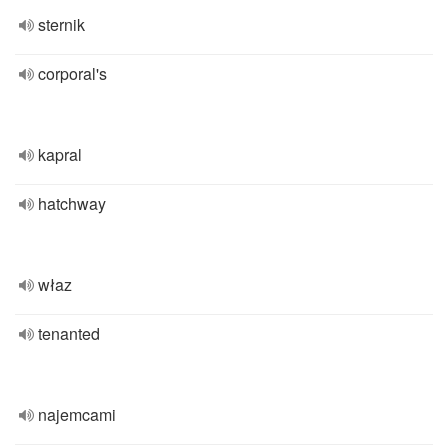
sternik
corporal's
kapral
hatchway
właz
tenanted
najemcami