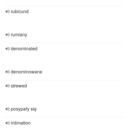
rubicund
rumiany
denominated
denominowane
strewed
posypały się
intimation