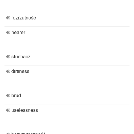
rozrzutność
hearer
słuchacz
dirtiness
brud
uselessness