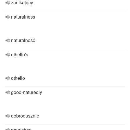
zanikający
naturalness
naturalność
othello's
othello
good-naturedly
dobrodusznie
nourisher