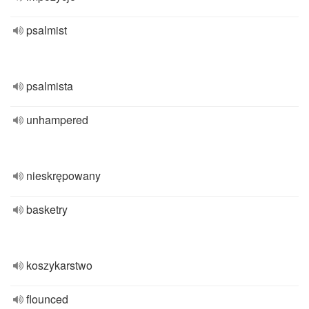
psalmist
psalmista
unhampered
nieskrępowany
basketry
koszykarstwo
flounced