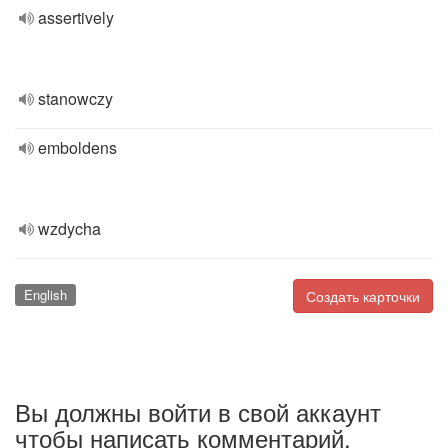
assertively
stanowczy
emboldens
wzdycha
English
Создать карточки
Вы должны войти в свой аккаунт
чтобы написать комментарий.