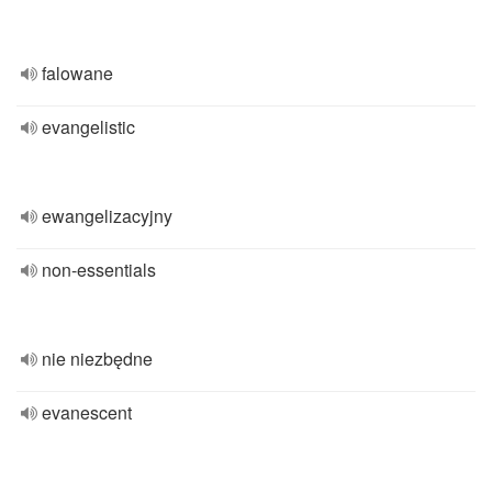
falowane
evangelistic
ewangelizacyjny
non-essentials
nie niezbędne
evanescent