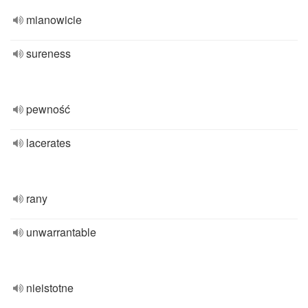
mianowicie
sureness
pewność
lacerates
rany
unwarrantable
nieistotne