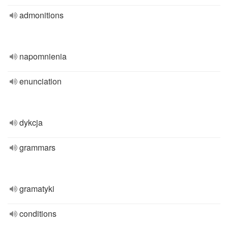
admonitions
napomnienia
enunciation
dykcja
grammars
gramatyki
conditions