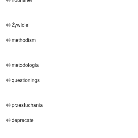
Żywiciel
methodism
metodologia
questionings
przesłuchania
deprecate