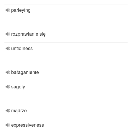
parleying
rozprawianie się
untidiness
bałaganienie
sagely
mądrze
expressiveness