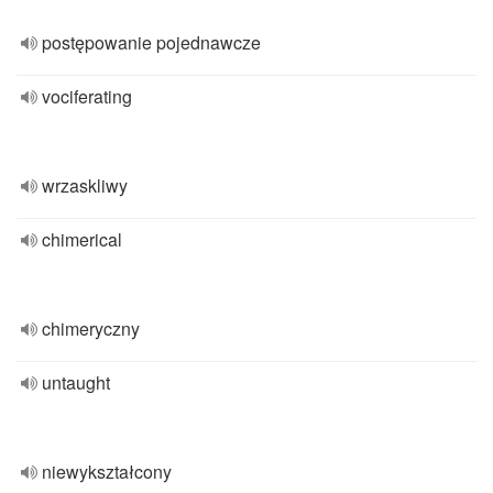
postępowanie pojednawcze
vociferating
wrzaskliwy
chimerical
chimeryczny
untaught
niewykształcony