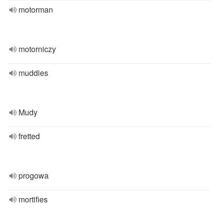
motorman
motorniczy
muddies
Mudy
fretted
progowa
mortifies