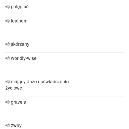
potępiać
leathern
skórzany
worldly-wise
mający duże doświadczenie
życiowe
gravels
żwiry