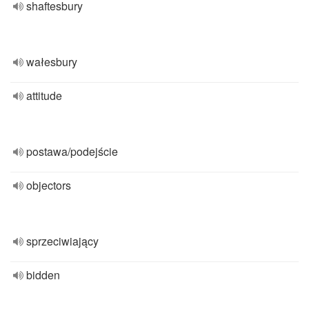
shaftesbury
wałesbury
attitude
postawa/podejście
objectors
sprzeciwiający
bidden