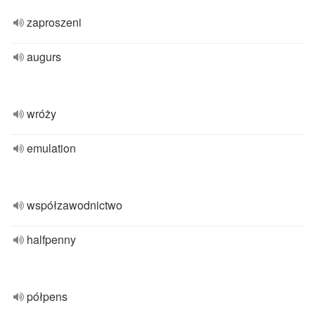
zaproszeni
augurs
wróży
emulation
współzawodnictwo
halfpenny
półpens