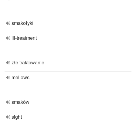
smakołyki
ill-treatment
złe traktowanie
mellows
smaków
sight