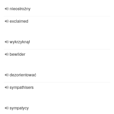
nieostrożny
exclaimed
wykrzyknął
bewilder
dezorientować
sympathisers
sympatycy