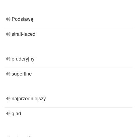
Podstawą
strait-laced
pruderyjny
superfine
najprzedniejszy
glad