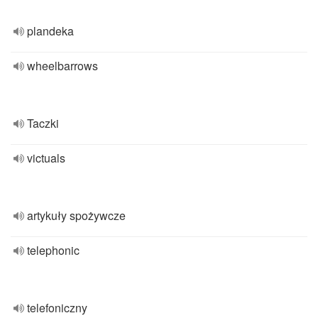
plandeka
wheelbarrows
Taczki
victuals
artykuły spożywcze
telephonic
telefoniczny