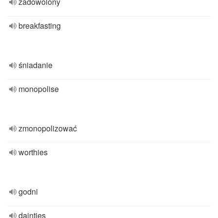
zadowolony
breakfasting
śniadanie
monopolise
zmonopolizować
worthies
godni
dainties