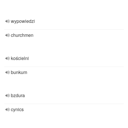
wypowiedzi
churchmen
kościelni
bunkum
bzdura
cynics