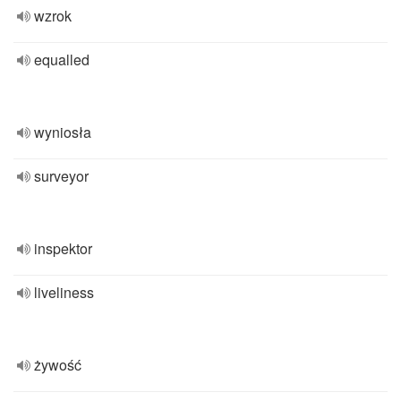
wzrok
equalled
wyniosła
surveyor
inspektor
liveliness
żywość