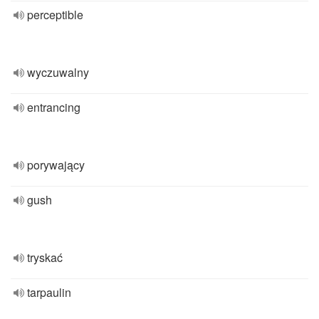
perceptible
wyczuwalny
entrancing
porywający
gush
tryskać
tarpaulin