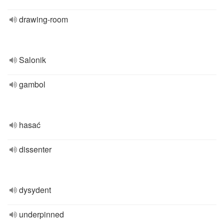
drawing-room
Salonik
gambol
hasać
dissenter
dysydent
underpinned