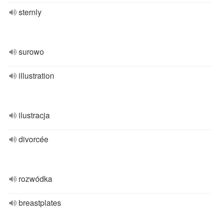
sternly
surowo
illustration
ilustracja
divorcée
rozwódka
breastplates