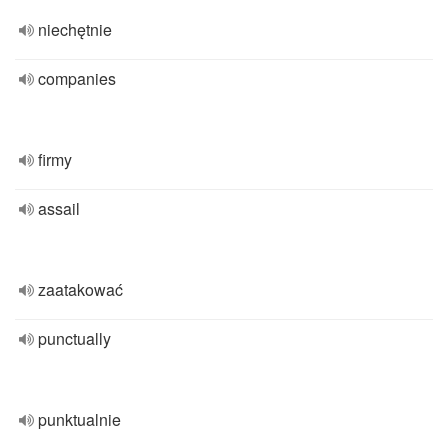
niechętnie
companies
firmy
assail
zaatakować
punctually
punktualnie