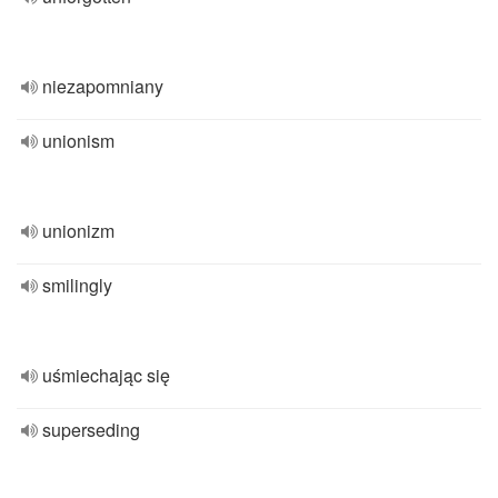
niezapomniany
unionism
unionizm
smilingly
uśmiechając się
superseding