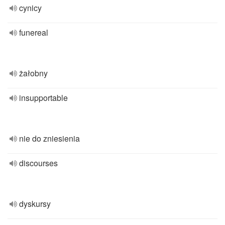
cynicy
funereal
żałobny
insupportable
nie do zniesienia
discourses
dyskursy