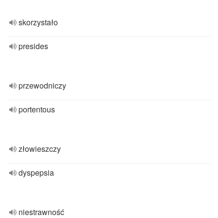
skorzystało
presides
przewodniczy
portentous
złowieszczy
dyspepsia
niestrawność