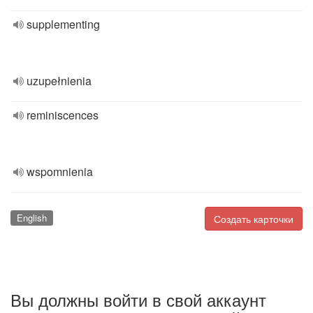
supplementing
uzupełnienia
reminiscences
wspomnienia
English
Создать карточки
Вы должны войти в свой аккаунт