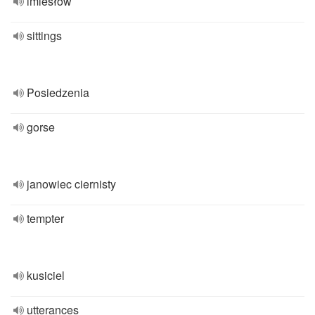
imiesłów
sittings
Posiedzenia
gorse
janowiec ciernisty
tempter
kusiciel
utterances