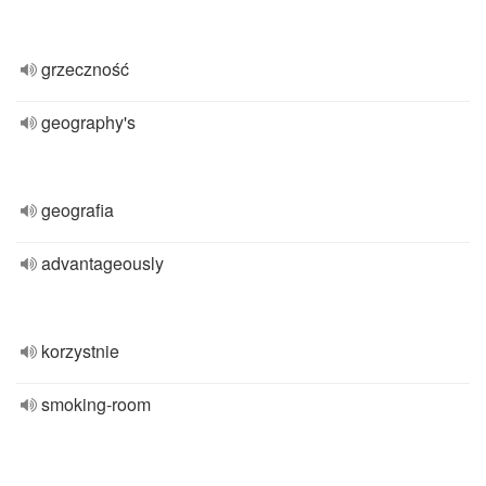
grzeczność
geography's
geografia
advantageously
korzystnie
smoking-room