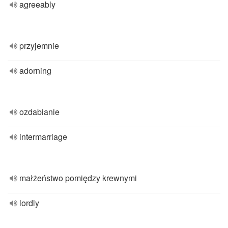
agreeably
przyjemnie
adorning
ozdabianie
intermarriage
małżeństwo pomiędzy krewnymi
lordly