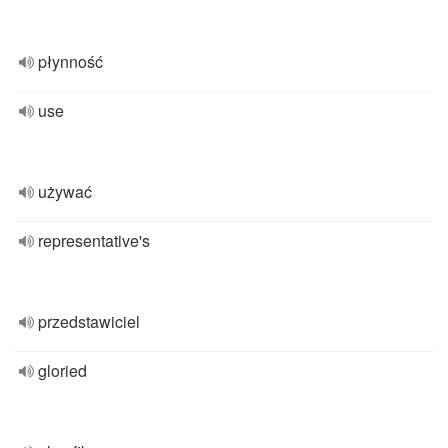
płynność
use
używać
representative's
przedstawiciel
gloried