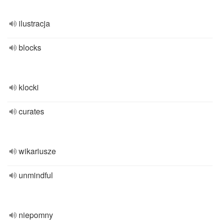
ilustracja
blocks
klocki
curates
wikariusze
unmindful
niepomny