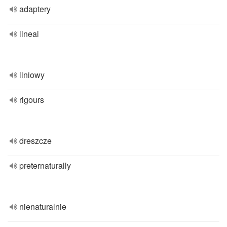
adaptery
lineal
liniowy
rigours
dreszcze
preternaturally
nienaturalnie