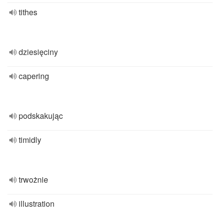
tithes
dziesięciny
capering
podskakując
timidly
trwożnie
illustration