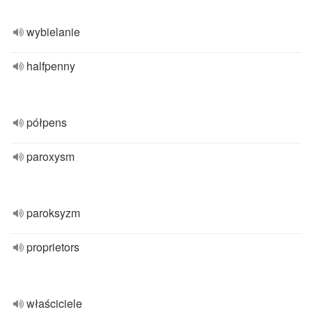
wybielanie
halfpenny
półpens
paroxysm
paroksyzm
proprietors
właściciele