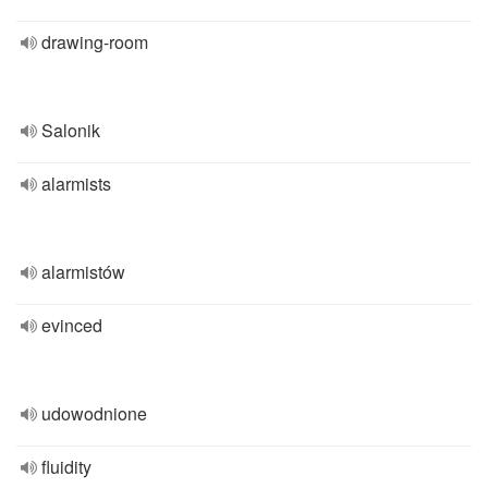
drawing-room
Salonik
alarmists
alarmistów
evinced
udowodnione
fluidity