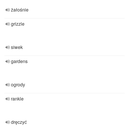
żałośnie
grizzle
siwek
gardens
ogrody
rankle
dręczyć