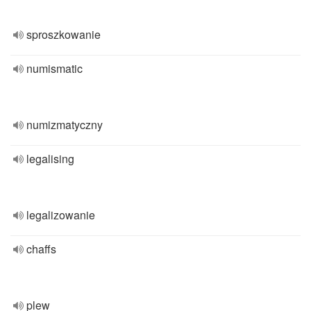
sproszkowanie
numismatic
numizmatyczny
legalising
legalizowanie
chaffs
plew