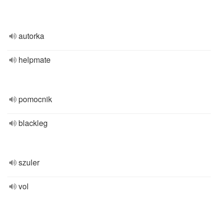
autorka
helpmate
pomocnik
blackleg
szuler
vol