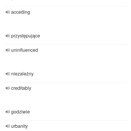
acceding
przystępujące
uninfluenced
niezależny
creditably
godziwie
urbanity