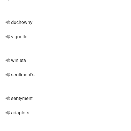
duchowny
vignette
winieta
sentiment's
sentyment
adapters