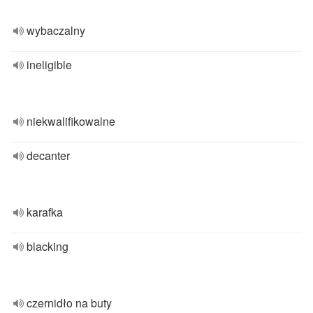
wybaczalny
ineligible
niekwalifikowalne
decanter
karafka
blacking
czernidło na buty