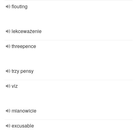
flouting
lekceważenie
threepence
trzy pensy
viz
mianowicie
excusable