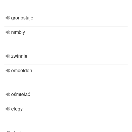
gronostaje
nimbly
zwinnie
embolden
ośmielać
elegy