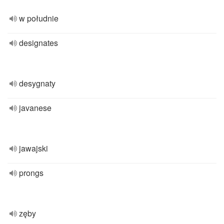
w południe
designates
desygnaty
javanese
jawajski
prongs
zęby