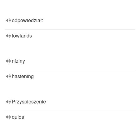
odpowiedział:
lowlands
niziny
hastening
Przyspieszenie
quids