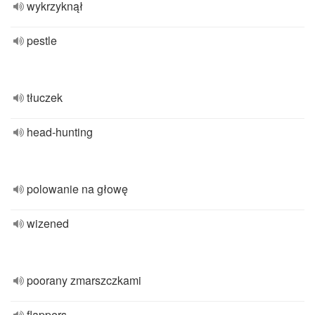
wykrzyknął
pestle
tłuczek
head-hunting
polowanie na głowę
wizened
poorany zmarszczkami
flappers