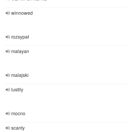
winnowed
rozsypał
malayan
malajski
lustily
mocno
scanty