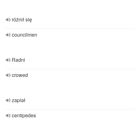
różnił się
councilmen
Radni
crowed
zapiał
centipedes