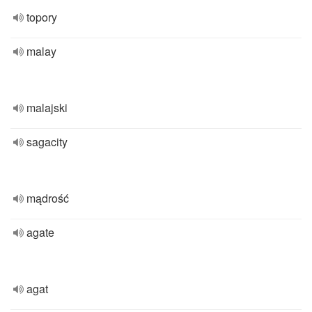
topory
malay
malajski
sagacity
mądrość
agate
agat