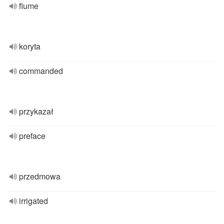
flume
koryta
commanded
przykazał
preface
przedmowa
irrigated