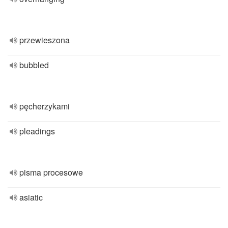
przewieszona
bubbled
pęcherzykami
pleadings
pisma procesowe
asiatic