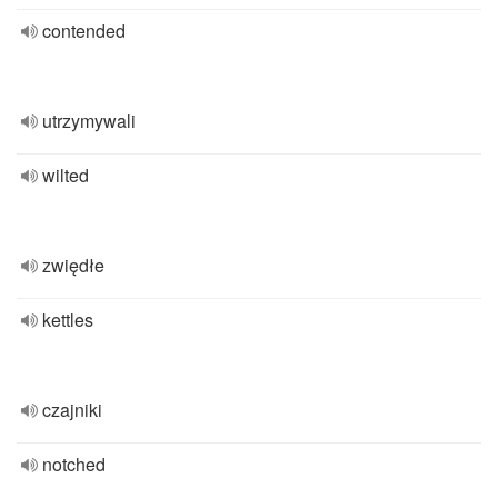
contended
utrzymywali
wilted
zwiędłe
kettles
czajniki
notched