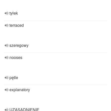
tyłek
terraced
szeregowy
nooses
pętle
explanatory
UZASADNIENIE