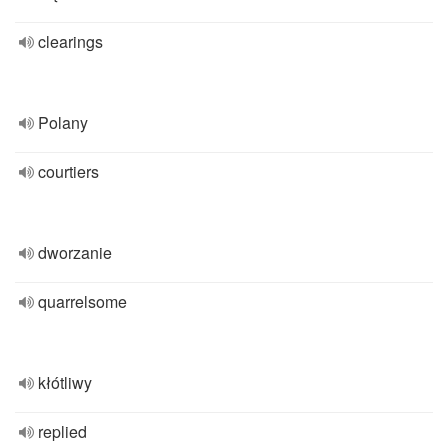
clearings
Polany
courtiers
dworzanie
quarrelsome
kłótliwy
replied