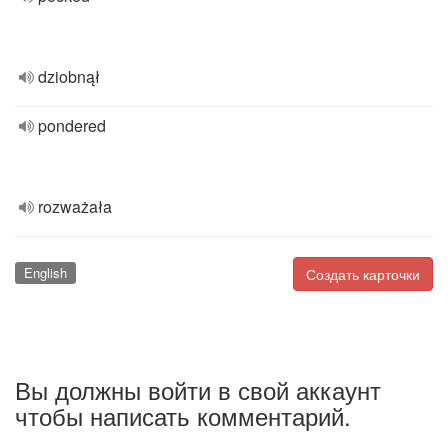
dziobnął
pondered
rozważała
English
Создать карточки
Вы должны войти в свой аккаунт
чтобы написать комментарий.