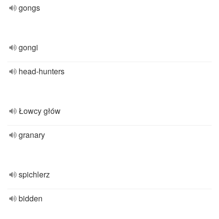
gongs
gongi
head-hunters
Łowcy głów
granary
spichlerz
bidden