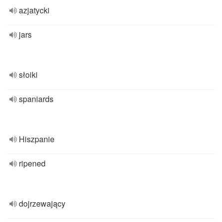
azjatycki
jars
słoiki
spaniards
Hiszpanie
ripened
dojrzewający