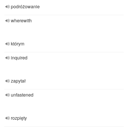
podróżowanie
wherewith
którym
inquired
zapytał
unfastened
rozpięty