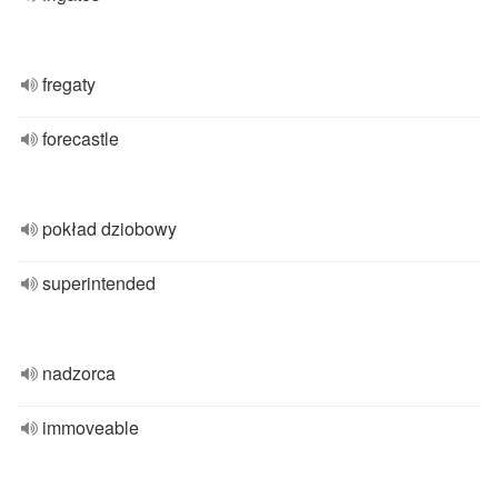
fregaty
forecastle
pokład dziobowy
superintended
nadzorca
immoveable