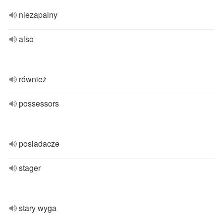
niezapalny
also
również
possessors
posiadacze
stager
stary wyga