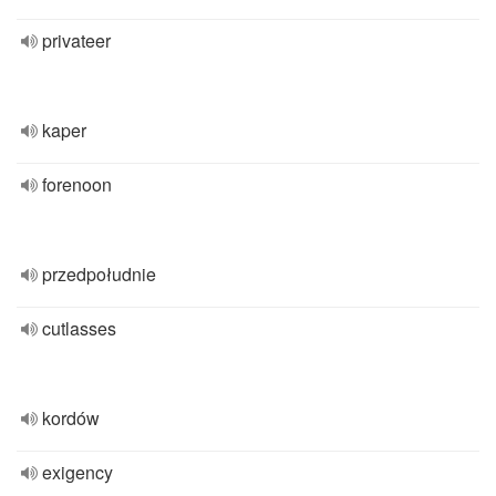
privateer
kaper
forenoon
przedpołudnie
cutlasses
kordów
exigency