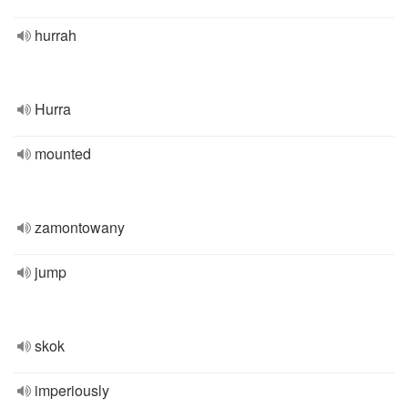
hurrah
Hurra
mounted
zamontowany
jump
skok
imperiously