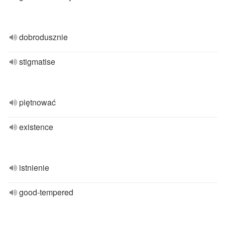
dobrodusznie
stigmatise
piętnować
existence
istnienie
good-tempered