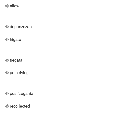
allow
dopuszczać
frigate
fregata
perceiving
postrzegania
recollected