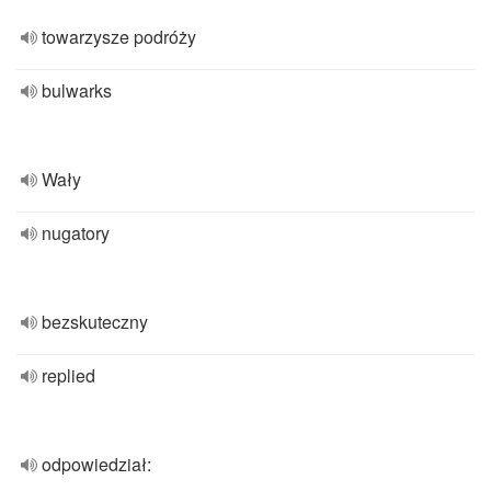
towarzysze podróży
bulwarks
Wały
nugatory
bezskuteczny
replied
odpowiedział: