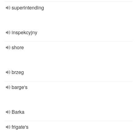
superintending
inspekcyjny
shore
brzeg
barge's
Barka
frigate's