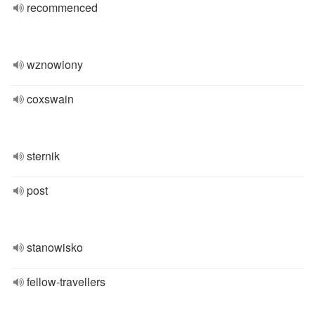
recommenced
wznowiony
coxswain
sternik
post
stanowisko
fellow-travellers