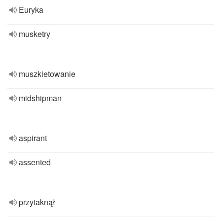
Euryka
musketry
muszkietowanie
midshipman
aspirant
assented
przytaknął