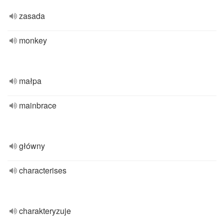
zasada
monkey
małpa
mainbrace
główny
characterises
charakteryzuje