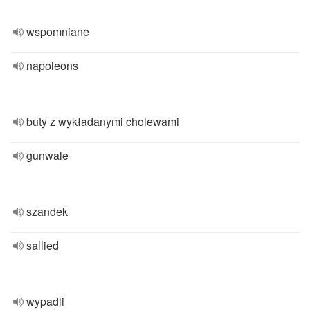
wspomniane
napoleons
buty z wykładanymi cholewami
gunwale
szandek
sallied
wypadli