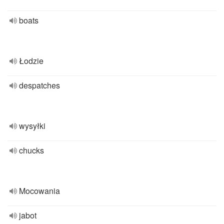
boats
Łodzie
despatches
wysyłki
chucks
Mocowania
jabot