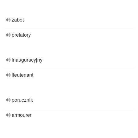
żabot
prefatory
inauguracyjny
lieutenant
porucznik
armourer