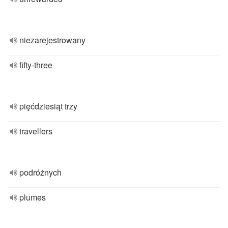
niezarejestrowany
fifty-three
pięćdziesiąt trzy
travellers
podróżnych
plumes