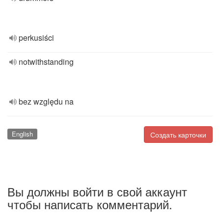
perkusiści
notwithstanding
bez względu na
English
Создать карточки
Вы должны войти в свой аккаунт
чтобы написать комментарий.