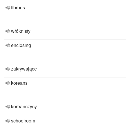
fibrous
włóknisty
enclosing
zakrywające
koreans
koreańczycy
schoolroom