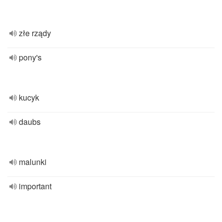
złe rządy
pony's
kucyk
daubs
malunki
important