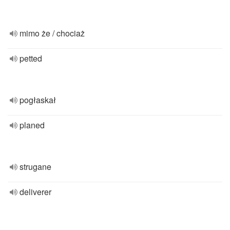
mimo że / chociaż
petted
pogłaskał
planed
strugane
deliverer