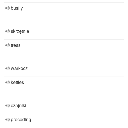
busily
skrzętnie
tress
warkocz
kettles
czajniki
preceding