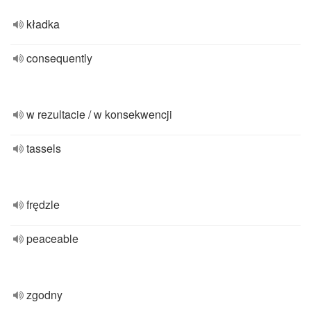
kładka
consequently
w rezultacie / w konsekwencji
tassels
frędzle
peaceable
zgodny