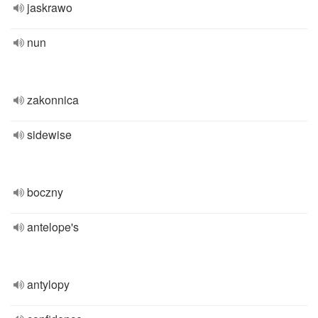
jaskrawo
nun
zakonnica
sidewise
boczny
antelope's
antylopy