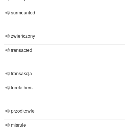
surmounted
zwieńczony
transacted
transakcja
forefathers
przodkowie
misrule