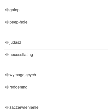
galop
peep-hole
judasz
necessitating
wymagających
reddening
zaczerwienienie