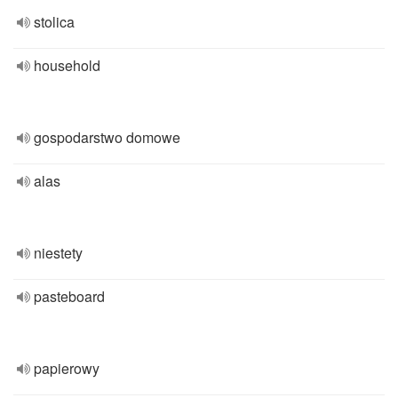
stolica
household
gospodarstwo domowe
alas
niestety
pasteboard
papierowy