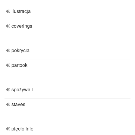
ilustracja
coverings
pokrycia
partook
spożywali
staves
pięciolinie