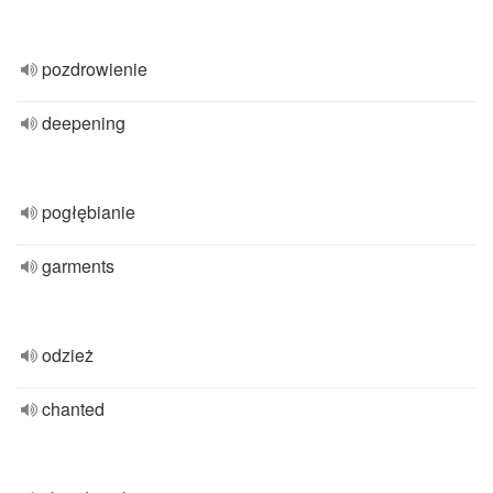
pozdrowienie
deepening
pogłębianie
garments
odzież
chanted