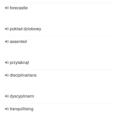
forecastle
pokład dziobowy
assented
przytaknął
disciplinarians
dyscyplinarni
tranquillising