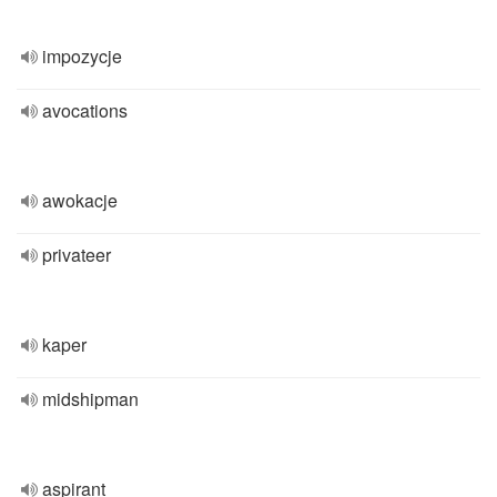
impozycje
avocations
awokacje
privateer
kaper
midshipman
aspirant