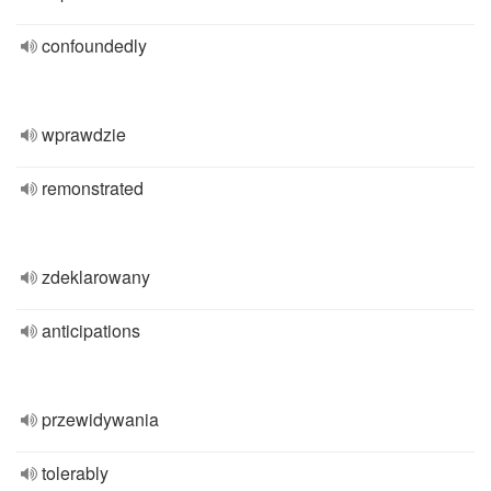
confoundedly
wprawdzie
remonstrated
zdeklarowany
anticipations
przewidywania
tolerably