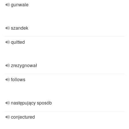
gunwale
szandek
quitted
zrezygnował
follows
następujący sposób
conjectured