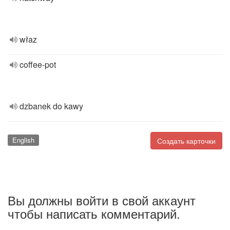
właz
coffee-pot
dzbanek do kawy
English
Создать карточки
Вы должны войти в свой аккаунт
чтобы написать комментарий.