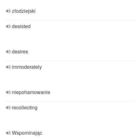
złodziejski
desisted
desires
immoderately
niepohamowanie
recollecting
Wspominając