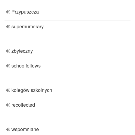
Przypuszcza
supernumerary
zbyteczny
schoolfellows
kolegów szkolnych
recollected
wspomniane