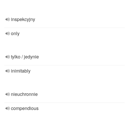
inspekcyjny
only
tylko / jedynie
inimitably
nieuchronnie
compendious