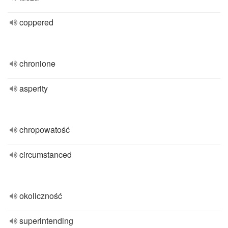
coppered
chronione
asperity
chropowatość
circumstanced
okoliczność
superintending