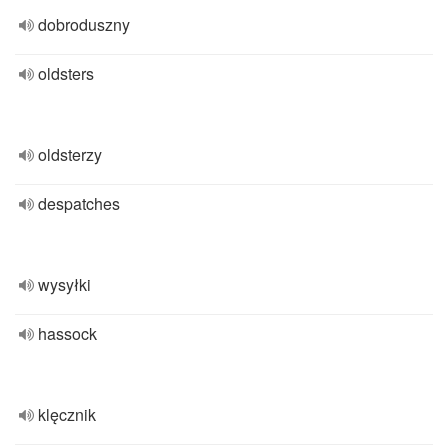
dobroduszny
oldsters
oldsterzy
despatches
wysyłki
hassock
klęcznik