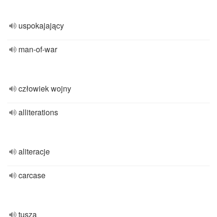
uspokajający
man-of-war
człowiek wojny
alliterations
aliteracje
carcase
tusza