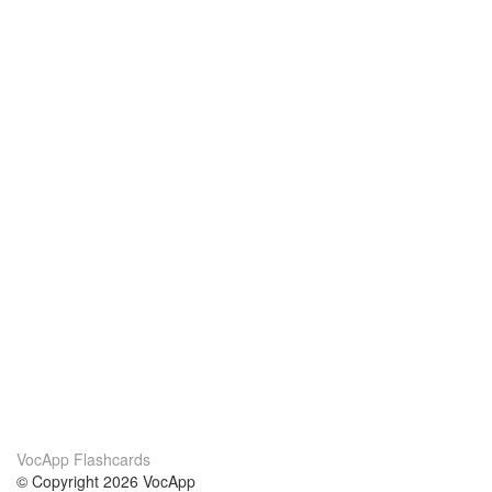
VocApp Flashcards
© Copyright 2026 VocApp