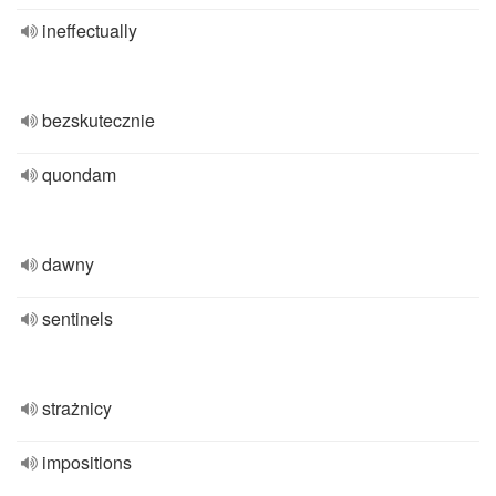
ineffectually
bezskutecznie
quondam
dawny
sentinels
strażnicy
impositions