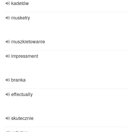
kadetów
musketry
muszkietowanie
impressment
branka
effectually
skutecznie