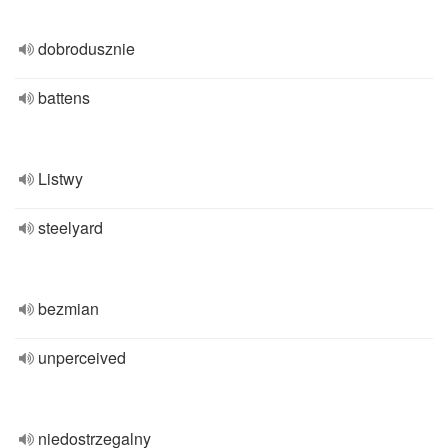
dobrodusznie
battens
Listwy
steelyard
bezmian
unperceived
niedostrzegalny