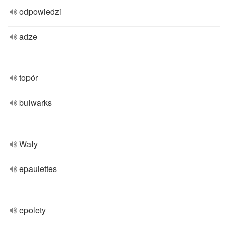
odpowiedzi
adze
topór
bulwarks
Wały
epaulettes
epolety