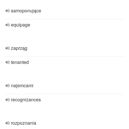
samoponujące
equipage
zaprząg
tenanted
najemcami
recognizances
rozpoznania