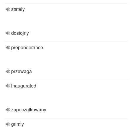
stately
dostojny
preponderance
przewaga
inaugurated
zapoczątkowany
grimly