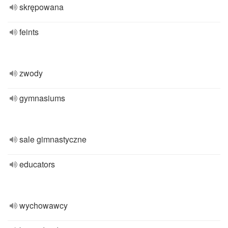
skrępowana
feints
zwody
gymnasiums
sale gimnastyczne
educators
wychowawcy