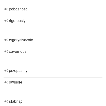
pobożność
rigorously
rygorystycznie
cavernous
przepastny
dwindle
słabnąć