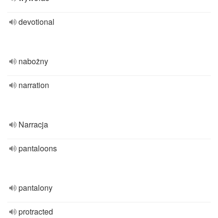
devotional
nabożny
narration
Narracja
pantaloons
pantalony
protracted