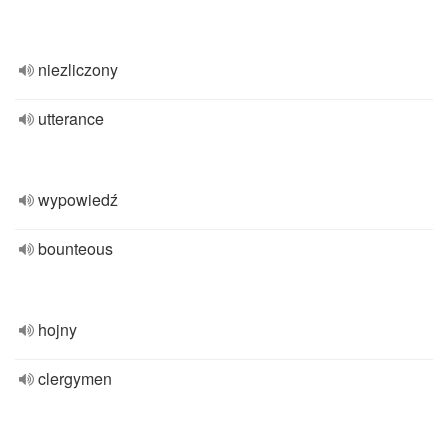
niezliczony
utterance
wypowiedź
bounteous
hojny
clergymen