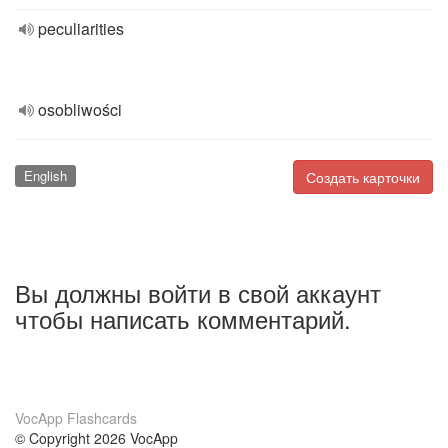
peculiarities
osobliwości
English
Создать карточки
Вы должны войти в свой аккаунт
чтобы написать комментарий.
VocApp Flashcards
© Copyright 2026 VocApp