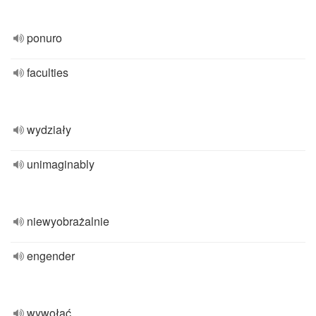
ponuro
faculties
wydziały
unimaginably
niewyobrażalnie
engender
wywołać