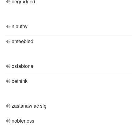
begrudged
nieufny
enfeebled
osłabiona
bethink
zastanawiać się
nobleness