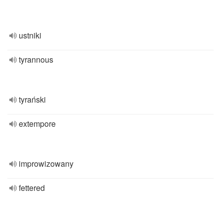
ustniki
tyrannous
tyrański
extempore
improwizowany
fettered