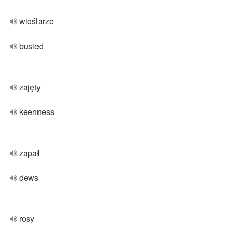
wioślarze
busied
zajęty
keenness
zapał
dews
rosy