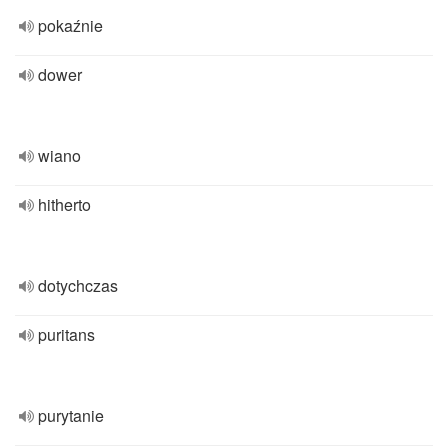
pokaźnie
dower
wiano
hitherto
dotychczas
puritans
purytanie