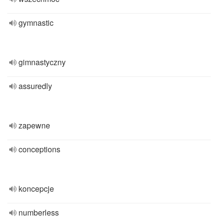
gymnastic
gimnastyczny
assuredly
zapewne
conceptions
koncepcje
numberless