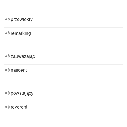
przewlekły
remarking
zauważając
nascent
powstający
reverent