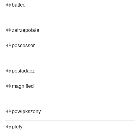
batted
zatrzepotała
possessor
posiadacz
magnified
powiększony
piety