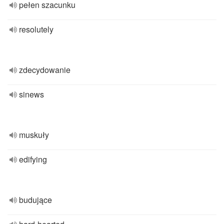
pełen szacunku
resolutely
zdecydowanie
sinews
muskuły
edifying
budujące