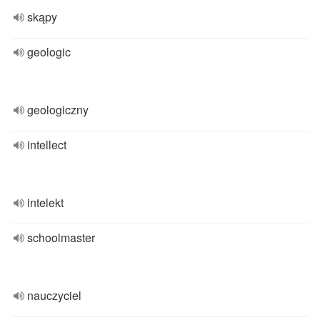
skąpy
geologic
geologiczny
intellect
intelekt
schoolmaster
nauczyciel