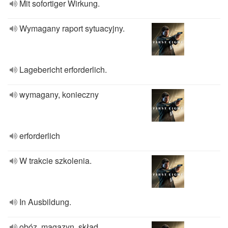
Mit sofortiger Wirkung.
Wymagany raport sytuacyjny.
Lagebericht erforderlich.
wymagany, konieczny
erforderlich
W trakcie szkolenia.
In Ausbildung.
obóz, magazyn, skład