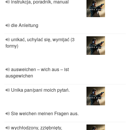
instrukcja, poradnik, manual
die Anleitung
unikać, uchylać się, wymijać (3
formy)
ausweichen – wich aus – ist
ausgewichen
Unika pan/pani moich pytań.
Sie weichen meinen Fragen aus.
wychłodzony, zziębnięty,