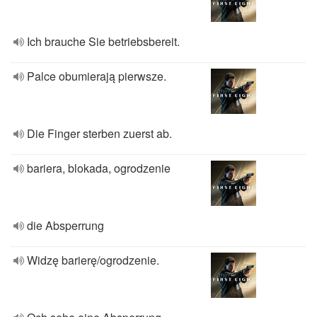
Ich brauche Sie betriebsbereit.
Palce obumierają pierwsze.
Die Finger sterben zuerst ab.
bariera, blokada, ogrodzenie
die Absperrung
Widzę barierę/ogrodzenie.