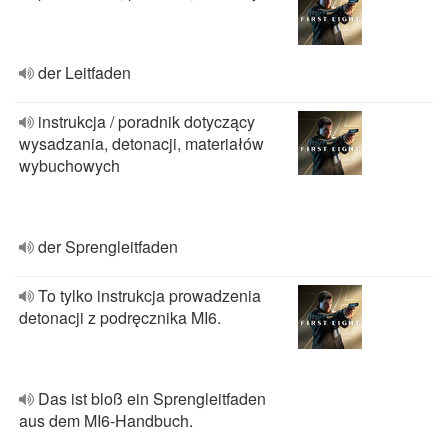
der Leitfaden
instrukcja / poradnik dotyczący
wysadzania, detonacji, materiałów
wybuchowych
der Sprengleitfaden
To tylko instrukcja prowadzenia
detonacji z podręcznika MI6.
Das ist bloß ein Sprengleitfaden
aus dem MI6-Handbuch.