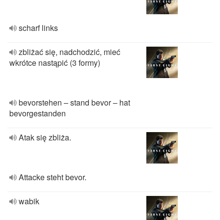
scharf links
zbliżać się, nadchodzić, mieć
wkrótce nastąpić (3 formy)
bevorstehen – stand bevor – hat
bevorgestanden
Atak się zbliża.
Attacke steht bevor.
wabik