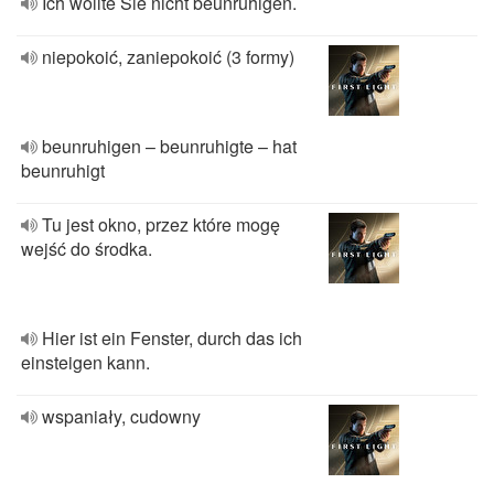
Ich wollte Sie nicht beunruhigen.
niepokoić, zaniepokoić (3 formy)
beunruhigen – beunruhigte – hat
beunruhigt
Tu jest okno, przez które mogę
wejść do środka.
Hier ist ein Fenster, durch das ich
einsteigen kann.
wspaniały, cudowny