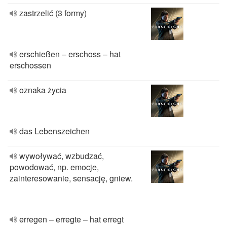
zastrzelić (3 formy)
erschießen – erschoss – hat
erschossen
oznaka życia
das Lebenszeichen
wywoływać, wzbudzać,
powodować, np. emocje,
zainteresowanie, sensację, gniew.
erregen – erregte – hat erregt