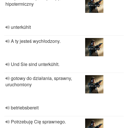
hipotermiczny
unterkühlt
A ty jesteś wychłodzony.
Und Sie sind unterkühlt.
gotowy do działania, sprawny,
uruchomiony
betriebsbereit
Potrzebuję Cię sprawnego.