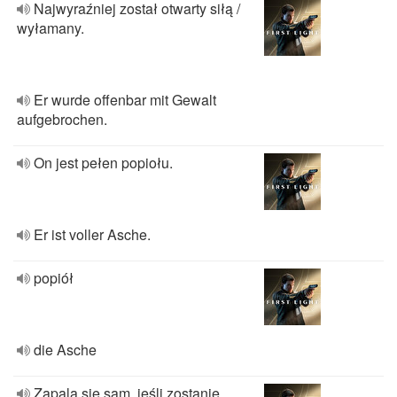
Najwyraźniej został otwarty siłą /
wyłamany.
Er wurde offenbar mit Gewalt
aufgebrochen.
On jest pełen popiołu.
Er ist voller Asche.
popiół
die Asche
Zapala się sam, jeśli zostanie