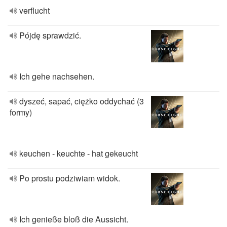
verflucht
Pójdę sprawdzić.
Ich gehe nachsehen.
dyszeć, sapać, ciężko oddychać (3
formy)
keuchen - keuchte - hat gekeucht
Po prostu podziwiam widok.
Ich genieße bloß die Aussicht.