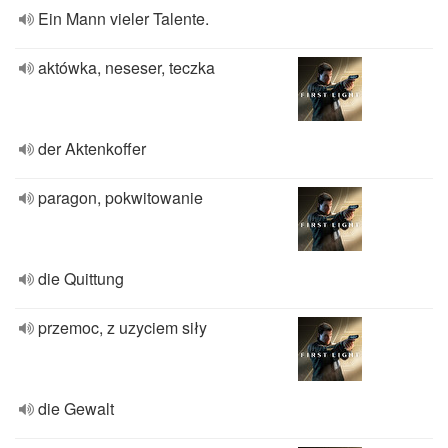
Ein Mann vieler Talente.
aktówka, neseser, teczka
der Aktenkoffer
paragon, pokwitowanie
die Quittung
przemoc, z uzyciem siły
die Gewalt