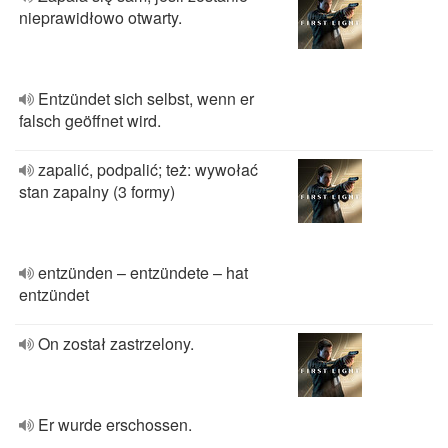
nieprawidłowo otwarty.
Entzündet sich selbst, wenn er
falsch geöffnet wird.
zapalić, podpalić; też: wywołać
stan zapalny (3 formy)
entzünden – entzündete – hat
entzündet
On został zastrzelony.
Er wurde erschossen.