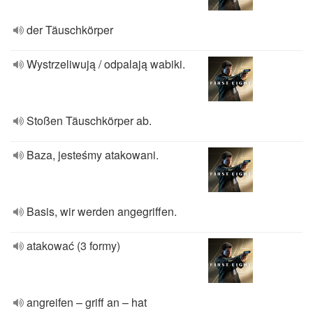
der Täuschkörper
Wystrzeliwują / odpalają wabiki.
Stoßen Täuschkörper ab.
Baza, jesteśmy atakowani.
Basis, wir werden angegriffen.
atakować (3 formy)
angreifen – griff an – hat