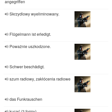
angegriffen
Skrzydlowy wyeliminowany.
Flügelmann ist erledigt.
Poważnie uszkodzone.
Schwer beschädigt.
szum radiowy, zakłócenia radiowe
das Funkrauschen
kucać (3 formy)