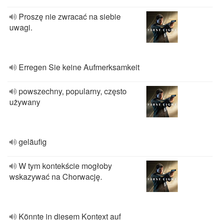
Proszę nie zwracać na siebie
uwagi.
Erregen Sie keine Aufmerksamkeit
powszechny, popularny, często
używany
geläufig
W tym kontekście mogłoby
wskazywać na Chorwację.
Könnte in diesem Kontext auf