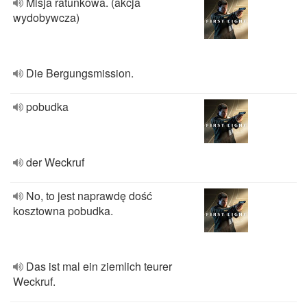
Misja ratunkowa. (akcja
wydobywcza)
Die Bergungsmission.
pobudka
der Weckruf
No, to jest naprawdę dość
kosztowna pobudka.
Das ist mal ein ziemlich teurer
Weckruf.