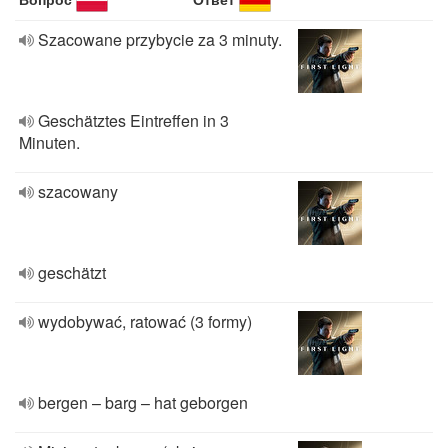
Szacowane przybycie za 3 minuty.
Geschätztes Eintreffen in 3
Minuten.
szacowany
geschätzt
wydobywać, ratować (3 formy)
bergen – barg – hat geborgen