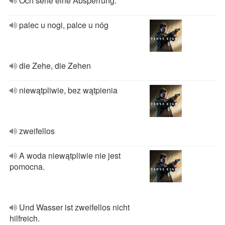
Och sehe eine Absperrung.
palec u nogi, palce u nóg
die Zehe, die Zehen
niewątpliwie, bez wątpienia
zweifellos
A woda niewątpliwie nie jest
pomocna.
Und Wasser ist zweifellos nicht
hilfreich.