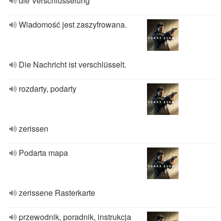
die Verschlüsselung
Wiadomość jest zaszyfrowana.
Die Nachricht ist verschlüsselt.
rozdarty, podarty
zerissen
Podarta mapa
zerissene Rasterkarte
przewodnik, poradnik, instrukcja