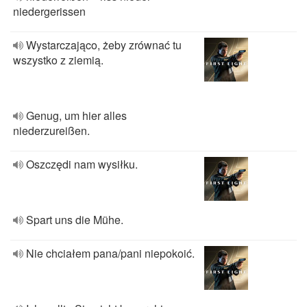
niedergerissen
Wystarczająco, żeby zrównać tu
wszystko z ziemią.
Genug, um hier alles
niederzureißen.
Oszczędi nam wysiłku.
Spart uns die Mühe.
Nie chciałem pana/pani niepokoić.