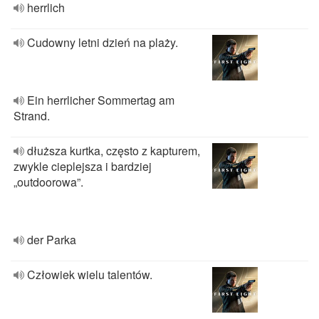
herrlich
Cudowny letni dzień na plaży.
Ein herrlicher Sommertag am
Strand.
dłuższa kurtka, często z kapturem,
zwykle cieplejsza i bardziej
„outdoorowa”.
der Parka
Człowiek wielu talentów.