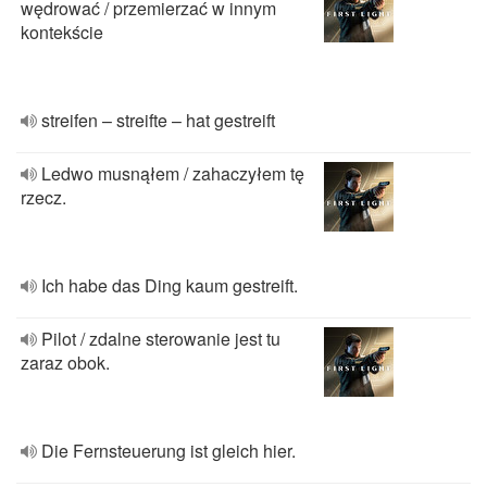
wędrować / przemierzać w innym
kontekście
streifen – streifte – hat gestreift
Ledwo musnąłem / zahaczyłem tę
rzecz.
Ich habe das Ding kaum gestreift.
Pilot / zdalne sterowanie jest tu
zaraz obok.
Die Fernsteuerung ist gleich hier.