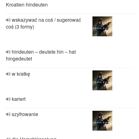
Kroatien hindeuten
wskazywać na coś / sugerować
coś (3 formy)
hindeuten – deutete hin – hat
hingedeutet
w kratkę
kariert
szyfrowanie