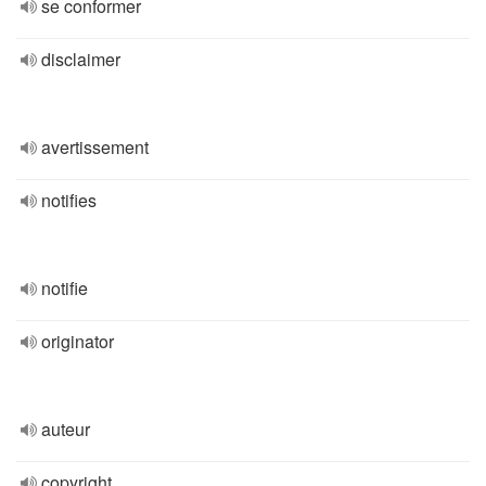
se conformer
disclaimer
avertissement
notifies
notifie
originator
auteur
copyright