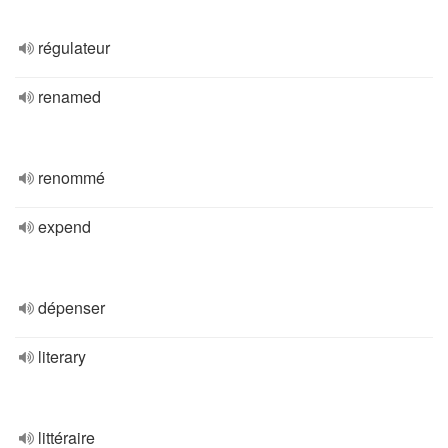
régulateur
renamed
renommé
expend
dépenser
literary
littéraire