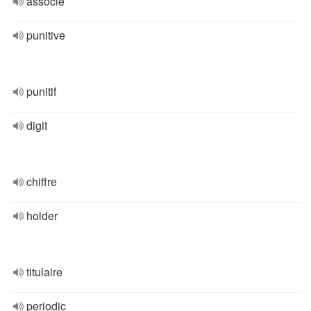
associé
punitive
punitif
digit
chiffre
holder
titulaire
periodic