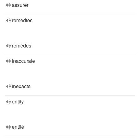
assurer
remedies
remèdes
inaccurate
inexacte
entity
entité