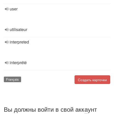
user
utilisateur
interpreted
interprété
Français
Создать карточки
Вы должны войти в свой аккаунт