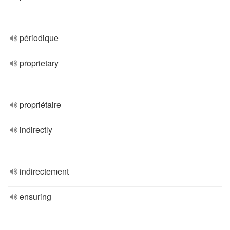
périodique
proprietary
propriétaire
indirectly
indirectement
ensuring