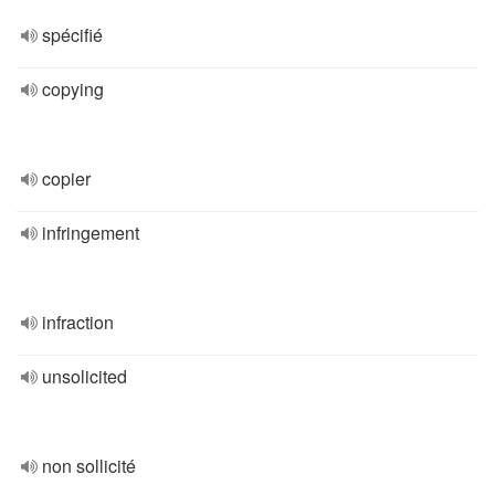
spécifié
copying
copier
infringement
infraction
unsolicited
non sollicité