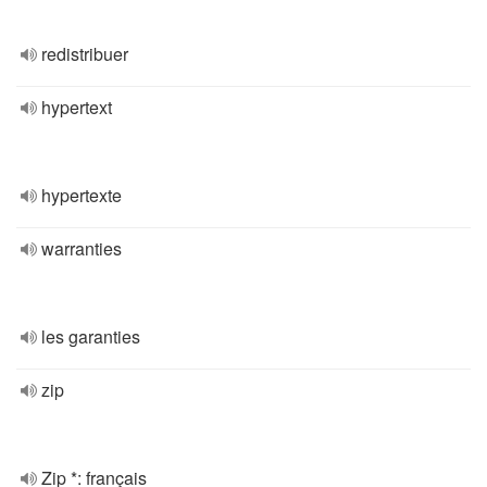
redistribuer
hypertext
hypertexte
warranties
les garanties
zip
Zip *: français