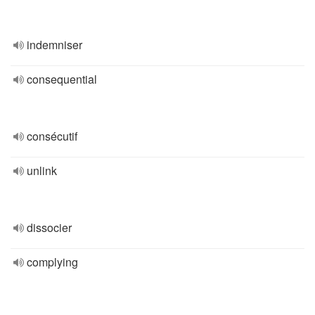
indemniser
consequential
consécutif
unlink
dissocier
complying