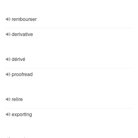
rembourser
derivative
dérivé
proofread
relire
exporting