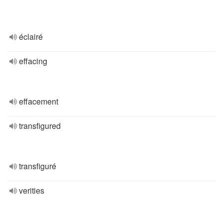
éclairé
effacing
effacement
transfigured
transfiguré
verities