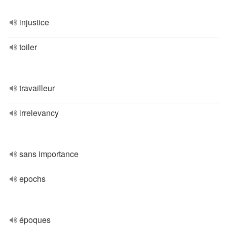
injustice
toiler
travailleur
irrelevancy
sans importance
epochs
époques