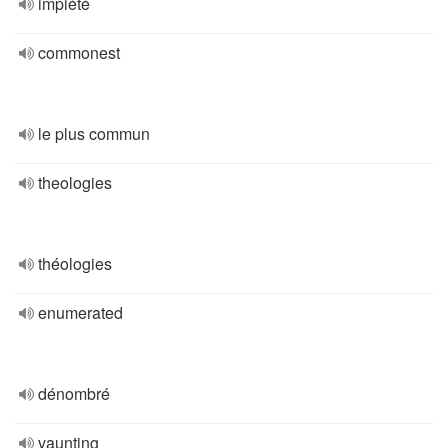
impiété
commonest
le plus commun
theologies
théologies
enumerated
dénombré
vaunting