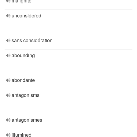
malignité
unconsidered
sans considération
abounding
abondante
antagonisms
antagonismes
illumined