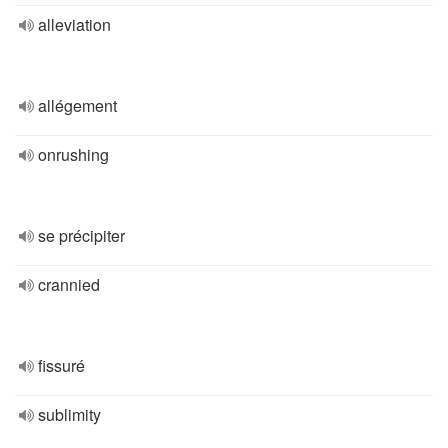
alleviation
allégement
onrushing
se précipiter
crannied
fissuré
sublimity