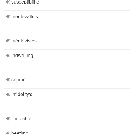
susceptibilité
medievalists
médiévistes
indwelling
séjour
infidelity's
l'infidélité
beetling