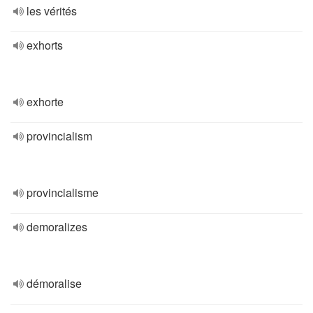
les vérités
exhorts
exhorte
provincialism
provincialisme
demoralizes
démoralise