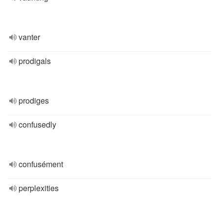
vanter
prodigals
prodiges
confusedly
confusément
perplexities