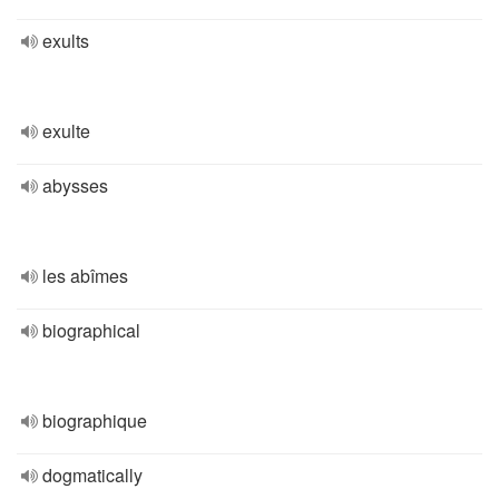
exults
exulte
abysses
les abîmes
biographical
biographique
dogmatically