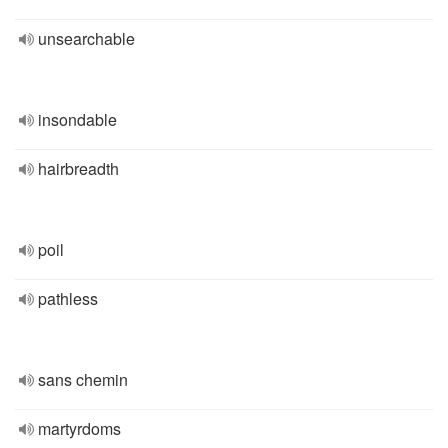
unsearchable
insondable
hairbreadth
poil
pathless
sans chemin
martyrdoms