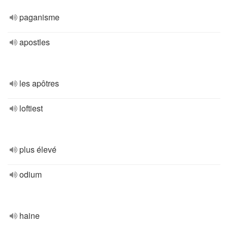
paganisme
apostles
les apôtres
loftiest
plus élevé
odium
haine