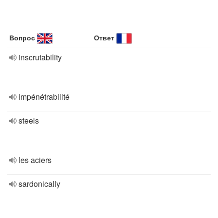
Вопрос
Ответ
inscrutability
impénétrabilité
steels
les aciers
sardonically