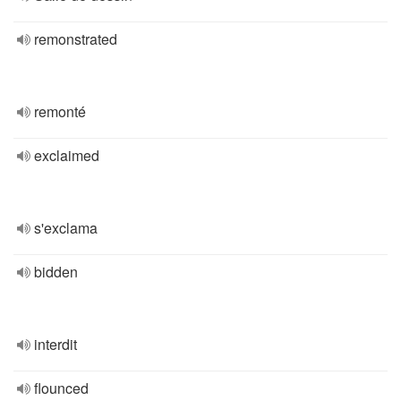
remonstrated
remonté
exclaimed
s'exclama
bidden
interdit
flounced