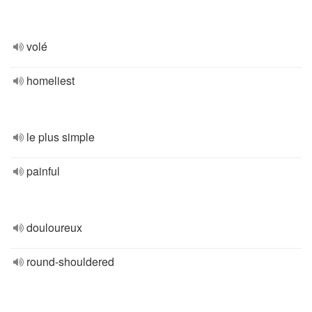
volé
homeliest
le plus simple
painful
douloureux
round-shouldered