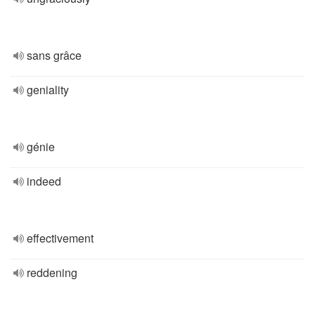
sans grâce
geniality
génie
indeed
effectivement
reddening