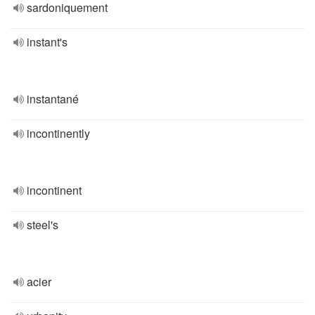
sardoniquement
instant's
instantané
incontinently
incontinent
steel's
acier