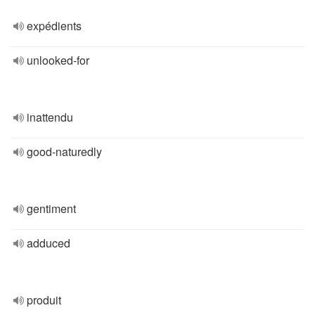
expédients
unlooked-for
inattendu
good-naturedly
gentiment
adduced
produit