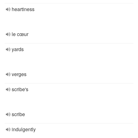
heartiness
le cœur
yards
verges
scribe's
scribe
indulgently