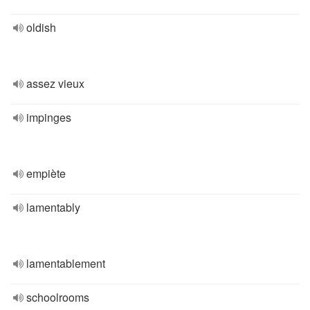
oldish
assez vieux
impinges
empiète
lamentably
lamentablement
schoolrooms