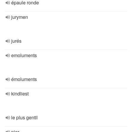
épaule ronde
jurymen
jurés
emoluments
émoluments
kindliest
le plus gentil
pier