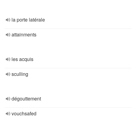
la porte latérale
attainments
les acquis
sculling
dégouttement
vouchsafed