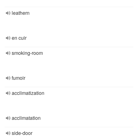
leathern
en cuir
smoking-room
fumoir
acclimatization
acclimatation
side-door