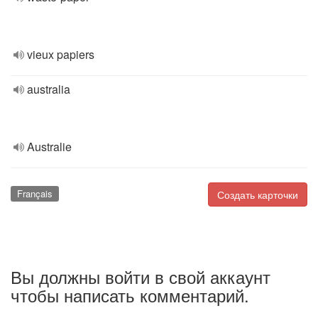
vieux papiers
australia
Australie
Français
Создать карточки
Вы должны войти в свой аккаунт
чтобы написать комментарий.