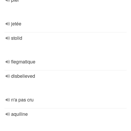
jetée
stolid
flegmatique
disbelieved
n'a pas cru
aquiline