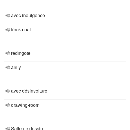
avec indulgence
frock-coat
redingote
airily
avec désinvolture
drawing-room
Salle de dessin