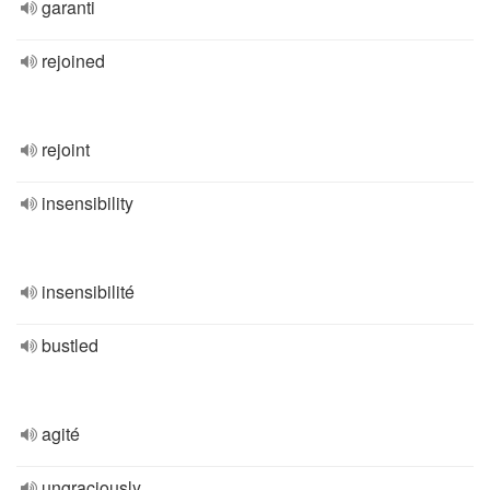
garanti
rejoined
rejoint
insensibility
insensibilité
bustled
agité
ungraciously