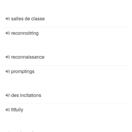
salles de classe
reconnoitring
reconnaissance
promptings
des incitations
fitfully