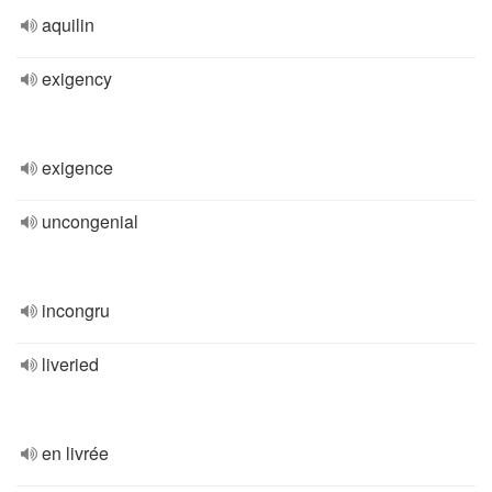
aquilin
exigency
exigence
uncongenial
incongru
liveried
en livrée