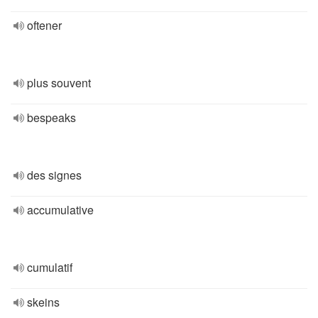
oftener
plus souvent
bespeaks
des signes
accumulative
cumulatif
skeins