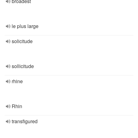
broadest
le plus large
solicitude
sollicitude
rhine
Rhin
transfigured