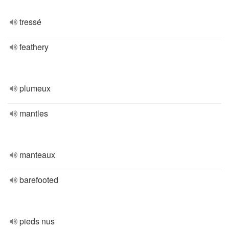
tressé
feathery
plumeux
mantles
manteaux
barefooted
pieds nus