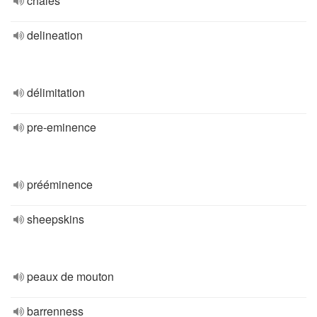
châles
delineation
délimitation
pre-eminence
prééminence
sheepskins
peaux de mouton
barrenness