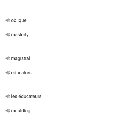
oblique
masterly
magistral
educators
les éducateurs
moulding