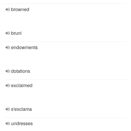
browned
bruni
endowments
dotations
exclaimed
s'exclama
undresses