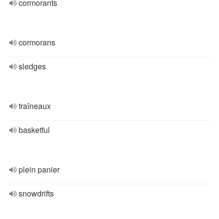
cormorants
cormorans
sledges
traîneaux
basketful
plein panier
snowdrifts