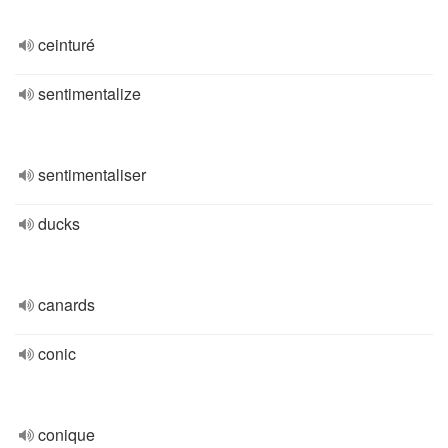
ceinturé
sentimentalize
sentimentaliser
ducks
canards
conic
conique