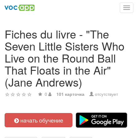
Toggl
navig
Fiches du livre - "The
Seven Little Sisters Who
Live on the Round Ball
That Floats in the Air"
(Jane Andrews)
0
101 карточка
отсутствует
начать обучение