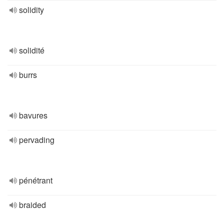
solidity
solidité
burrs
bavures
pervading
pénétrant
braided