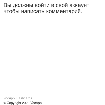
Вы должны войти в свой аккаунт
чтобы написать комментарий.
VocApp Flashcards
© Copyright 2026 VocApp