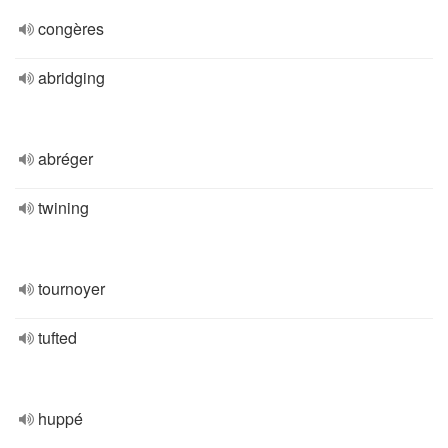
congères
abridging
abréger
twining
tournoyer
tufted
huppé