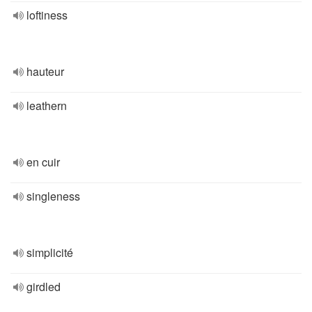
loftiness
hauteur
leathern
en cuir
singleness
simplicité
girdled