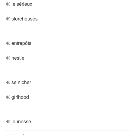
le sérieux
storehouses
entrepôts
nestle
se nicher
girlhood
jeunesse