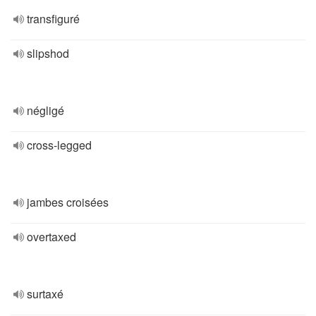
transfiguré
slipshod
négligé
cross-legged
jambes croisées
overtaxed
surtaxé