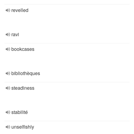
revelled
ravi
bookcases
bibliothèques
steadiness
stabilité
unselfishly