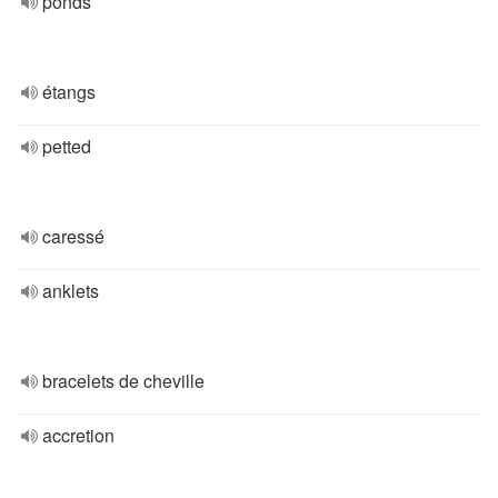
ponds
étangs
petted
caressé
anklets
bracelets de cheville
accretion