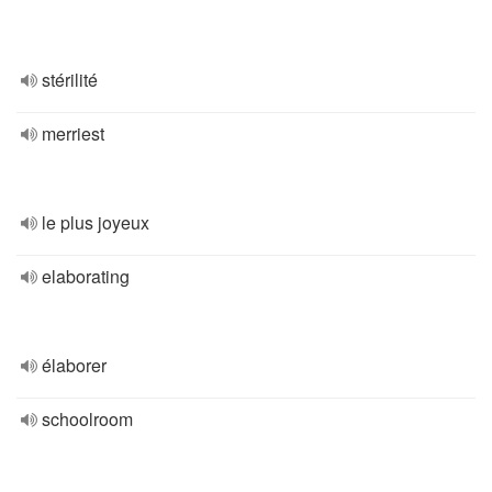
stérilité
merriest
le plus joyeux
elaborating
élaborer
schoolroom