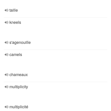
taille
kneels
s'agenouille
camels
chameaux
multiplicity
multiplicité