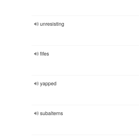
unresisting
fifes
yapped
subalterns