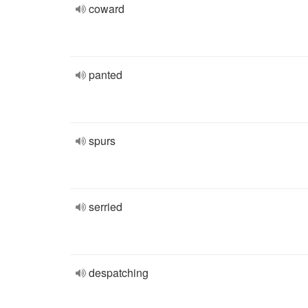
coward
panted
spurs
serried
despatching