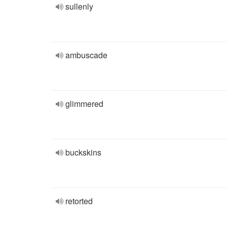
sullenly
ambuscade
glimmered
buckskins
retorted