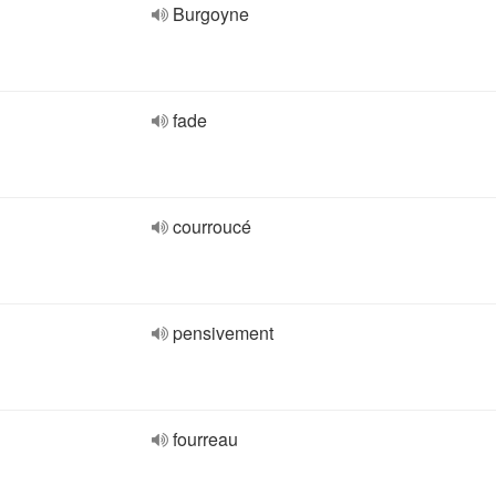
Burgoyne
fade
courroucé
pensivement
fourreau