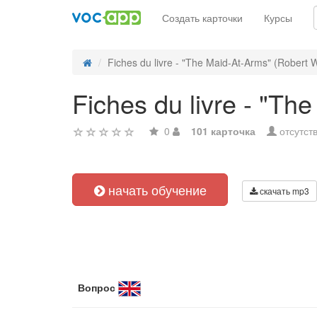
Создать карточки
Курсы
Fiches du livre - "The Maid-At-Arms" (Robert W
Fiches du livre - "T
0
101 карточка
отсутст
начать обучение
скачать mp3
Вопрос