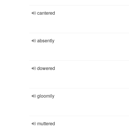
cantered
absently
dowered
gloomily
muttered