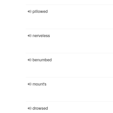
pillowed
nerveless
benumbed
mount's
drowsed