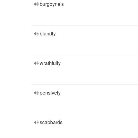
burgoyne's
blandly
wrathfully
pensively
scabbards