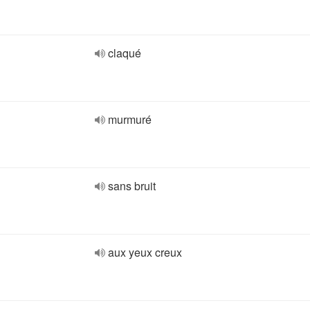
claqué
murmuré
sans bruit
aux yeux creux