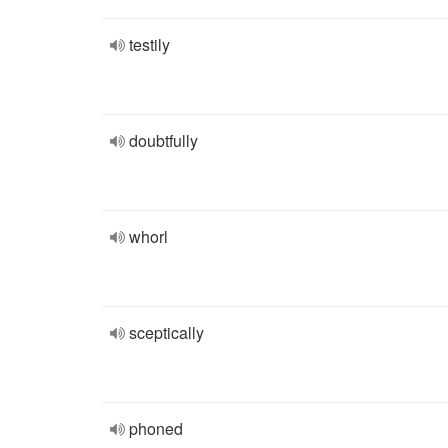
testily
doubtfully
whorl
sceptically
phoned