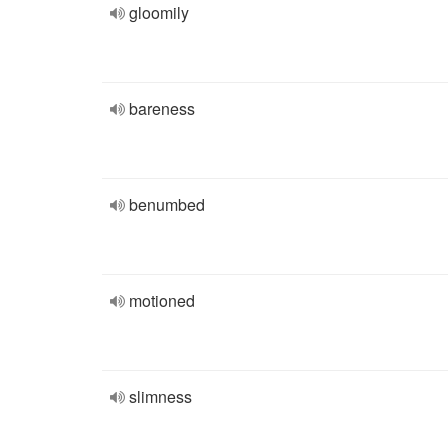
gloomily
bareness
benumbed
motioned
slimness