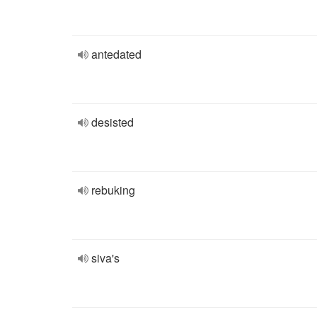
antedated
desisted
rebuking
siva's