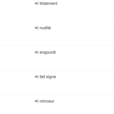
tristement
nudité
engourdi
fait signe
minceur