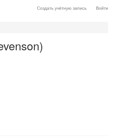
Создать учётную запись
Войти
tevenson)