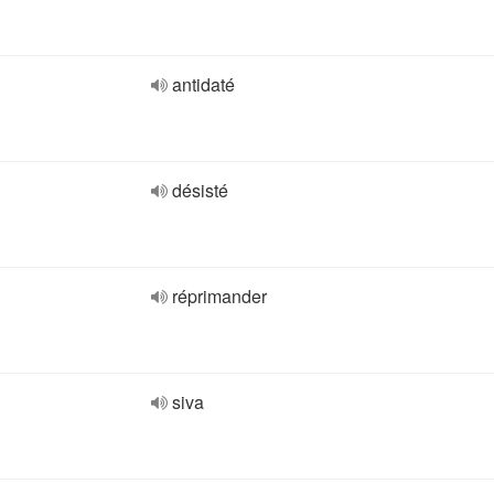
antidaté
désisté
réprimander
siva