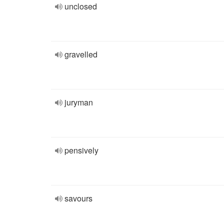
unclosed
gravelled
juryman
pensively
savours