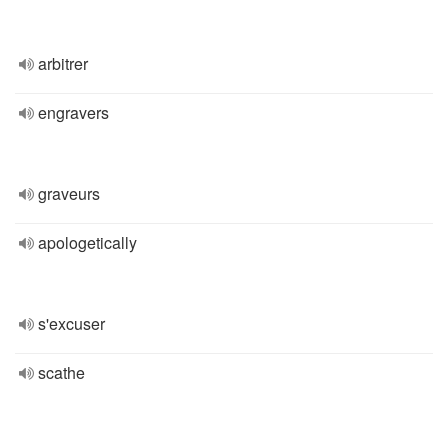
arbitrer
engravers
graveurs
apologetically
s'excuser
scathe