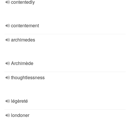
contentedly
contentement
archimedes
Archimède
thoughtlessness
légèreté
londoner