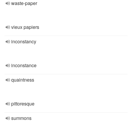
waste-paper
vieux papiers
inconstancy
inconstance
quaintness
pittoresque
summons