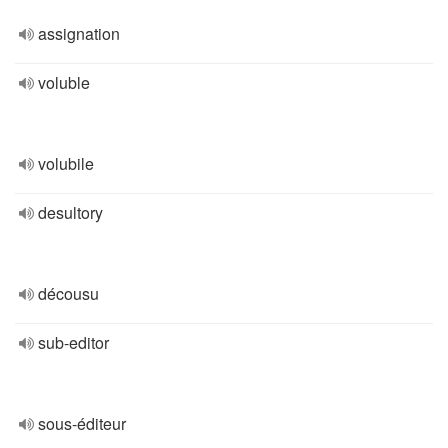
assignation
voluble
volubile
desultory
décousu
sub-editor
sous-éditeur