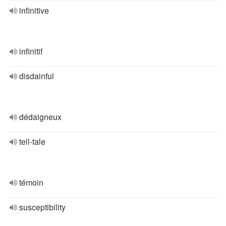
infinitive
infinitif
disdainful
dédaigneux
tell-tale
témoin
susceptibility