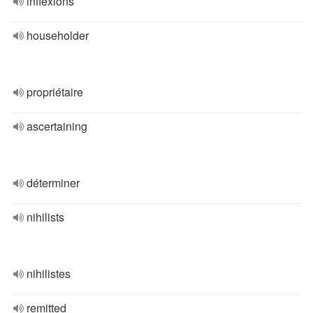
inflexions
householder
propriétaire
ascertaining
déterminer
nihilists
nihilistes
remitted