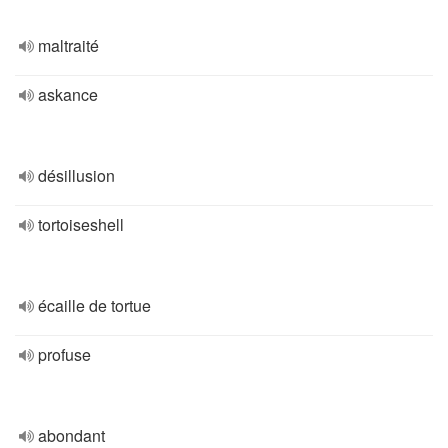
maltraité
askance
désillusion
tortoiseshell
écaille de tortue
profuse
abondant