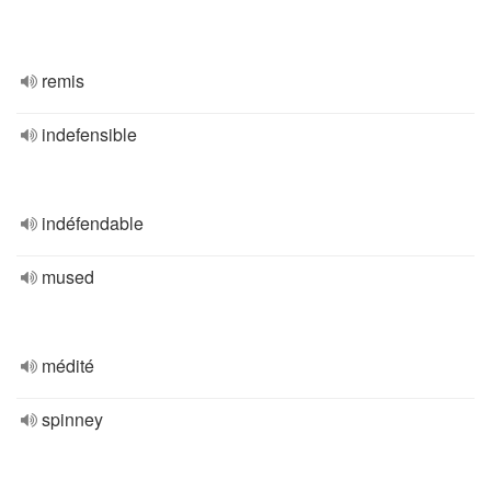
remis
indefensible
indéfendable
mused
médité
spinney