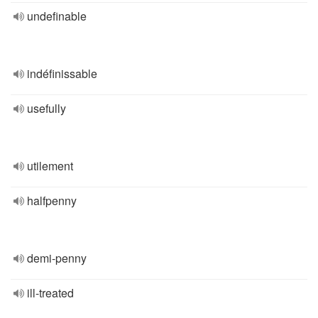
undefinable
indéfinissable
usefully
utilement
halfpenny
demi-penny
ill-treated