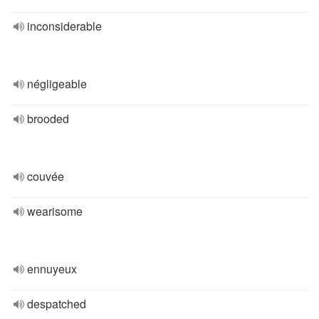
inconsiderable
négligeable
brooded
couvée
wearisome
ennuyeux
despatched