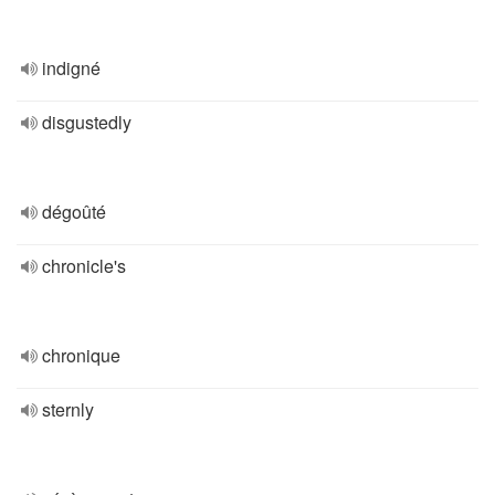
indigné
disgustedly
dégoûté
chronicle's
chronique
sternly