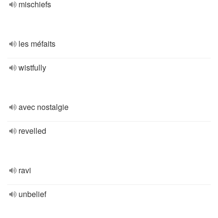
mischiefs
les méfaits
wistfully
avec nostalgie
revelled
ravi
unbelief