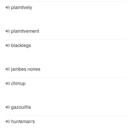
plaintively
plaintivement
blacklegs
jambes noires
chirrup
gazouillis
huntsman's