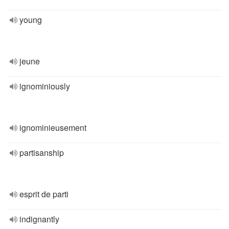
young
jeune
ignominiously
ignominieusement
partisanship
esprit de parti
indignantly