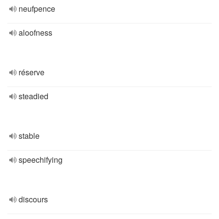
neufpence
aloofness
réserve
steadied
stable
speechifying
discours