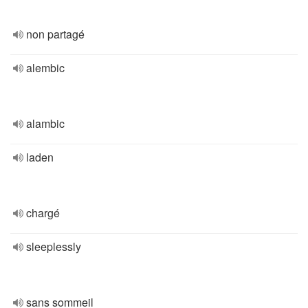
non partagé
alembic
alambic
laden
chargé
sleeplessly
sans sommeil