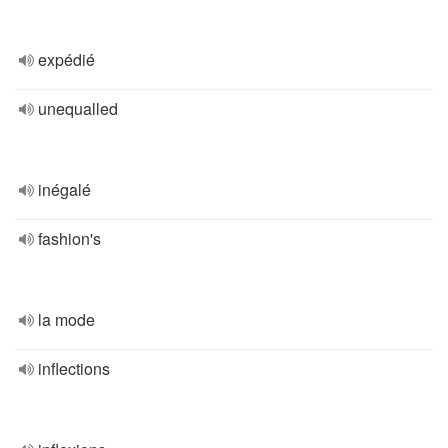
expédié
unequalled
inégalé
fashion's
la mode
inflections