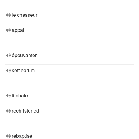
le chasseur
appal
épouvanter
kettledrum
timbale
rechristened
rebaptisé