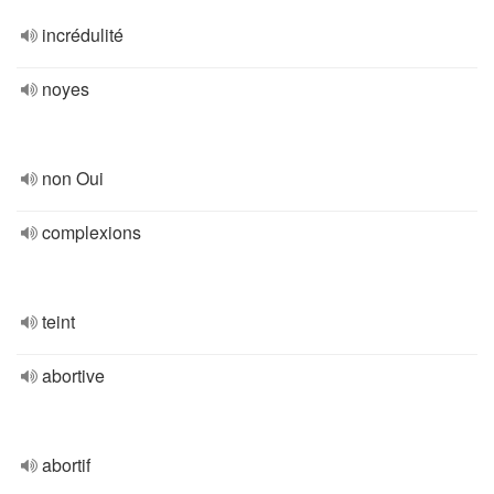
incrédulité
noyes
non Oui
complexions
teint
abortive
abortif