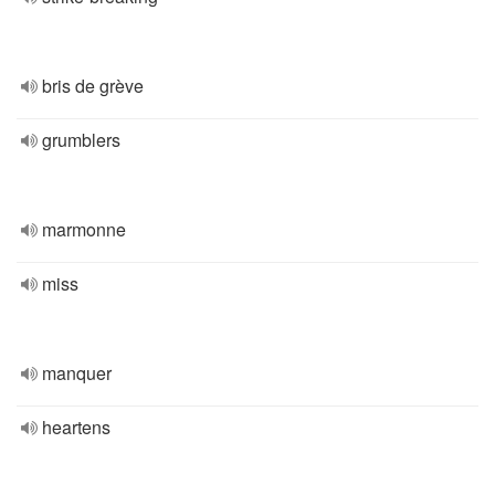
bris de grève
grumblers
marmonne
miss
manquer
heartens