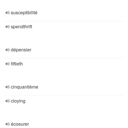
susceptibilité
spendthrift
dépensier
fiftieth
cinquantième
cloying
écoeurer