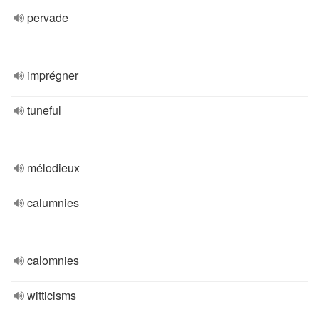
pervade
imprégner
tuneful
mélodieux
calumnies
calomnies
witticisms