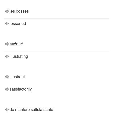
les bosses
lessened
atténué
illustrating
illustrant
satisfactorily
de manière satisfaisante