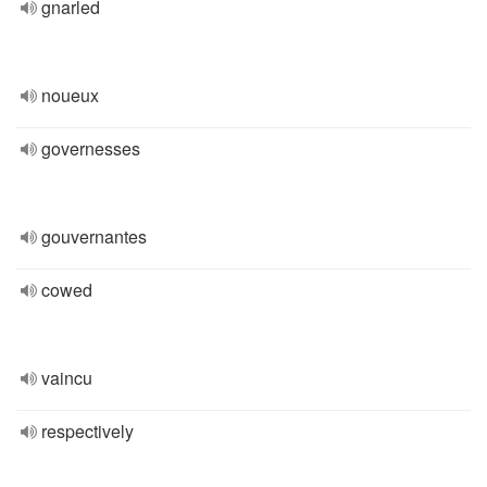
gnarled
noueux
governesses
gouvernantes
cowed
vaincu
respectively