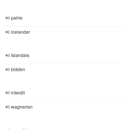
pairie
icelander
Islandais
bidden
interdit
wagnerian