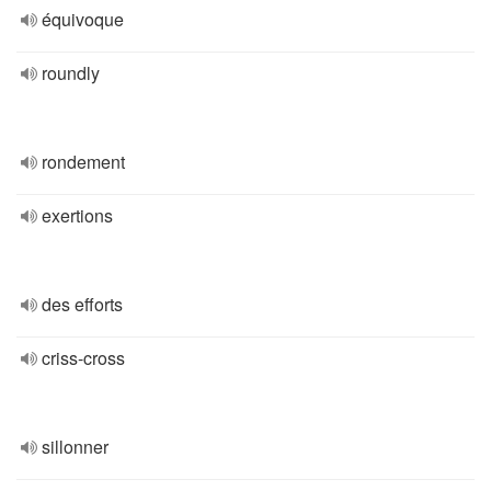
équivoque
roundly
rondement
exertions
des efforts
criss-cross
sillonner