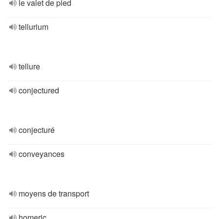
le valet de pied
tellurium
tellure
conjectured
conjecturé
conveyances
moyens de transport
homeric