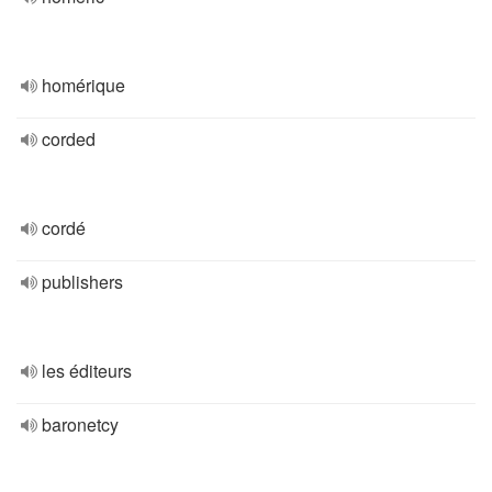
homérique
corded
cordé
publishers
les éditeurs
baronetcy