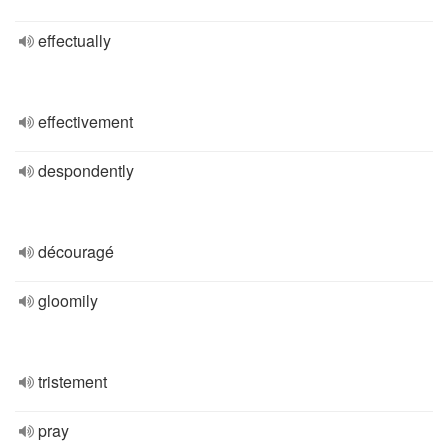
effectually
effectivement
despondently
découragé
gloomily
tristement
pray