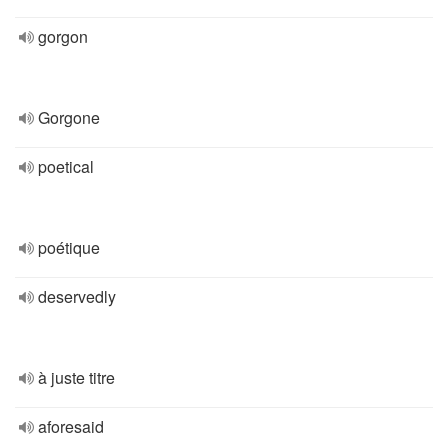
gorgon
Gorgone
poetical
poétique
deservedly
à juste titre
aforesaid