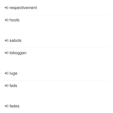
respectivement
hoofs
sabots
toboggan
luge
fads
fades