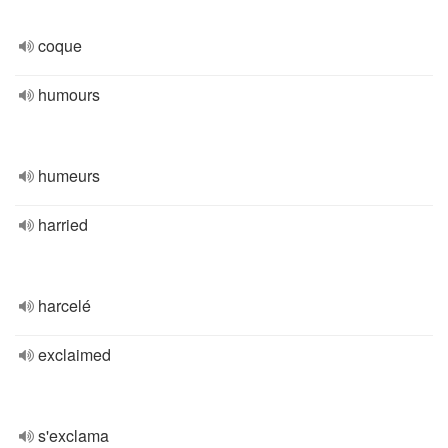
coque
humours
humeurs
harried
harcelé
exclaimed
s'exclama