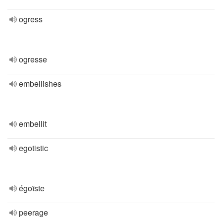
ogress
ogresse
embellishes
embellit
egotistic
égoïste
peerage