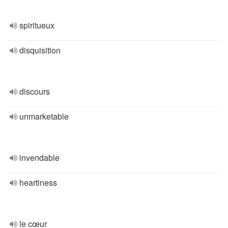
spiritueux
disquisition
discours
unmarketable
invendable
heartiness
le cœur