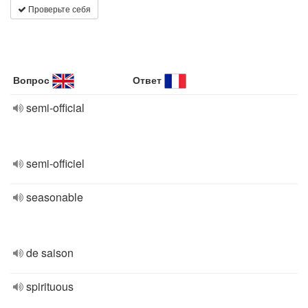
Проверьте себя
Вопрос
Ответ
semi-official
semi-officiel
seasonable
de saison
spirituous