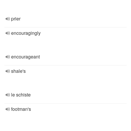
prier
encouragingly
encourageant
shale's
le schiste
footman's