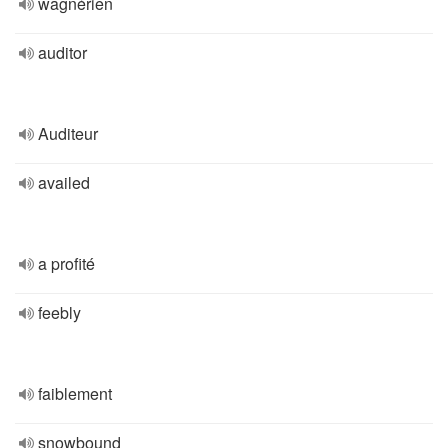
wagnérien
auditor
Auditeur
availed
a profité
feebly
faiblement
snowbound