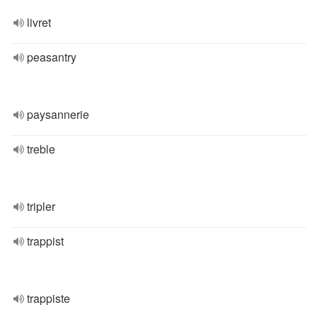
livret
peasantry
paysannerie
treble
tripler
trappist
trappiste