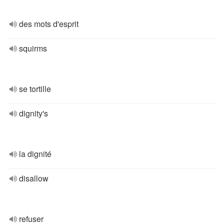
des mots d'esprit
squirms
se tortille
dignity's
la dignité
disallow
refuser