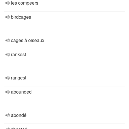
les compeers
birdcages
cages à oiseaux
rankest
rangest
abounded
abondé