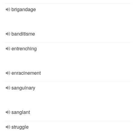
brigandage
banditisme
entrenching
enracinement
sanguinary
sanglant
struggle