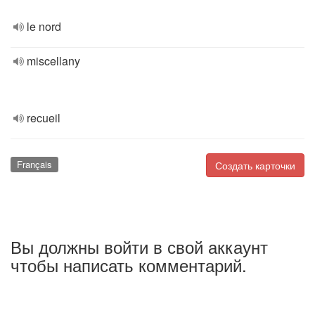
le nord
miscellany
recueil
Français
Создать карточки
Вы должны войти в свой аккаунт
чтобы написать комментарий.