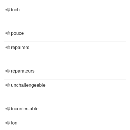
inch
pouce
repairers
réparateurs
unchallengeable
incontestable
ton