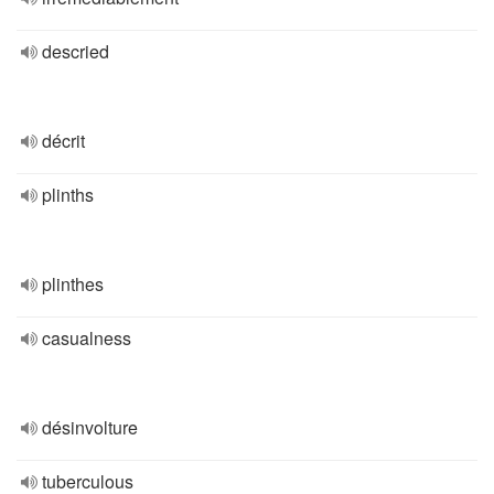
descried
décrit
plinths
plinthes
casualness
désinvolture
tuberculous