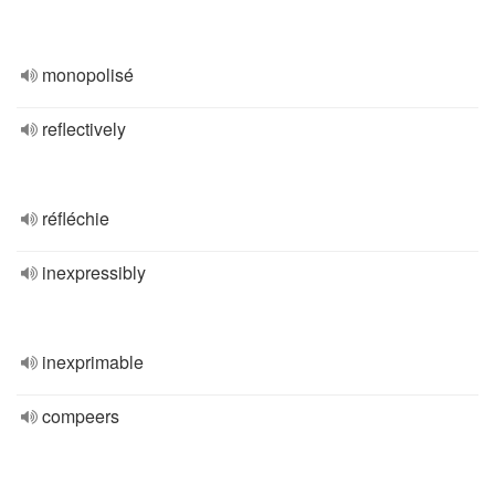
monopolisé
reflectively
réfléchie
inexpressibly
inexprimable
compeers