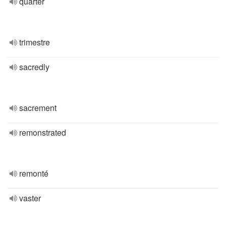
quarter
trimestre
sacredly
sacrement
remonstrated
remonté
vaster