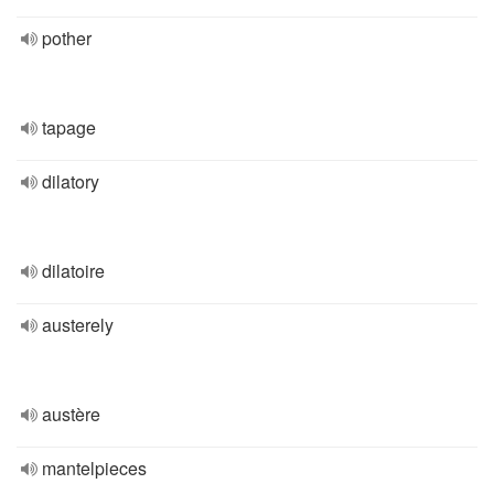
pother
tapage
dilatory
dilatoire
austerely
austère
mantelpieces