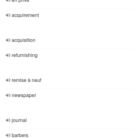
acquirement
acquisition
refurnishing
remise à neuf
newspaper
journal
barbers