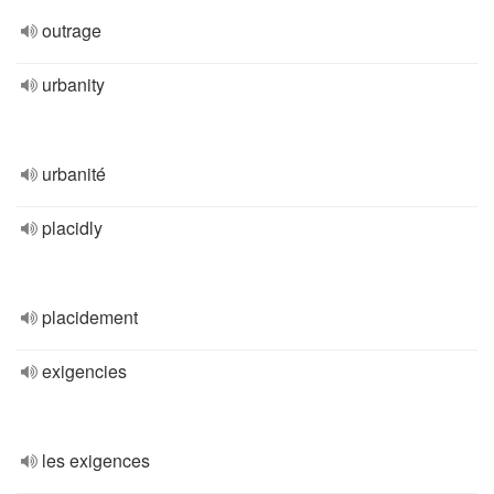
outrage
urbanity
urbanité
placidly
placidement
exigencies
les exigences