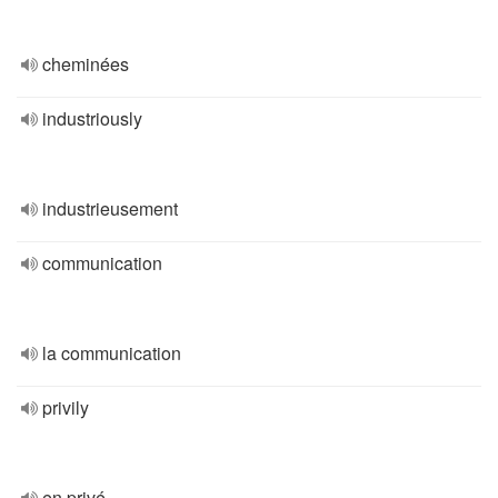
cheminées
industriously
industrieusement
communication
la communication
privily
en privé