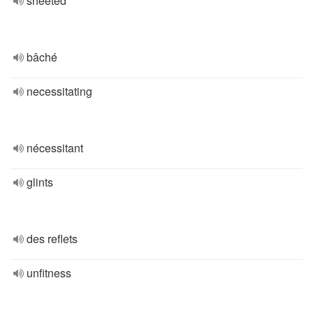
sheeted
bâché
necessitating
nécessitant
glints
des reflets
unfitness