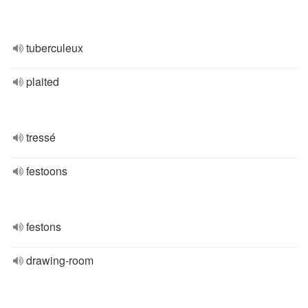
tuberculeux
plaited
tressé
festoons
festons
drawing-room