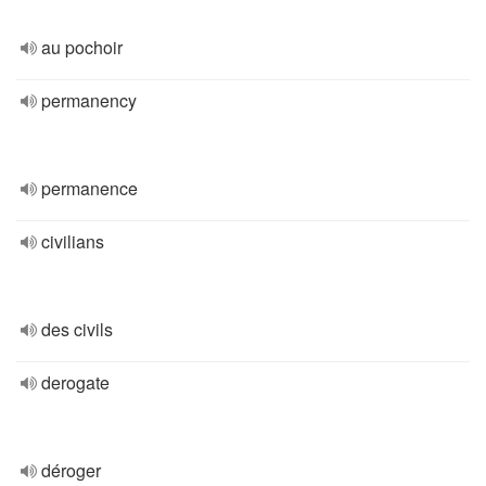
au pochoir
permanency
permanence
civilians
des civils
derogate
déroger