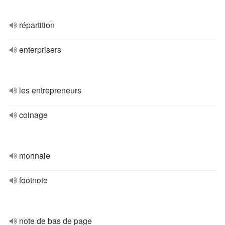
répartition
enterprisers
les entrepreneurs
coinage
monnaie
footnote
note de bas de page