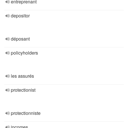
entreprenant
depositor
déposant
policyholders
les assurés
protectionist
protectionniste
incomes