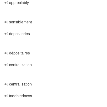
appreciably
sensiblement
depositories
dépositaires
centralization
centralisation
indebtedness