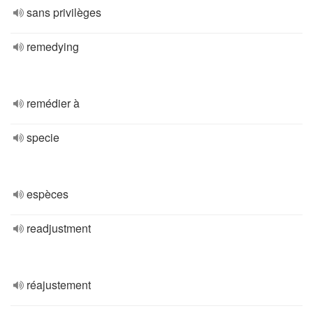
sans privilèges
remedying
remédier à
specie
espèces
readjustment
réajustement