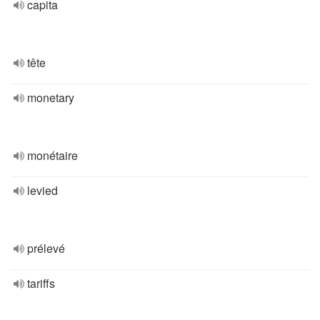
capita
tête
monetary
monétaire
levied
prélevé
tariffs