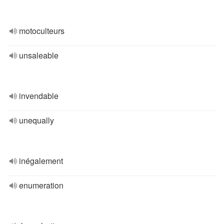
motoculteurs
unsaleable
invendable
unequally
inégalement
enumeration