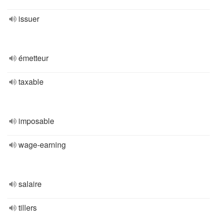
issuer
émetteur
taxable
imposable
wage-earning
salaire
tillers