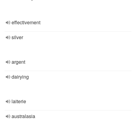
effectivement
silver
argent
dairying
laiterie
australasia