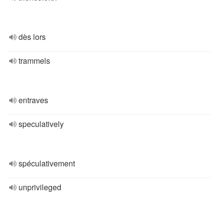
dès lors
trammels
entraves
speculatively
spéculativement
unprivileged