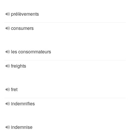
prélèvements
consumers
les consommateurs
freights
fret
indemnifies
indemnise