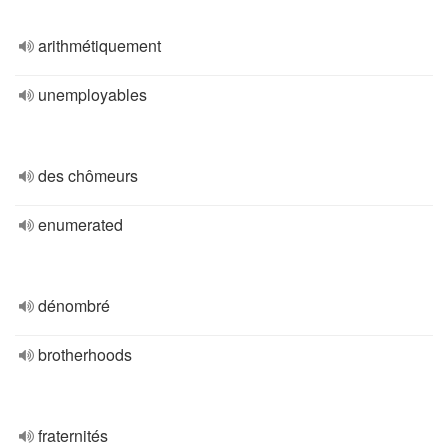
arithmétiquement
unemployables
des chômeurs
enumerated
dénombré
brotherhoods
fraternités