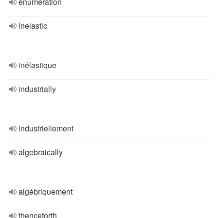
énumération
inelastic
inélastique
industrially
industriellement
algebraically
algébriquement
thenceforth