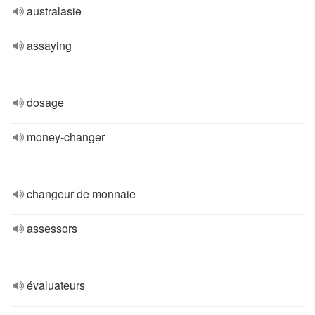
australasie
assaying
dosage
money-changer
changeur de monnaie
assessors
évaluateurs