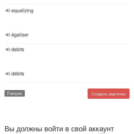
equalizing
égaliser
debits
débits
Français
Создать карточки
Вы должны войти в свой аккаунт