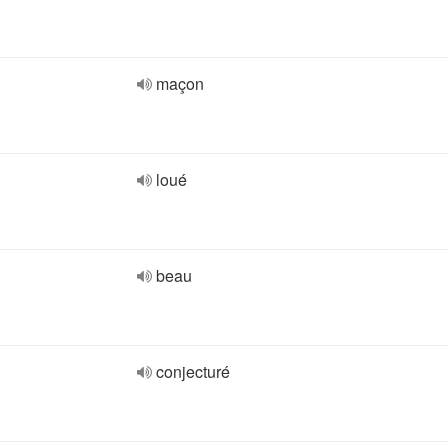
maçon
loué
beau
conjecturé