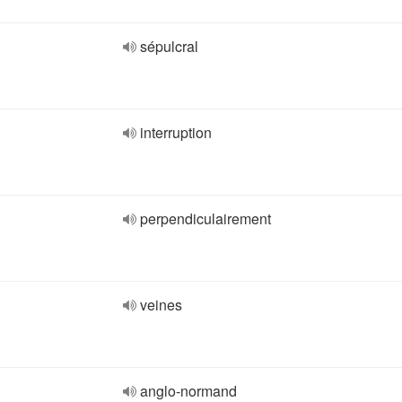
sépulcral
interruption
perpendiculairement
veines
anglo-normand