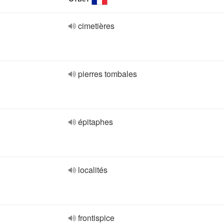
cimetières
pierres tombales
épitaphes
localités
frontispice