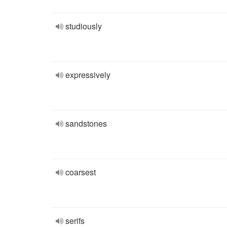
studiously
expressively
sandstones
coarsest
serifs