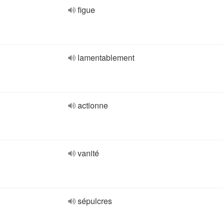
figue
lamentablement
actionne
vanité
sépulcres