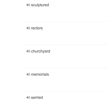
sculptured
rectors
churchyard
memorials
serried