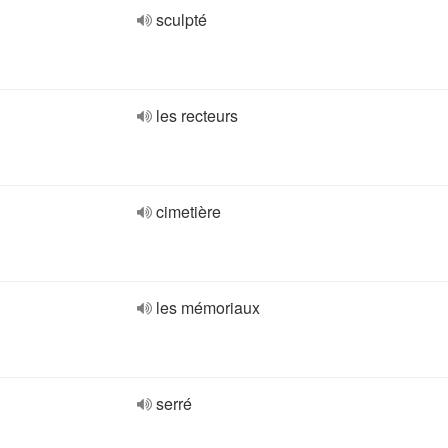
sculpté
les recteurs
cimetière
les mémoriaux
serré