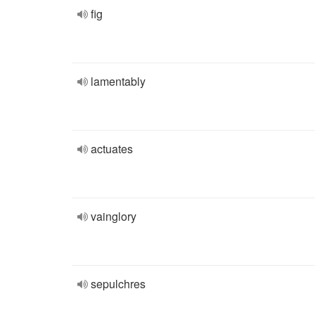
fig
lamentably
actuates
vainglory
sepulchres