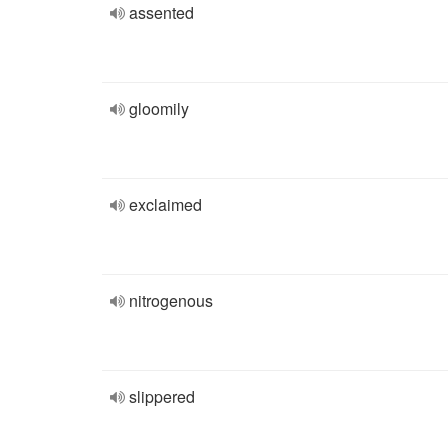
assented
gloomily
exclaimed
nitrogenous
slippered