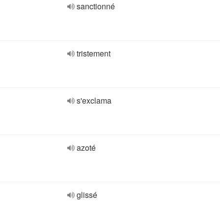
sanctionné
tristement
s'exclama
azoté
glissé