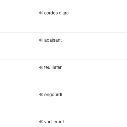
cordes d'arc
apaisant
feuilleter
engourdi
vociférant