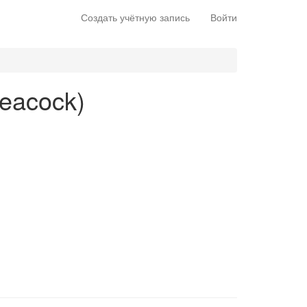
Создать учётную запись
Войти
Leacock)