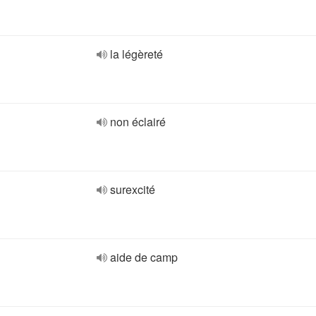
la légèreté
non éclairé
surexcité
aide de camp