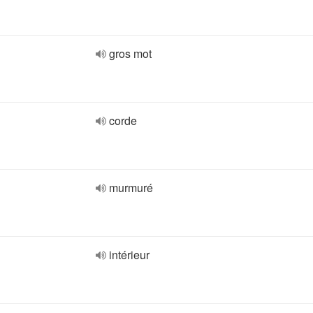
gros mot
corde
murmuré
intérieur