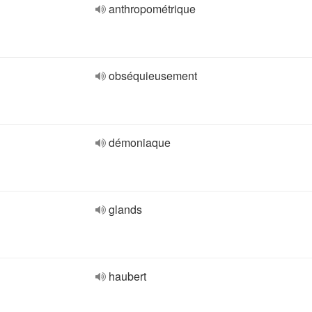
anthropométrique
obséquieusement
démoniaque
glands
haubert