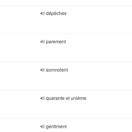
dépêches
parement
somnolent
quarante et unième
gentiment