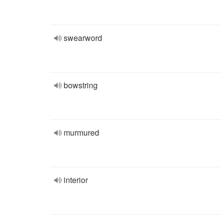
swearword
bowstring
murmured
interior