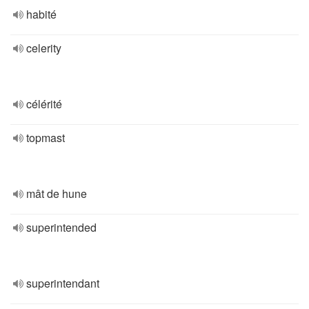
habité
celerity
célérité
topmast
mât de hune
superintended
superintendant