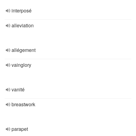
interposé
alleviation
allégement
vainglory
vanité
breastwork
parapet