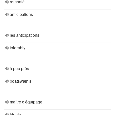
remonté
anticipations
les anticipations
tolerably
à peu près
boatswain's
maître d'équipage
frigate