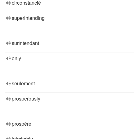
circonstancié
superintending
surintendant
only
seulement
prosperously
prospère
inimitably