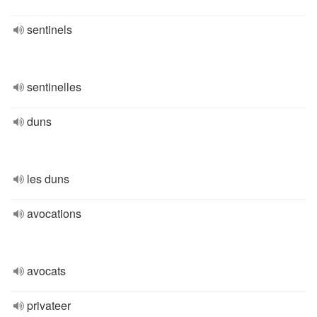
sentinels
sentinelles
duns
les duns
avocations
avocats
privateer