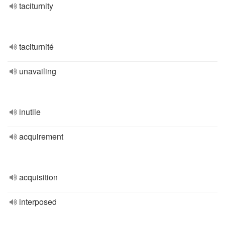
taciturnity
taciturnité
unavailing
inutile
acquirement
acquisition
interposed