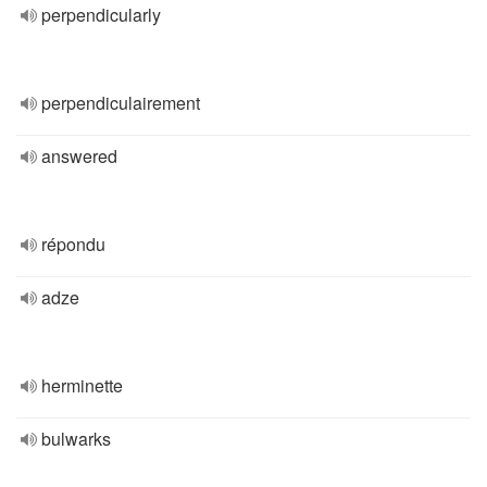
perpendicularly
perpendiculairement
answered
répondu
adze
herminette
bulwarks