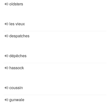
oldsters
les vieux
despatches
dépêches
hassock
coussin
gunwale