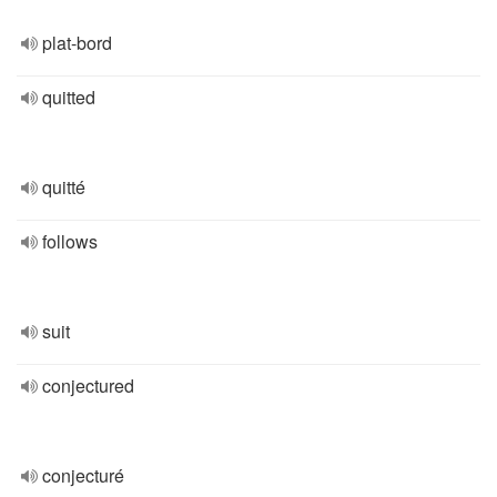
plat-bord
quitted
quitté
follows
suit
conjectured
conjecturé