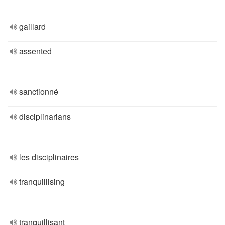
gaillard
assented
sanctionné
disciplinarians
les disciplinaires
tranquillising
tranquillisant