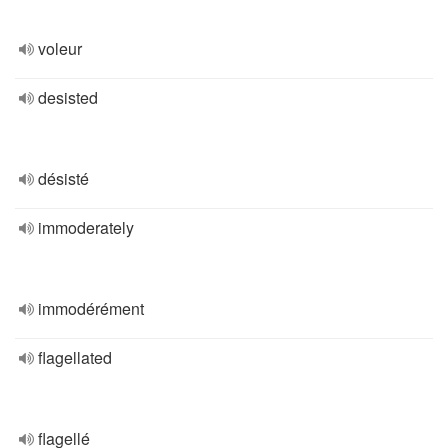
voleur
desisted
désisté
immoderately
immodérément
flagellated
flagellé