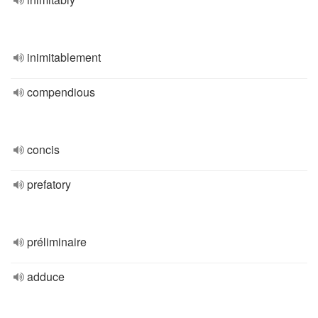
inimitablement
compendious
concis
prefatory
préliminaire
adduce