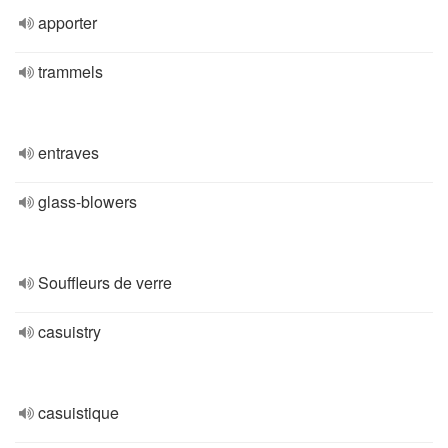
apporter
trammels
entraves
glass-blowers
Souffleurs de verre
casuistry
casuistique