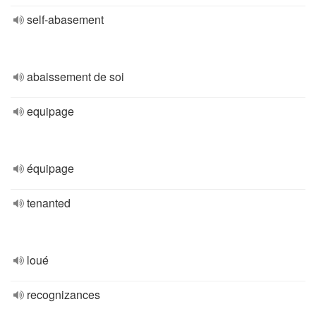
self-abasement
abaissement de soi
equipage
équipage
tenanted
loué
recognizances