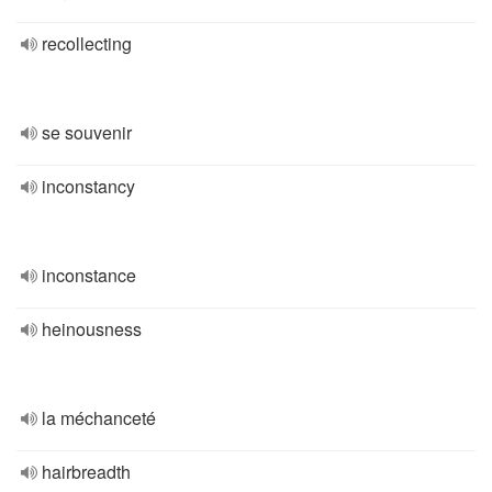
recollecting
se souvenir
inconstancy
inconstance
heinousness
la méchanceté
hairbreadth