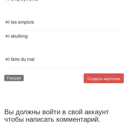
les emplois
skulking
faire du mal
Français
Создать карточки
Вы должны войти в свой аккаунт
чтобы написать комментарий.