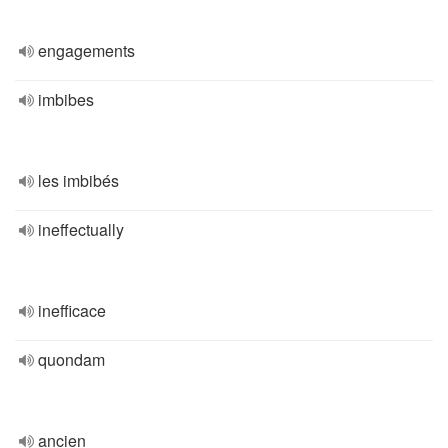
engagements
imbibes
les imbibés
ineffectually
inefficace
quondam
ancien