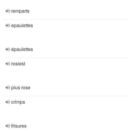
remparts
epaulettes
épaulettes
rosiest
plus rose
crimps
frisures