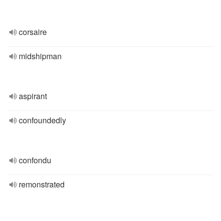
corsaire
midshipman
aspirant
confoundedly
confondu
remonstrated