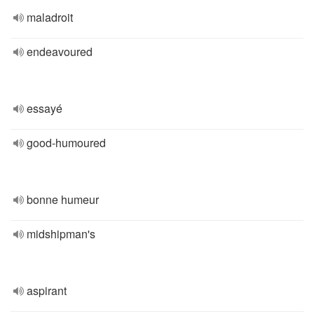
maladroit
endeavoured
essayé
good-humoured
bonne humeur
midshipman's
aspirant