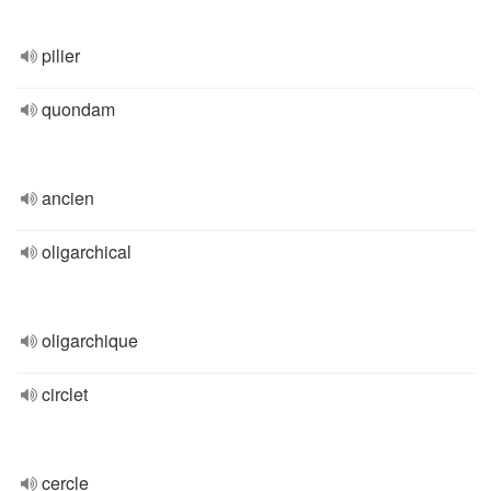
pilier
quondam
ancien
oligarchical
oligarchique
circlet
cercle