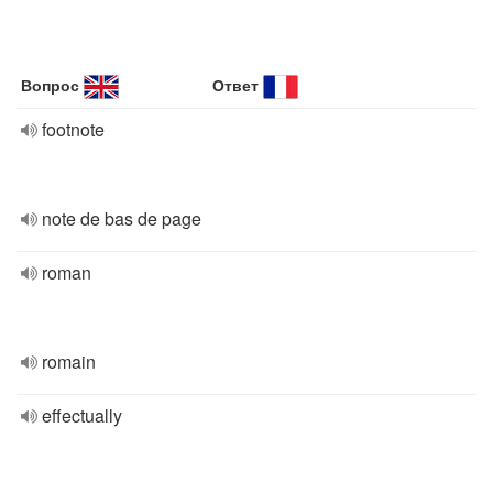
Вопрос
Ответ
footnote
note de bas de page
roman
romain
effectually