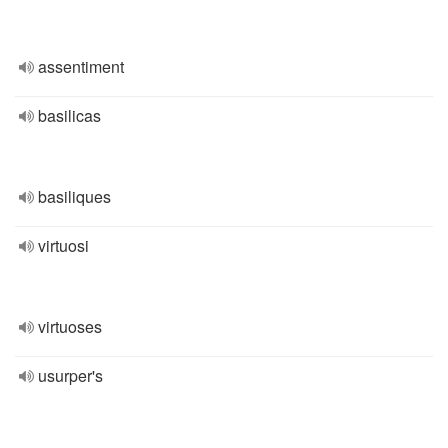
assentiment
basilicas
basiliques
virtuosi
virtuoses
usurper's