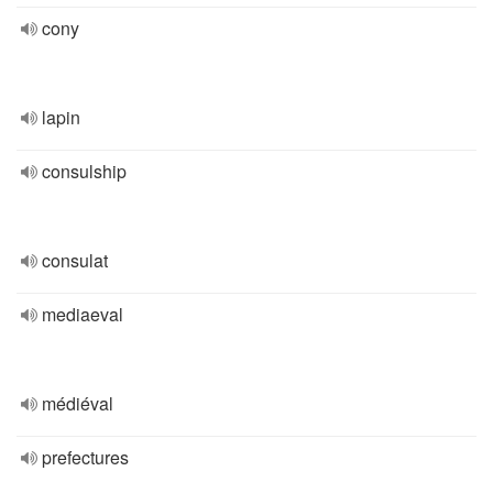
cony
lapin
consulship
consulat
mediaeval
médiéval
prefectures