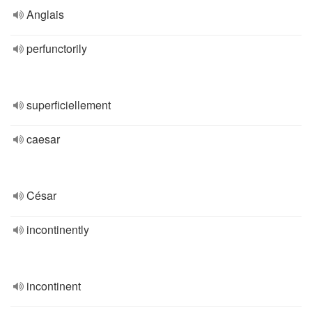
Anglais
perfunctorily
superficiellement
caesar
César
incontinently
incontinent