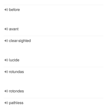
before
avant
clear-sighted
lucide
rotundas
rotondes
pathless