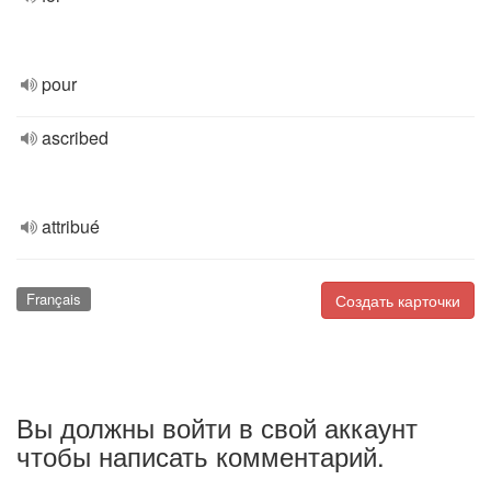
pour
ascribed
attribué
Français
Создать карточки
Вы должны войти в свой аккаунт
чтобы написать комментарий.