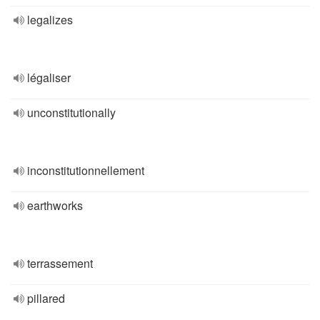
legalizes
légaliser
unconstitutionally
inconstitutionnellement
earthworks
terrassement
pillared