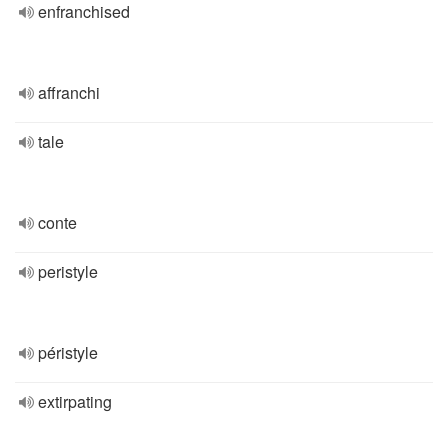
enfranchised
affranchi
tale
conte
peristyle
péristyle
extirpating