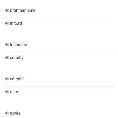
brahmanisme
inroad
incursion
celerity
célérité
after
après