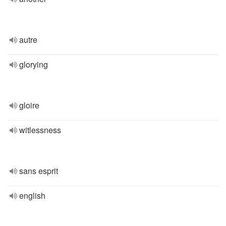
autre
glorying
gloire
witlessness
sans esprit
english