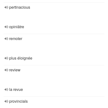
pertinacious
opiniâtre
remoter
plus éloignée
review
la revue
provincials