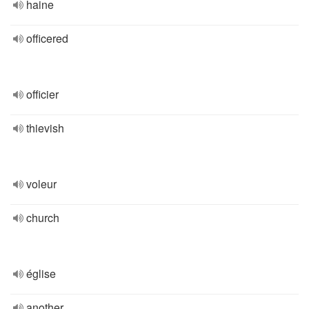
haine
officered
officier
thievish
voleur
church
église
another