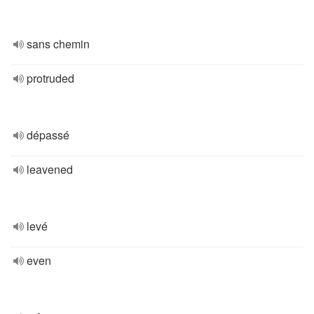
sans chemin
protruded
dépassé
leavened
levé
even