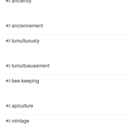
anciently
anciennement
tumultuously
tumultueusement
bee-keeping
apiculture
mintage