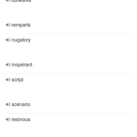
remparts
nugatory
inopérant
script
scénario
resinous