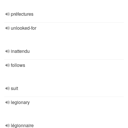
préfectures
unlooked-for
inattendu
follows
suit
legionary
légionnaire