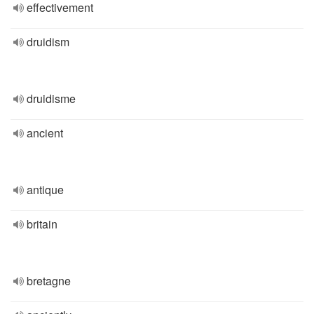
effectivement
druidism
druidisme
ancient
antique
britain
bretagne