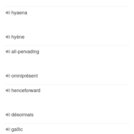
hyaena
hyène
all-pervading
omniprésent
henceforward
désormais
gallic