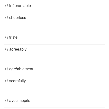
inébranlable
cheerless
triste
agreeably
agréablement
scornfully
avec mépris