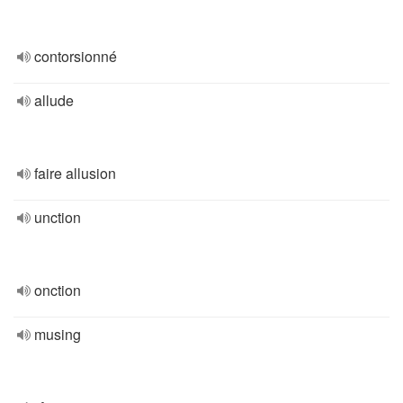
contorsionné
allude
faire allusion
unction
onction
musing