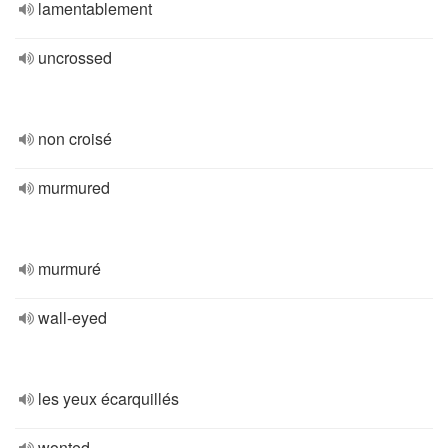
lamentablement
uncrossed
non croisé
murmured
murmuré
wall-eyed
les yeux écarquillés
wonted