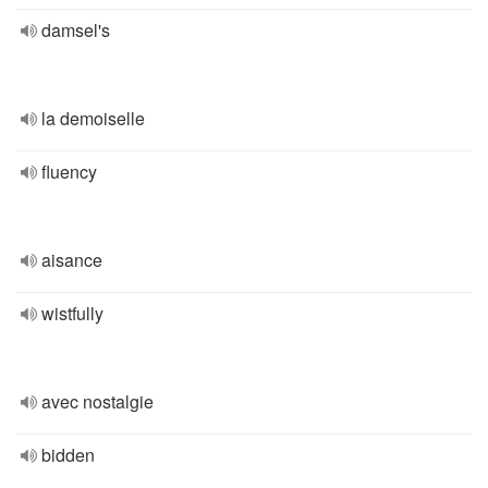
damsel's
la demoiselle
fluency
aisance
wistfully
avec nostalgie
bidden