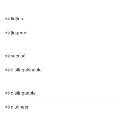
fidjien
jiggered
secoué
distinguishable
distinguable
mutineer