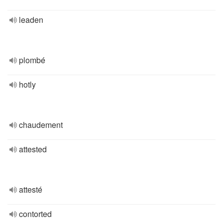
leaden
plombé
hotly
chaudement
attested
attesté
contorted