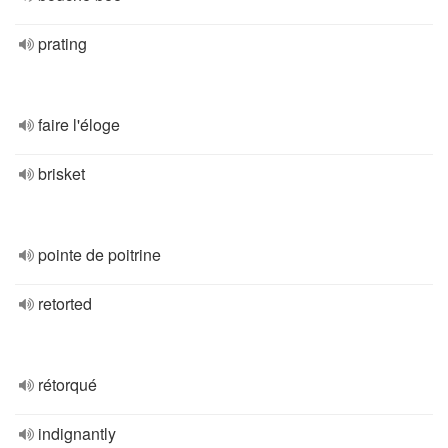
prating
faire l'éloge
brisket
pointe de poitrine
retorted
rétorqué
indignantly