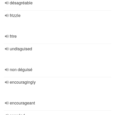
désagréable
frizzle
frire
undisguised
non déguisé
encouragingly
encourageant