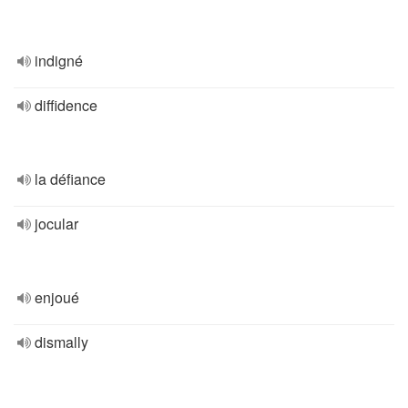
indigné
diffidence
la défiance
jocular
enjoué
dismally