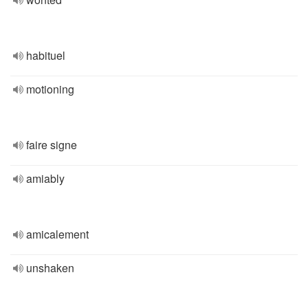
habituel
motioning
faire signe
amiably
amicalement
unshaken