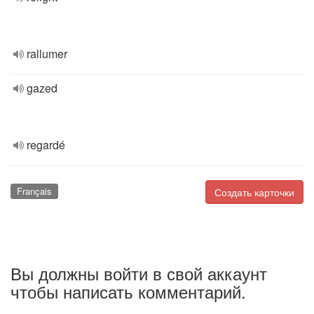
rallumer
gazed
regardé
Français
Создать карточки
Вы должны войти в свой аккаунт
чтобы написать комментарий.