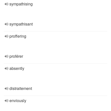
sympathising
sympathisant
proffering
proférer
absently
distraitement
enviously