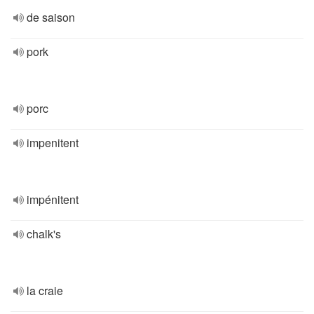
de saison
pork
porc
impenitent
impénitent
chalk's
la craie