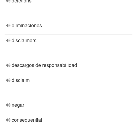
deletions
eliminaciones
disclaimers
descargos de responsabilidad
disclaim
negar
consequential