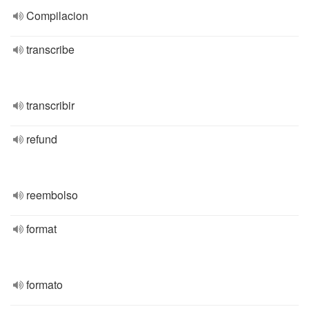
Compilacion
transcribe
transcribir
refund
reembolso
format
formato