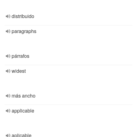
distribuido
paragraphs
párrafos
widest
más ancho
applicable
aplicable