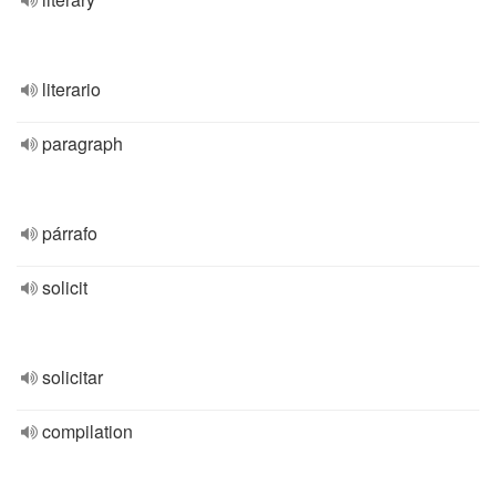
literario
paragraph
párrafo
solicit
solicitar
compilation