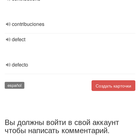
contribuciones
defect
defecto
español
Создать карточки
Вы должны войти в свой аккаунт
чтобы написать комментарий.