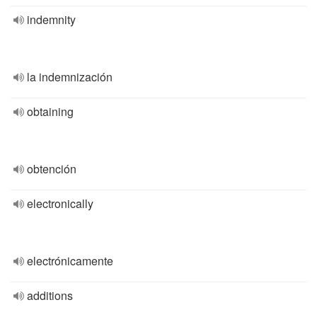
indemnity
la indemnización
obtaining
obtención
electronically
electrónicamente
additions