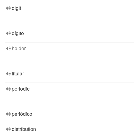
digit
dígito
holder
titular
periodic
periódico
distribution