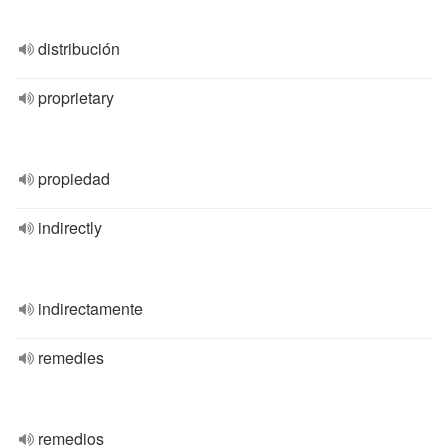
distribución
proprietary
propiedad
indirectly
indirectamente
remedies
remedios