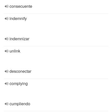
consecuente
indemnify
indemnizar
unlink
desconectar
complying
cumpliendo