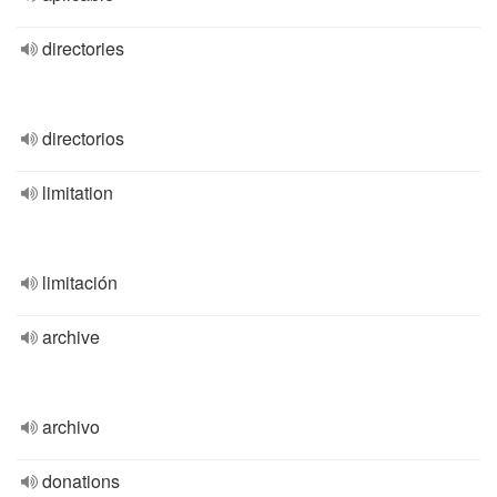
directories
directorios
limitation
limitación
archive
archivo
donations