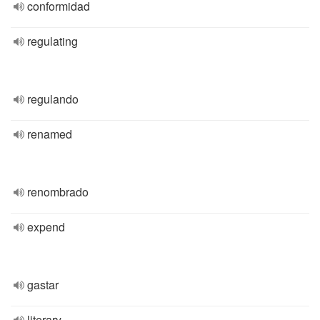
conformidad
regulating
regulando
renamed
renombrado
expend
gastar
literary