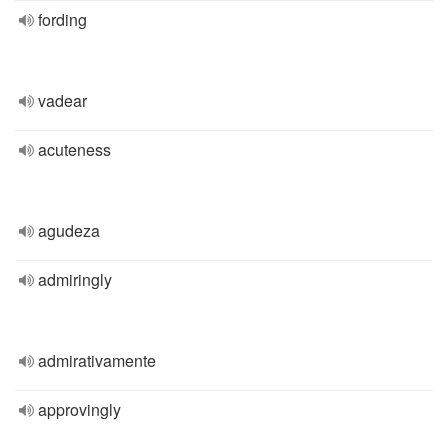
fording
vadear
acuteness
agudeza
admiringly
admirativamente
approvingly