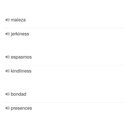
maleza
jerkiness
espasmos
kindliness
bondad
presences