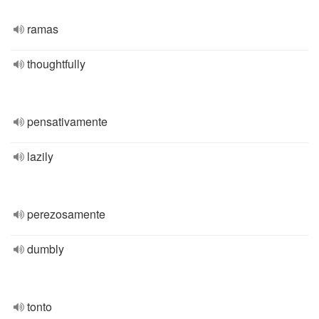
ramas
thoughtfully
pensativamente
lazily
perezosamente
dumbly
tonto