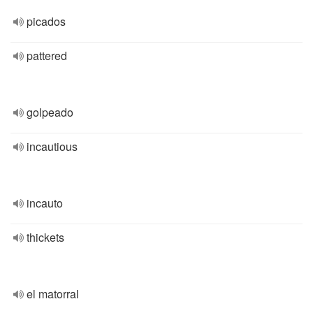
picados
pattered
golpeado
incautious
incauto
thickets
el matorral