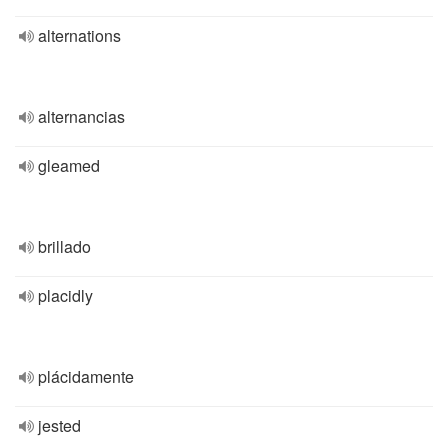
alternations
alternancias
gleamed
brillado
placidly
plácidamente
jested