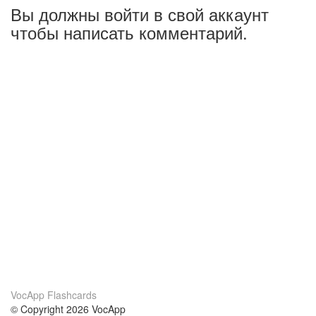
Вы должны войти в свой аккаунт
чтобы написать комментарий.
VocApp Flashcards
© Copyright 2026 VocApp