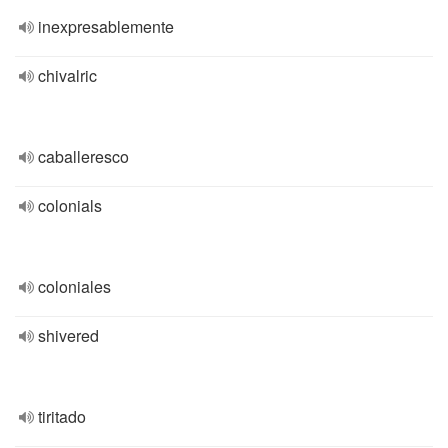
inexpresablemente
chivalric
caballeresco
colonials
coloniales
shivered
tiritado