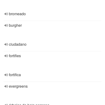
bromeado
burgher
ciudadano
fortifies
fortifica
evergreens