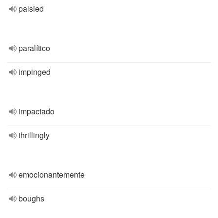
palsied
paralítico
impinged
impactado
thrillingly
emocionantemente
boughs