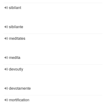
sibilant
sibilante
meditates
medita
devoutly
devotamente
mortification