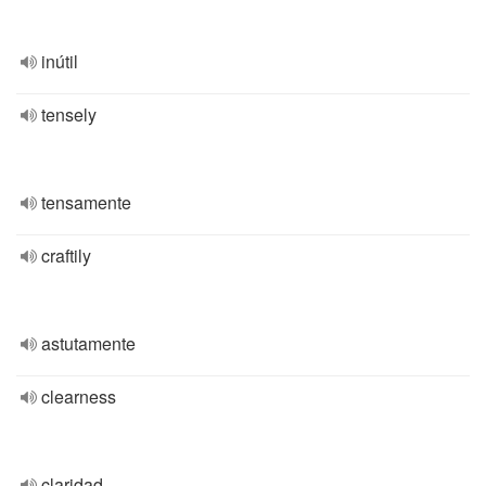
inútil
tensely
tensamente
craftily
astutamente
clearness
claridad