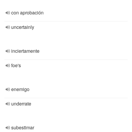
con aprobación
uncertainly
inciertamente
foe's
enemigo
underrate
subestimar