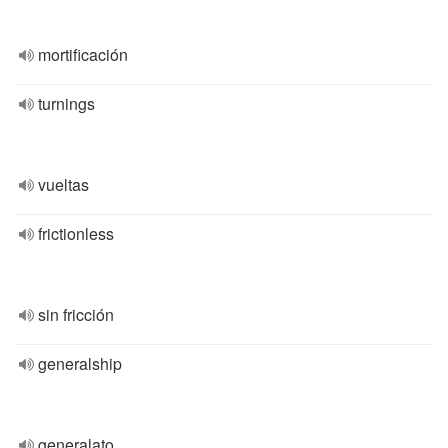
mortificación
turnings
vueltas
frictionless
sin fricción
generalship
generalato