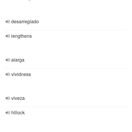
desarreglado
lengthens
alarga
vividness
viveza
hillock