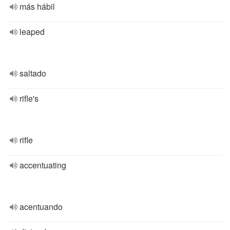
más hábil
leaped
saltado
rifle's
rifle
accentuating
acentuando