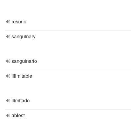
resonó
sanguinary
sanguinario
illimitable
ilimitado
ablest