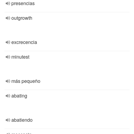
presencias
outgrowth
excrecencia
minutest
más pequeño
abating
abatiendo