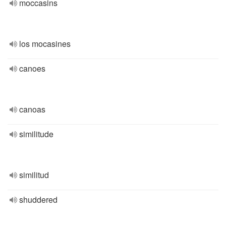
moccasins
los mocasines
canoes
canoas
similitude
similitud
shuddered