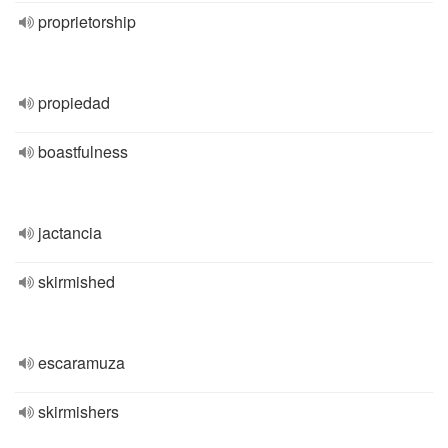
proprietorship
propiedad
boastfulness
jactancia
skirmished
escaramuza
skirmishers