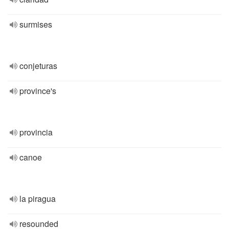
surmises
conjeturas
province's
provincia
canoe
la piragua
resounded