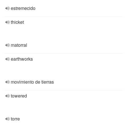
estremecido
thicket
matorral
earthworks
movimiento de tierras
towered
torre