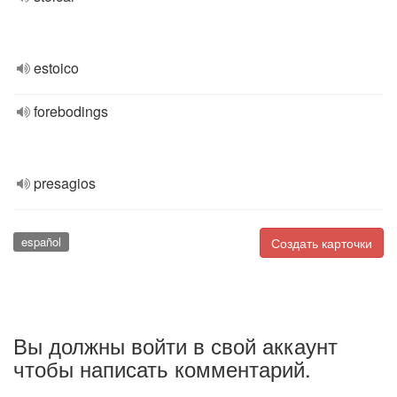
estoico
forebodings
presagios
español
Создать карточки
Вы должны войти в свой аккаунт
чтобы написать комментарий.