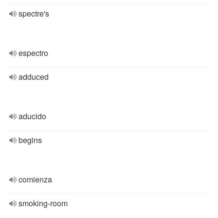
spectre's
espectro
adduced
aducido
begins
comienza
smoking-room