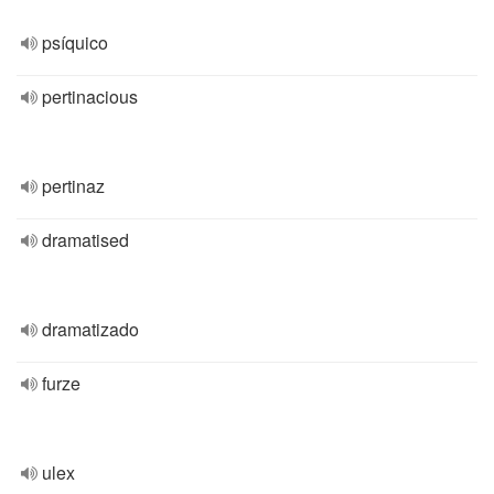
psíquico
pertinacious
pertinaz
dramatised
dramatizado
furze
ulex