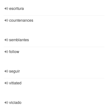
escritura
countenances
semblantes
follow
seguir
vitiated
viciado