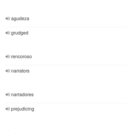
agudeza
grudged
rencoroso
narrators
narradores
prejudicing