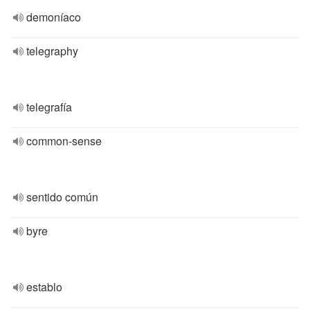
demoníaco
telegraphy
telegrafía
common-sense
sentido común
byre
establo