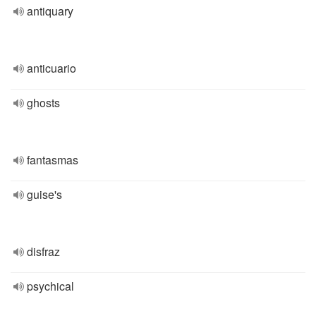
antiquary
anticuario
ghosts
fantasmas
guise's
disfraz
psychical