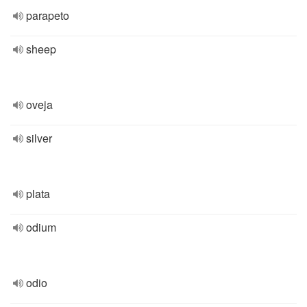
parapeto
sheep
oveja
silver
plata
odium
odio