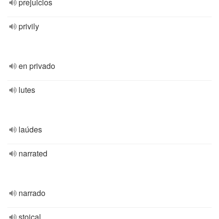
prejuicios
privily
en privado
lutes
laúdes
narrated
narrado
stoical