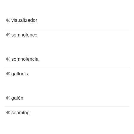
visualizador
somnolence
somnolencia
gallon's
galón
seaming