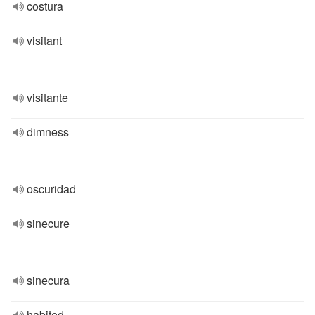
costura
visitant
visitante
dimness
oscuridad
sinecure
sinecura
habited