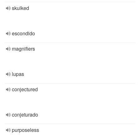
skulked
escondido
magnifiers
lupas
conjectured
conjeturado
purposeless