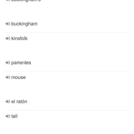
buckingham
kinsfolk
parientes
mouse
el ratón
tall