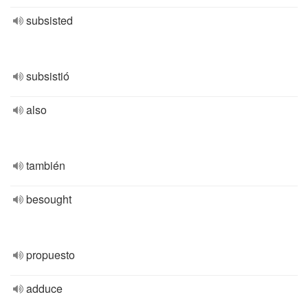
subsisted
subsistió
also
también
besought
propuesto
adduce