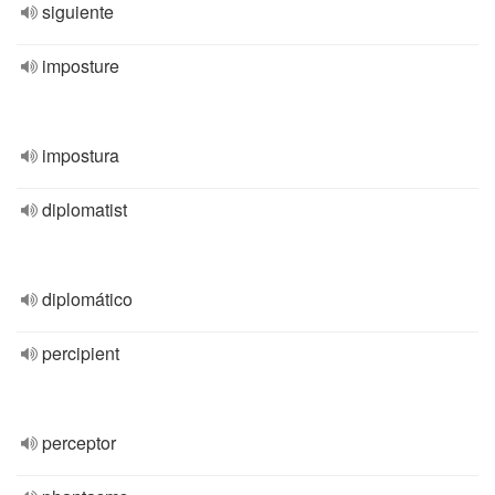
siguiente
imposture
impostura
diplomatist
diplomático
percipient
perceptor