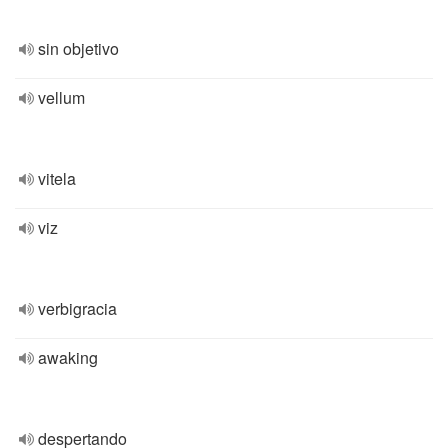
sin objetivo
vellum
vitela
viz
verbigracia
awaking
despertando