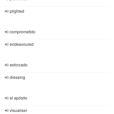
plighted
comprometido
endeavoured
esforzado
dressing
el apósito
visualiser