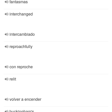
fantasmas
interchanged
intercambiado
reproachfully
con reproche
relit
volver a encender
buckingham's