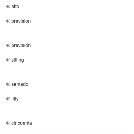
alto
prevision
previsión
sitting
sentado
fifty
cincuenta