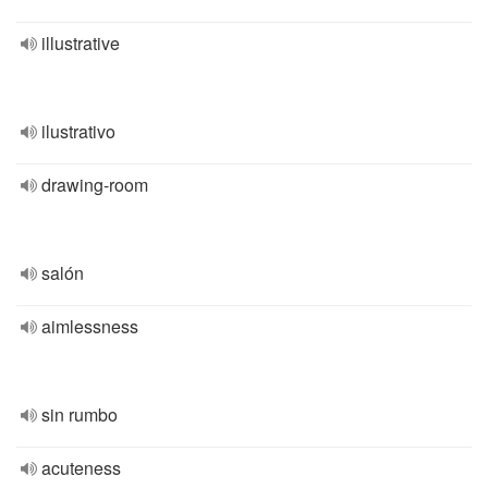
illustrative
ilustrativo
drawing-room
salón
aimlessness
sin rumbo
acuteness